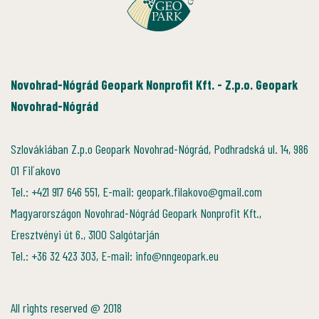
Novohrad-Nógrád Geopark Nonprofit Kft. - Z.p.o. Geopark
Novohrad-Nógrád
Szlovákiában Z.p.o Geopark Novohrad-Nógrád, Podhradská ul. 14, 986
01 Fiľakovo
Tel.: +421 917 646 551, E-mail: geopark.filakovo@gmail.com
Magyarországon Novohrad-Nógrád Geopark Nonprofit Kft.,
Eresztvényi út 6., 3100 Salgótarján
Tel.: +36 32 423 303, E-mail: info@nngeopark.eu
All rights reserved @ 2018