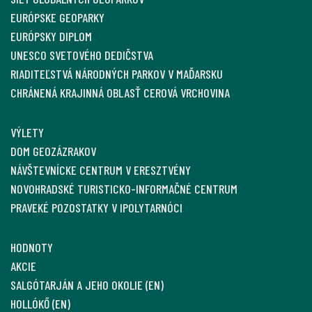
EURÓPSKE GEOPARKY
EURÓPSKY DIPLOM
UNESCO SVETOVÉHO DEDIČSTVA
RIADITEĽSTVÁ NÁRODNÝCH PARKOV V MAĎARSKU
CHRÁNENÁ KRAJINNÁ OBLASŤ CEROVÁ VRCHOVINA
VÝLETY
DOM GEOZÁZRAKOV
NÁVŠTEVNÍCKE CENTRUM V ERESZTVÉNY
NOVOHRADSKÉ TURISTICKO-INFORMAČNÉ CENTRUM
PRAVEKÉ POZOSTATKY V IPOLYTARNÓCI
HODNOTY
AKCIE
SALGÓTARJÁN A JEHO OKOLIE (EN)
HOLLÓKŐ (EN)