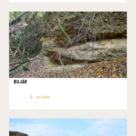
BUJÁR
KALONDA