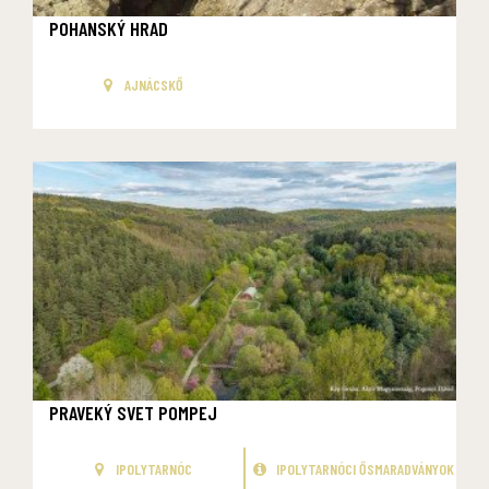
POHANSKÝ HRAD
AJNÁCSKŐ
PRAVEKÝ SVET POMPEJ
IPOLYTARNÓC
IPOLYTARNÓCI ŐSMARADVÁNYOK