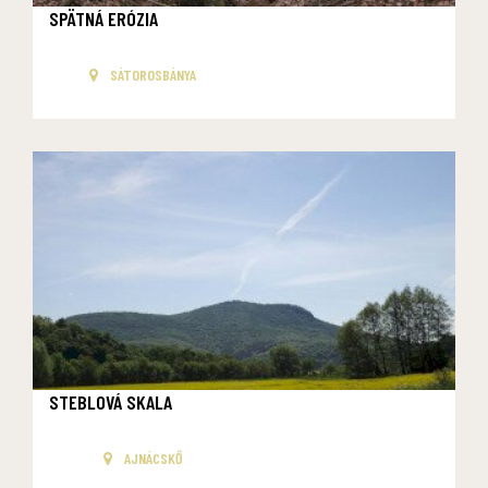
SPÄTNÁ ERÓZIA
SÁTOROSBÁNYA
STEBLOVÁ SKALA
AJNÁCSKŐ