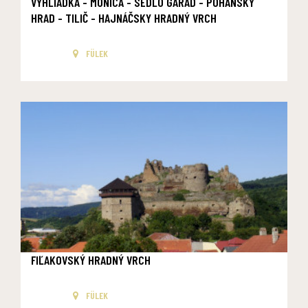
VYHLIADKA - MONICA - SEDLO GARÁD - POHANSKÝ
HRAD - TILIČ - HAJNÁČSKY HRADNÝ VRCH
FÜLEK
FIĽAKOVSKÝ HRADNÝ VRCH
FÜLEK