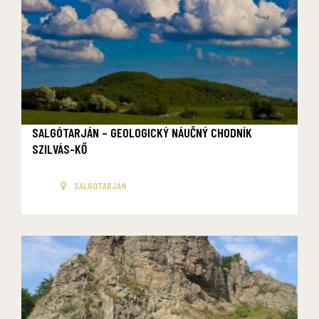
SALGÓTARJÁN – GEOLOGICKÝ NÁUČNÝ CHODNÍK
SZILVÁS-KŐ
SALGÓTARJÁN