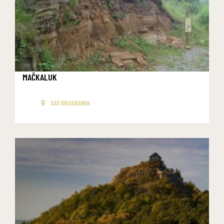
MAČKALUK
SÁTOROSBÁNYA