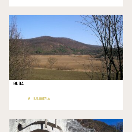
GUDA
BALOGFALA