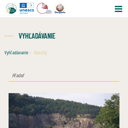
VYHĽADÁVANIE
Vyhľadávanie
Geozity
HĽADAŤ