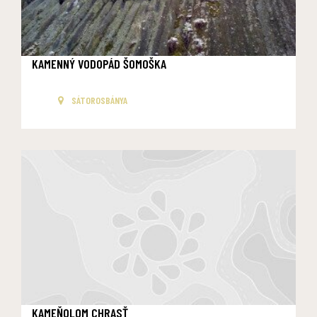
KAMENNÝ VODOPÁD ŠOMOŠKA
SÁTOROSBÁNYA
KAMEŇOLOM CHRASŤ