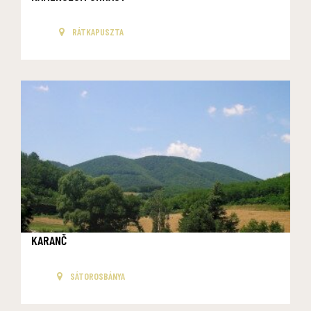
RÁTKAPUSZTA
KARANČ
SÁTOROSBÁNYA