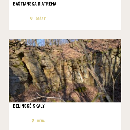
BAŠTIANSKA DIATRÉMA
ÓBÁST
BELINSKÉ SKALY
BÉNA