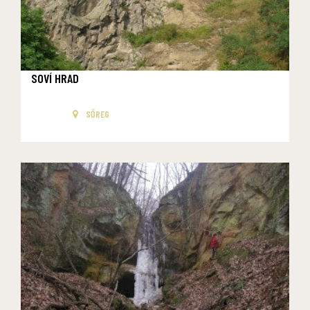
SOVÍ HRAD
SŐREG