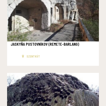
JASKYŇA PUSTOVNÍKOV (REMETE-BARLANG)
SZENTKÚT