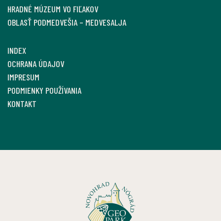
HRADNÉ MÚZEUM VO FIĽAKOV
OBLASŤ PODMEDVEŠIA – MEDVESALJA
INDEX
OCHRANA ÚDAJOV
IMPRESUM
PODMIENKY POUŽÍVANIA
KONTAKT