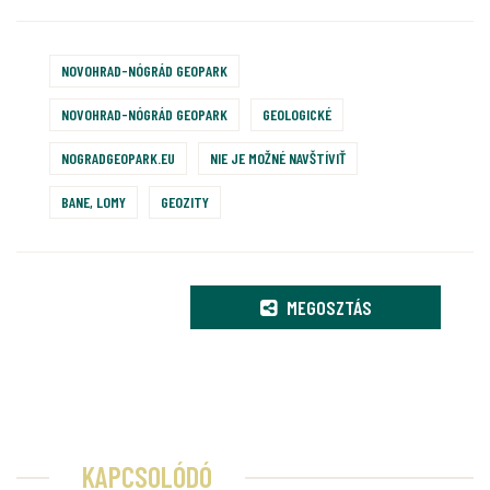
NOVOHRAD-NÓGRÁD GEOPARK
NOVOHRAD-NÓGRÁD GEOPARK
GEOLOGICKÉ
NOGRADGEOPARK.EU
NIE JE MOŽNÉ NAVŠTÍVIŤ
BANE, LOMY
GEOZITY
MEGOSZTÁS
KAPCSOLÓDÓ