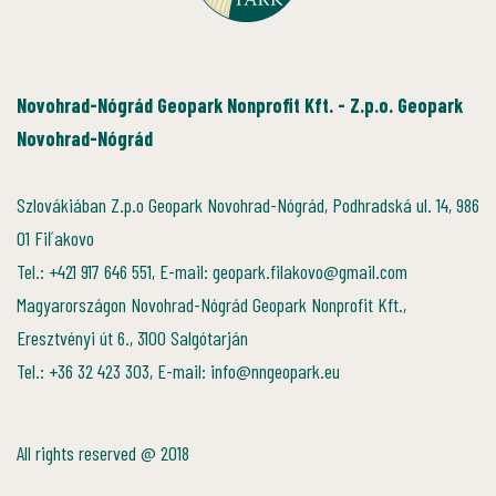
Novohrad-Nógrád Geopark Nonprofit Kft. - Z.p.o. Geopark
Novohrad-Nógrád
Szlovákiában Z.p.o Geopark Novohrad-Nógrád, Podhradská ul. 14, 986
01 Fiľakovo
Tel.: +421 917 646 551, E-mail: geopark.filakovo@gmail.com
Magyarországon Novohrad-Nógrád Geopark Nonprofit Kft.,
Eresztvényi út 6., 3100 Salgótarján
Tel.: +36 32 423 303, E-mail: info@nngeopark.eu
All rights reserved @ 2018