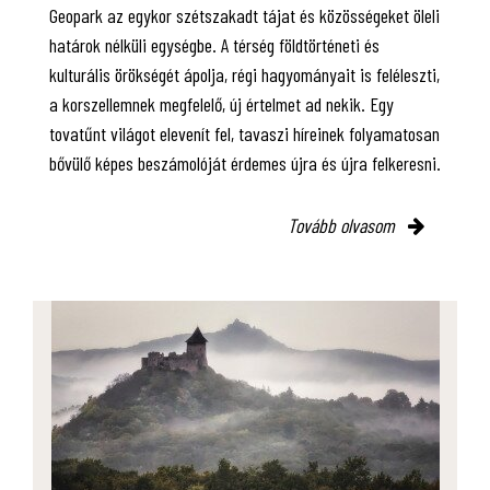
Geopark az egykor szétszakadt tájat és közösségeket öleli
határok nélküli egységbe. A térség földtörténeti és
kulturális örökségét ápolja, régi hagyományait is feléleszti,
a korszellemnek megfelelő, új értelmet ad nekik. Egy
tovatűnt világot elevenít fel, tavaszi híreinek folyamatosan
bővülő képes beszámolóját érdemes újra és újra felkeresni.
Tovább olvasom