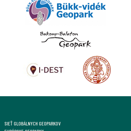
SIEŤ GLOBÁLNYCH GEOPARKOV