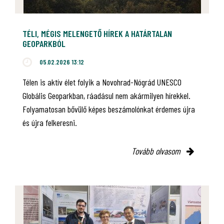
TÉLI, MÉGIS MELENGETŐ HÍREK A HATÁRTALAN
GEOPARKBÓL
05.02.2026 13:12
Télen is aktív élet folyik a Novohrad-Nógrád UNESCO
Globális Geoparkban, ráadásul nem akármilyen hírekkel.
Folyamatosan bővülő képes beszámolónkat érdemes újra
és újra felkeresni.
Tovább olvasom