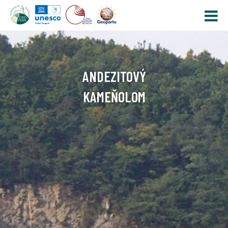
ANDEZITOVÝ
KAMEŇOLOM