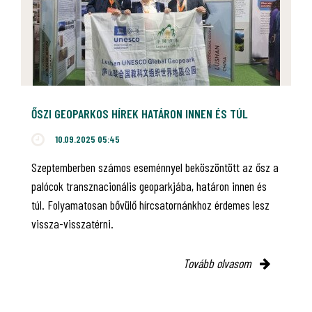
ŐSZI GEOPARKOS HÍREK HATÁRON INNEN ÉS TÚL
10.09.2025 05:45
Szeptemberben számos eseménnyel beköszöntött az ősz a
palócok transznacionális geoparkjába, határon innen és
túl. Folyamatosan bővülő hírcsatornánkhoz érdemes lesz
vissza-visszatérni.
Tovább olvasom