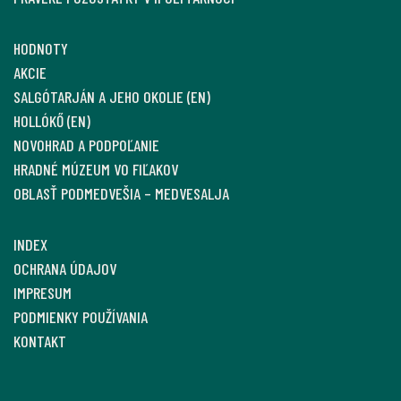
HODNOTY
AKCIE
SALGÓTARJÁN A JEHO OKOLIE (EN)
HOLLÓKŐ (EN)
NOVOHRAD A PODPOĽANIE
HRADNÉ MÚZEUM VO FIĽAKOV
OBLASŤ PODMEDVEŠIA – MEDVESALJA
INDEX
OCHRANA ÚDAJOV
IMPRESUM
PODMIENKY POUŽÍVANIA
KONTAKT