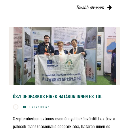
Tovább olvasom
ŐSZI GEOPARKOS HÍREK HATÁRON INNEN ÉS TÚL
10.09.2025 05:45
Szeptemberben számos eseménnyel beköszöntött az ősz a
palócok transznacionális geoparkjába, határon innen és