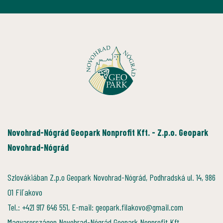
Novohrad-Nógrád Geopark Nonprofit Kft. - Z.p.o. Geopark
Novohrad-Nógrád
Szlovákiában Z.p.o Geopark Novohrad-Nógrád, Podhradská ul. 14, 986
01 Fiľakovo
Tel.: +421 917 646 551, E-mail: geopark.filakovo@gmail.com
Magyarországon Novohrad-Nógrád Geopark Nonprofit Kft.,