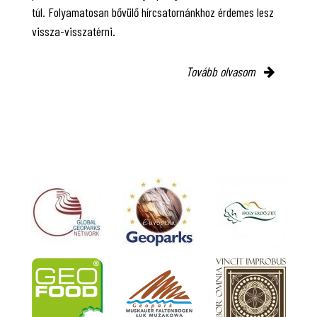
túl. Folyamatosan bővülő hírcsatornánkhoz érdemes lesz
vissza-visszatérni.
Tovább olvasom