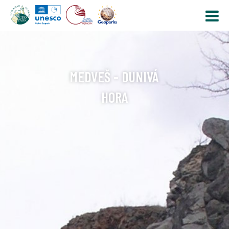
MEDVEŠ - DUNIVÁ
HORA