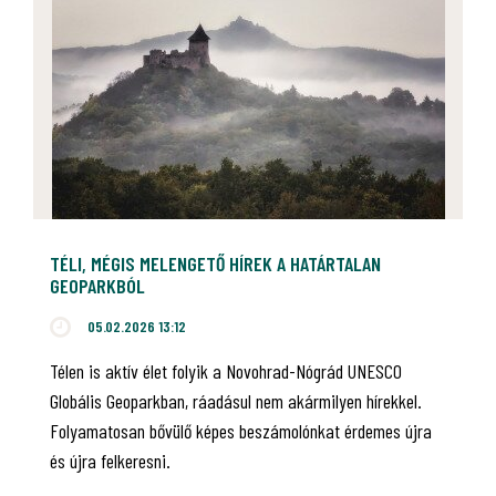
TÉLI, MÉGIS MELENGETŐ HÍREK A HATÁRTALAN
GEOPARKBÓL
05.02.2026 13:12
Télen is aktív élet folyik a Novohrad-Nógrád UNESCO
Globális Geoparkban, ráadásul nem akármilyen hírekkel.
Folyamatosan bővülő képes beszámolónkat érdemes újra
és újra felkeresni.