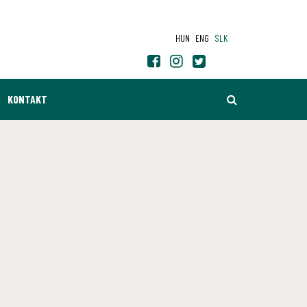
HUN
ENG
SLK
HĽADAŤ
KONTAKT