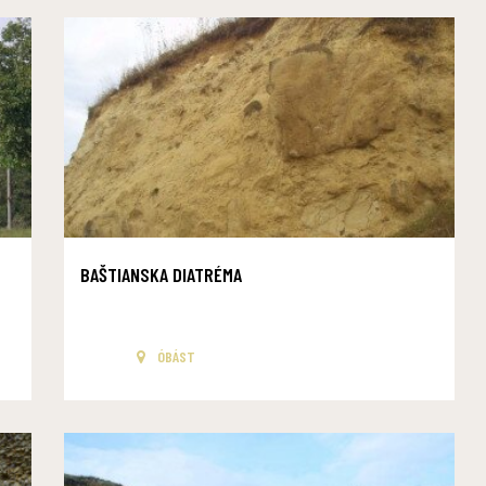
BAŠTIANSKA DIATRÉMA
ÓBÁST