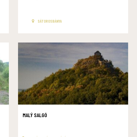
SÁTOROSBÁNYA
MALÝ SALGÓ