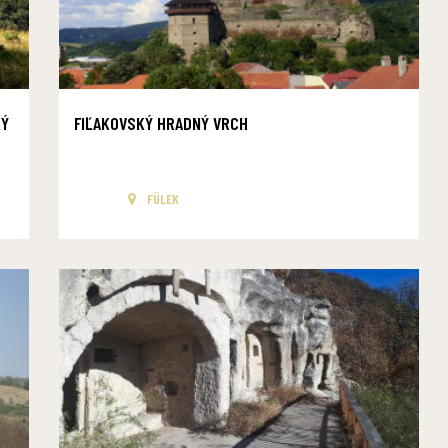
KÝ
FIĽAKOVSKÝ HRADNÝ VRCH
FÜLEK