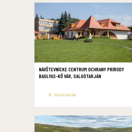
NÁVŠTEVNÍCKE CENTRUM OCHRANY PRÍRODY
BAGLYAS-KŐ VÁR, SALGÓTARJÁN
SALGÓTARJÁN