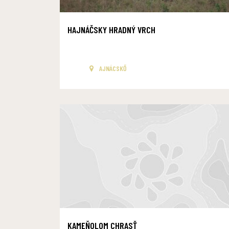
HAJNÁČSKY HRADNÝ VRCH
AJNÁCSKŐ
KAMEŇOLOM CHRASŤ