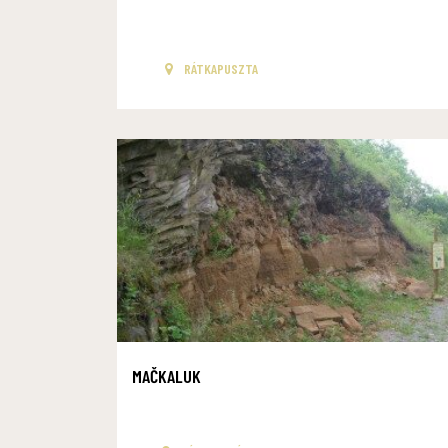
RÁTKAPUSZTA
MAČKALUK