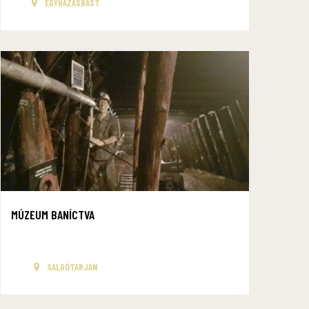
EGYHÁZASBÁST
MÚZEUM BANÍCTVA
SALGÓTARJÁN