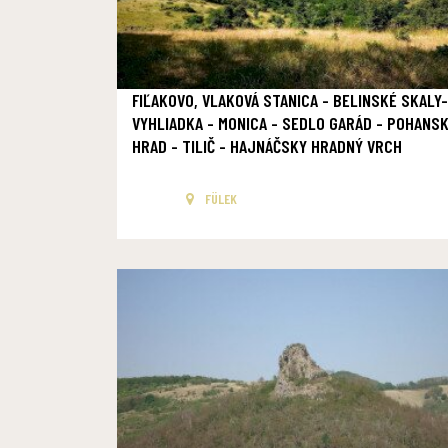
FIĽAKOVO, VLAKOVÁ STANICA - BELINSKÉ SKALY-
VYHLIADKA - MONICA - SEDLO GARÁD - POHANS
HRAD - TILIČ - HAJNÁČSKY HRADNÝ VRCH
FÜLEK