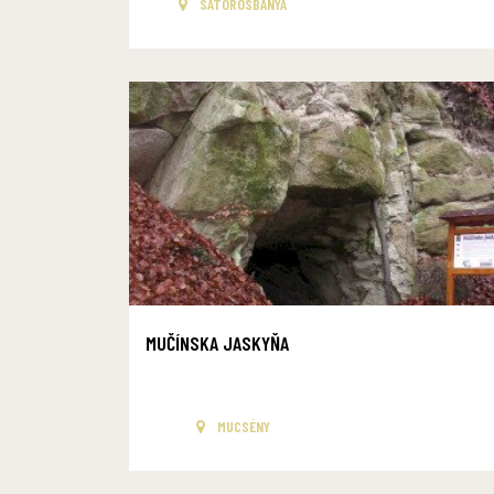
SÁTOROSBÁNYA
MUČÍNSKA JASKYŇA
MUCSÉNY