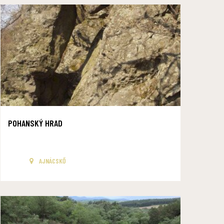
POHANSKÝ HRAD
AJNÁCSKŐ