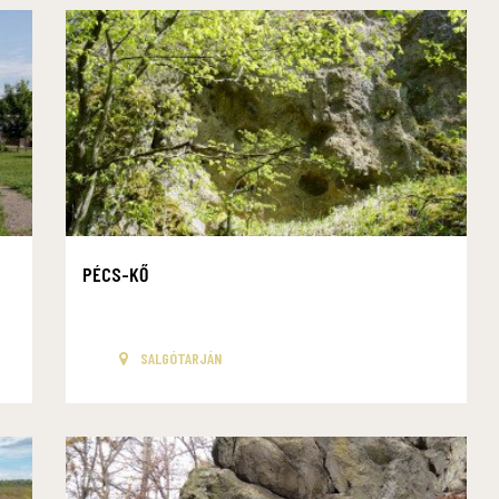
PÉCS-KŐ
SALGÓTARJÁN