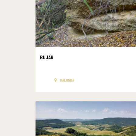
BUJÁR
KALONDA