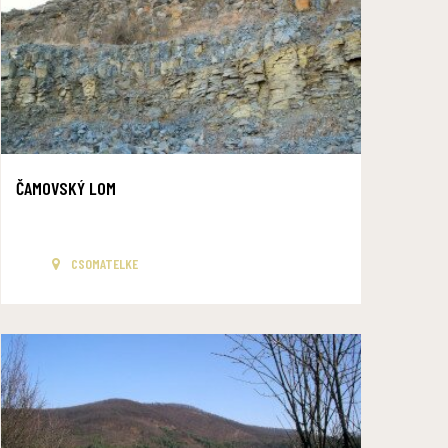
ČAMOVSKÝ LOM
CSOMATELKE