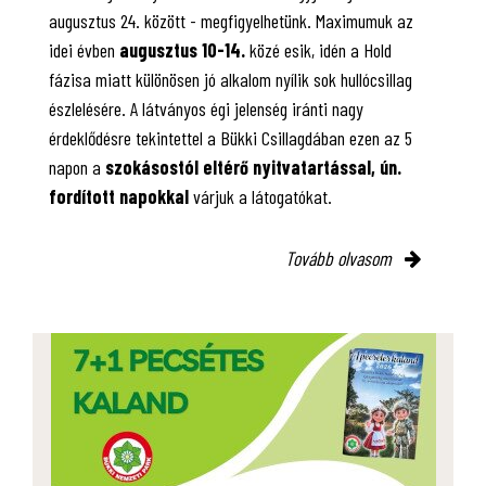
augusztus 24. között - megfigyelhetünk. Maximumuk az
idei évben
augusztus 10-14.
közé esik, idén a Hold
fázisa miatt különösen jó alkalom nyílik sok hullócsillag
észlelésére. A látványos égi jelenség iránti nagy
érdeklődésre tekintettel a Bükki Csillagdában ezen az 5
napon a
szokásostól eltérő nyitvatartással, ún.
fordított napokkal
várjuk a látogatókat.
Tovább olvasom