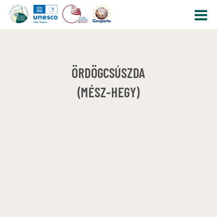
ÖRDÖGCSÚSZDA
(MÉSZ-HEGY)