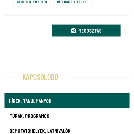
GEOLÓGIAI ÉRTÉKEK
INTERAKTÍV TÉRKÉP
MEGOSZTÁS
KAPCSOLÓDÓ
HÍREK, TANULMÁNYOK
TÚRÁK, PROGRAMOK
BEMUTATÓHELYEK, LÁTNIVALÓK