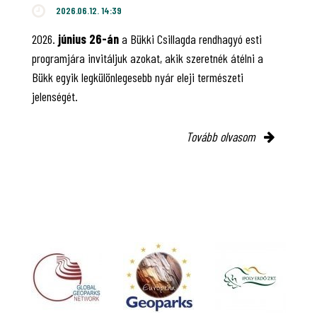
2026.06.12. 14:39
2026.
június 26-án
a Bükki Csillagda rendhagyó esti
programjára invitáljuk azokat, akik szeretnék átélni a
Bükk egyik legkülönlegesebb nyár eleji természeti
jelenségét.
Tovább olvasom