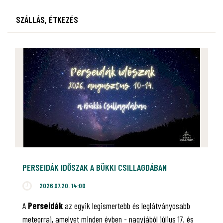
SZÁLLÁS, ÉTKEZÉS
PERSEIDÁK IDŐSZAK A BÜKKI CSILLAGDÁBAN
2026.07.20. 14:00
A
Perseidák
az egyik legismertebb és leglátványosabb
meteorraj, amelyet minden évben - nagyjából július 17. és