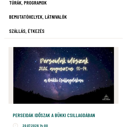
TÚRÁK, PROGRAMOK
BEMUTATÓHELYEK, LÁTNIVALÓK
SZÁLLÁS, ÉTKEZÉS
PERSEIDÁK IDŐSZAK A BÜKKI CSILLAGDÁBAN
20.07.2026 14:00