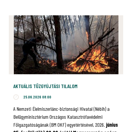
AKTUÁLIS TŰZGYÚJTÁSI TILALOM
25.06.2026 08:00
A Nemzeti Élelmiszerlánc-biztonsági Hivatal (Nébih) a
Belügyminisztérium Országos Katasztrófavédelmi
Főigazgatóságának (BM OKF) egyetértésével, 2026.
június