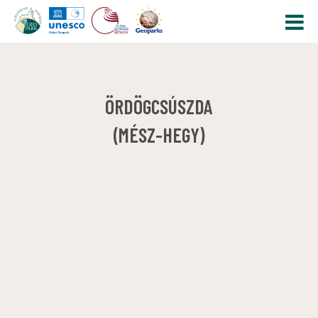
ÖRDÖGCSÚSZDA
(MÉSZ-HEGY)