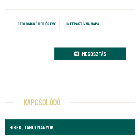
GEOLOGICKÉ DEDIČSTVO
INTERAKTÍVNA MAPA
MEGOSZTÁS
KAPCSOLÓDÓ
HÍREK, TANULMÁNYOK