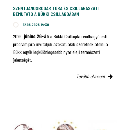
SZENTJÁNOSBOGÁR TÚRA ÉS CSILLAGÁSZATI
BEMUTATÓ A BÜKKI CSILLAGDÁBAN
12.06.2026 14:39
2026.
június 26-án
a Bükki Csillagda rendhagyó esti
programjára invitáljuk azokat, akik szeretnék átélni a
Bükk egyik legkülönlegesebb nyár eleji természeti
jelenségét.
Tovább olvasom