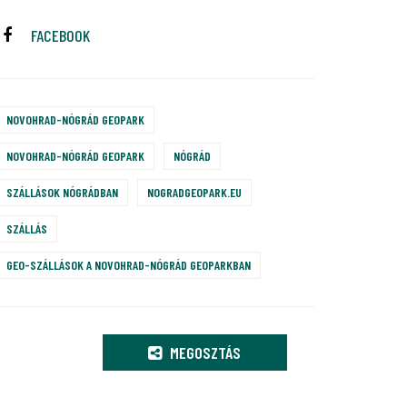
FACEBOOK
NOVOHRAD-NÓGRÁD GEOPARK
NOVOHRAD-NÓGRÁD GEOPARK
NÓGRÁD
SZÁLLÁSOK NÓGRÁDBAN
NOGRADGEOPARK.EU
SZÁLLÁS
GEO-SZÁLLÁSOK A NOVOHRAD-NÓGRÁD GEOPARKBAN
MEGOSZTÁS