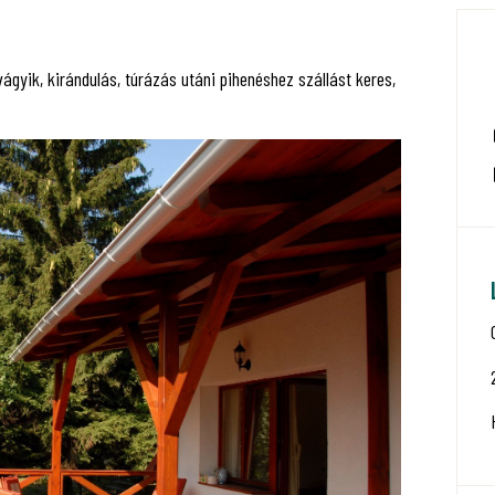
vágyik, kirándulás, túrázás utáni pihenéshez szállást keres,