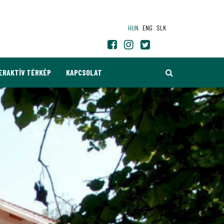
HUN
ENG
SLK
KERESÉS
ERAKTÍV TÉRKÉP
KAPCSOLAT