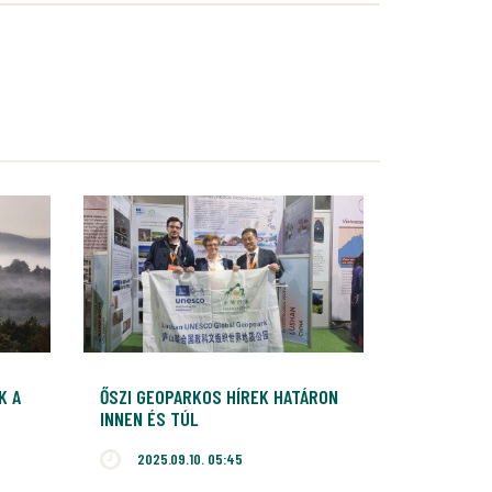
K A
ŐSZI GEOPARKOS HÍREK HATÁRON
INNEN ÉS TÚL
2025.09.10. 05:45