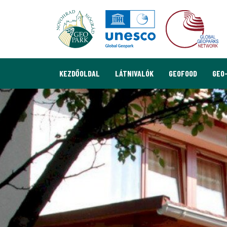
KEZDŐOLDAL
LÁTNIVALÓK
GEOFOOD
GEO