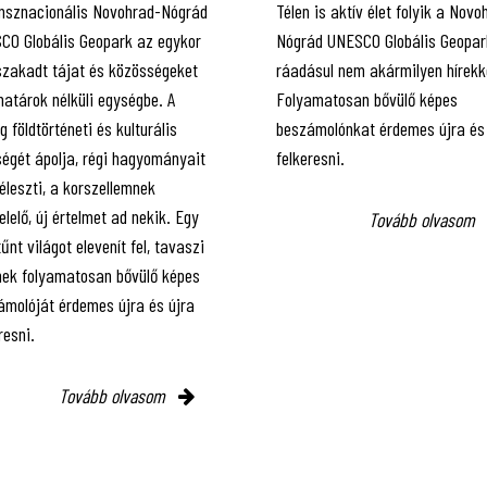
ansznacionális Novohrad-Nógrád
Télen is aktív élet folyik a Novo
CO Globális Geopark az egykor
Nógrád UNESCO Globális Geopar
szakadt tájat és közösségeket
ráadásul nem akármilyen hírekk
 határok nélküli egységbe. A
Folyamatosan bővülő képes
g földtörténeti és kulturális
beszámolónkat érdemes újra és
ségét ápolja, régi hagyományait
felkeresni.
léleszti, a korszellemnek
lelő, új értelmet ad nekik. Egy
Tovább olvasom
űnt világot elevenít fel, tavaszi
inek folyamatosan bővülő képes
ámolóját érdemes újra és újra
resni.
Tovább olvasom