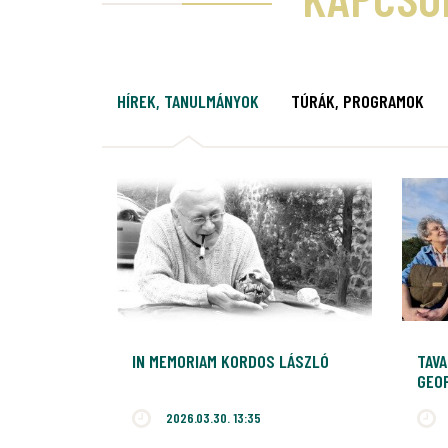
HÍREK, TANULMÁNYOK
TÚRÁK, PROGRAMOK
IN MEMORIAM KORDOS LÁSZLÓ
TAVA
GEO
2026.03.30. 13:35