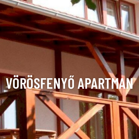
VÖRÖSFENYŐ APARTMAN