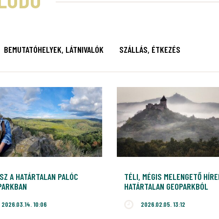
BEMUTATÓHELYEK, LÁTNIVALÓK
SZÁLLÁS, ÉTKEZÉS
SZ A HATÁRTALAN PALÓC
TÉLI, MÉGIS MELENGETŐ HÍRE
PARKBAN
HATÁRTALAN GEOPARKBÓL
2026.03.14. 10:06
2026.02.05. 13:12