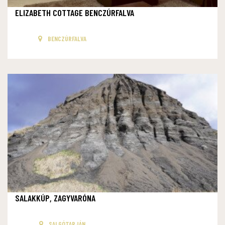
ELIZABETH COTTAGE BENCZÚRFALVA
BENCZÚRFALVA
SALAKKÚP, ZAGYVARÓNA
SALGÓTARJÁN