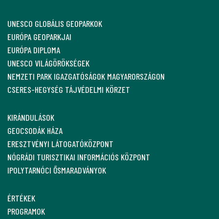
UNESCO GLOBÁLIS GEOPARKOK
EURÓPA GEOPARKJAI
EURÓPA DIPLOMA
UNESCO VILÁGÖRÖKSÉGEK
NEMZETI PARK IGAZGATÓSÁGOK MAGYARORSZÁGON
CSERES-HEGYSÉG TÁJVÉDELMI KÖRZET
KIRÁNDULÁSOK
GEOCSODÁK HÁZA
ERESZTVÉNYI LÁTOGATÓKÖZPONT
NÓGRÁDI TURISZTIKAI INFORMÁCIÓS KÖZPONT
IPOLYTARNÓCI ŐSMARADVÁNYOK
ÉRTÉKEK
PROGRAMOK