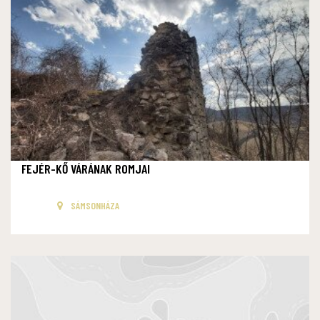
FEJÉR-KŐ VÁRÁNAK ROMJAI
SÁMSONHÁZA