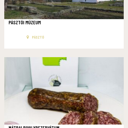
PÁSZTÓI MÚZEUM
PÁSZTÓ
MÁTRAI BIVALYREZERVÁTUM