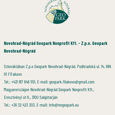
Novohrad-Nógrád Geopark Nonprofit Kft. - Z.p.o. Geopark
Novohrad-Nógrád
Szlovákiában Z.p.o Geopark Novohrad-Nógrád, Podhradská ul. 14, 986
01 Fiľakovo
Tel.: +421 917 646 551, E-mail: geopark.filakovo@gmail.com
Magyarországon Novohrad-Nógrád Geopark Nonprofit Kft.,
Eresztvényi út 6., 3100 Salgótarján
Tel.: +36 32 423 303, E-mail: info@nngeopark.eu