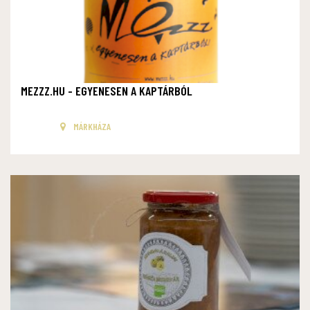
MEZZZ.HU - EGYENESEN A KAPTÁRBÓL
MÁRKHÁZA