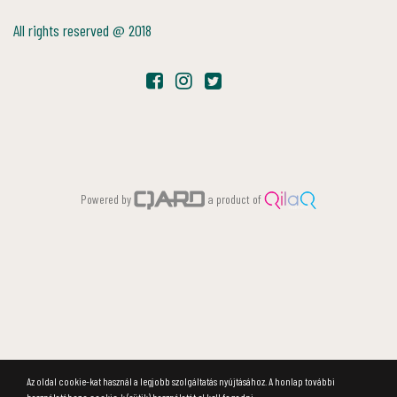
All rights reserved @ 2018
Powered by
a product of
Az oldal cookie-kat használ a legjobb szolgáltatás nyújtásához. A honlap további
használatához a cookie-k (sütik) használatát el kell fogadni.