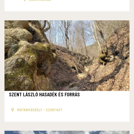
SZENT LÁSZLÓ HASADÉK ÉS FORRÁS
MÁTRAVEREBÉLY - SZENTKÚT