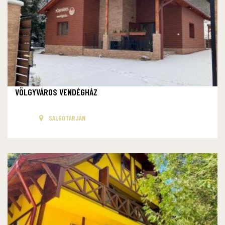
VÖLGYVÁROS VENDÉGHÁZ
SALGÓTARJÁN