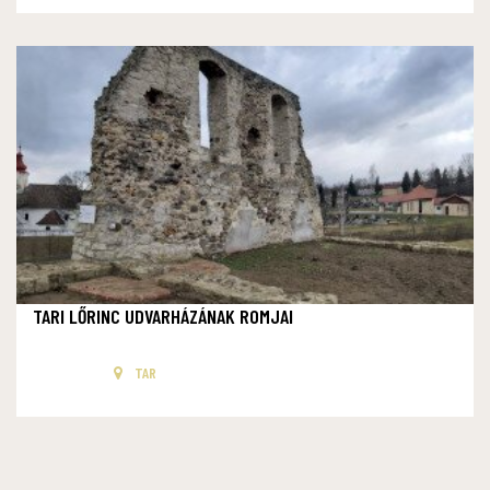
TARI LŐRINC UDVARHÁZÁNAK ROMJAI
TAR