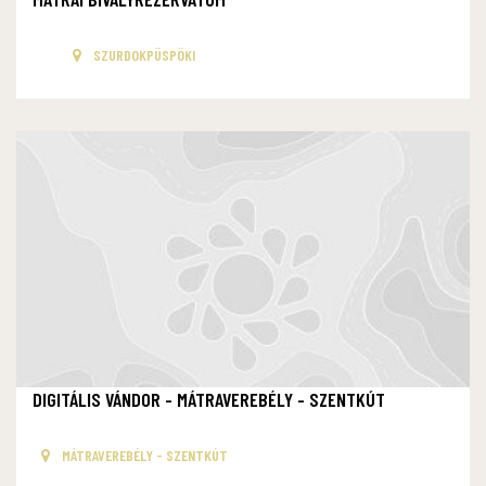
SZURDOKPÜSPÖKI
DIGITÁLIS VÁNDOR - MÁTRAVEREBÉLY - SZENTKÚT
MÁTRAVEREBÉLY - SZENTKÚT