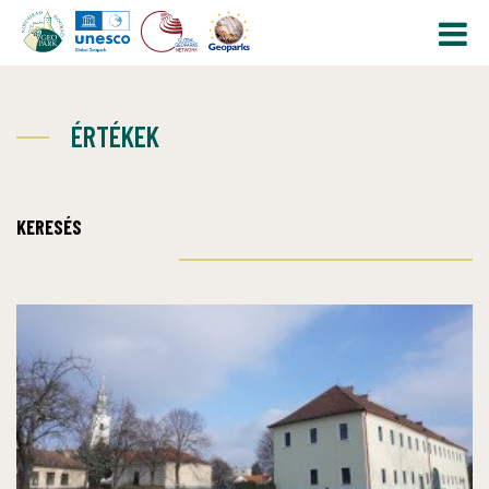
ÉRTÉKEK
KERESÉS