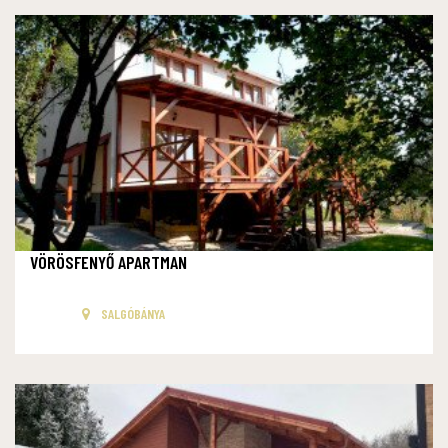
VÖRÖSFENYŐ APARTMAN
SALGÓBÁNYA