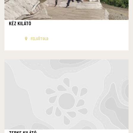
KÉZ KILÁTÓ
FELSŐTOLD
TEPKE KILÁTÓ