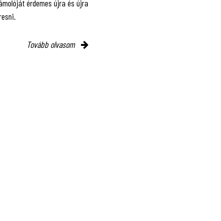
ámolóját érdemes újra és újra
resni.
Tovább olvasom