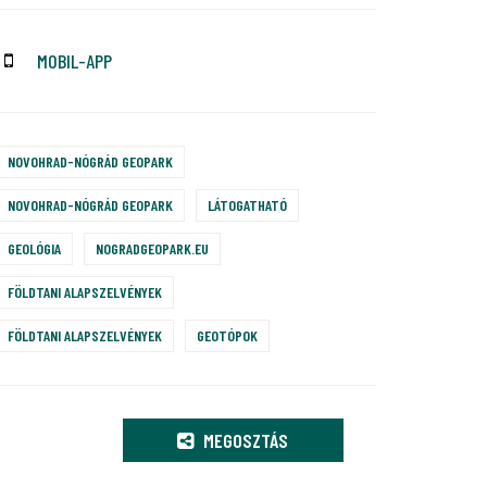
MOBIL-APP
NOVOHRAD-NÓGRÁD GEOPARK
NOVOHRAD-NÓGRÁD GEOPARK
LÁTOGATHATÓ
GEOLÓGIA
NOGRADGEOPARK.EU
FÖLDTANI ALAPSZELVÉNYEK
FÖLDTANI ALAPSZELVÉNYEK
GEOTÓPOK
MEGOSZTÁS