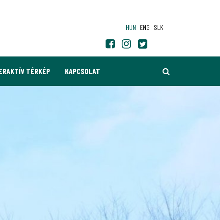
HUN
ENG
SLK
KERESÉS
ERAKTÍV TÉRKÉP
KAPCSOLAT