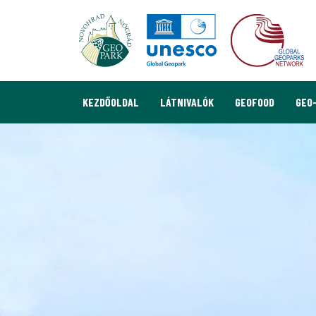
KEZDŐOLDAL
LÁTNIVALÓK
GEOFOOD
GEO