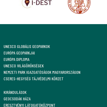
UNESCO GLOBÁLIS GEOPARKOK
EURÓPA GEOPARKJAI
EURÓPA DIPLOMA
UNESCO VILÁGÖRÖKSÉGEK
NEMZETI PARK IGAZGATÓSÁGOK MAGYARORSZÁGON
CSERES-HEGYSÉG TÁJVÉDELMI KÖRZET
KIRÁNDULÁSOK
GEOCSODÁK HÁZA
ERESZTVÉNYI LÁTOGATÓKÖZPONT