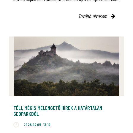
Tovább olvasom
TÉLI, MÉGIS MELENGETŐ HÍREK A HATÁRTALAN
GEOPARKBÓL
2026.02.05. 13:12