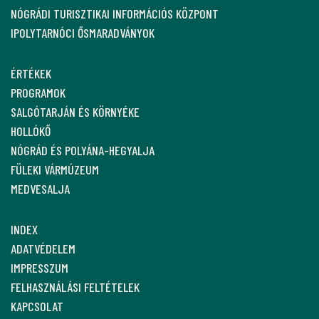
NÓGRÁDI TURISZTIKAI INFORMÁCIÓS KÖZPONT
IPOLYTARNÓCI ŐSMARADVÁNYOK
ÉRTÉKEK
PROGRAMOK
SALGÓTARJÁN ÉS KÖRNYÉKE
HOLLÓKŐ
NÓGRÁD ÉS POLYÁNA-HEGYALJA
FÜLEKI VÁRMÚZEUM
MEDVESALJA
INDEX
ADATVÉDELEM
IMPRESSZUM
FELHASZNÁLÁSI FELTÉTELEK
KAPCSOLAT