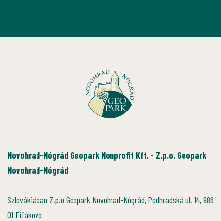
Novohrad-Nógrád Geopark Nonprofit Kft. - Z.p.o. Geopark
Novohrad-Nógrád
Szlovákiában Z.p.o Geopark Novohrad-Nógrád, Podhradská ul. 14, 986
01 Fiľakovo