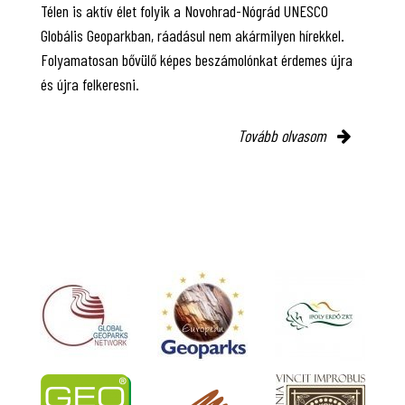
Télen is aktív élet folyik a Novohrad-Nógrád UNESCO
Globális Geoparkban, ráadásul nem akármilyen hírekkel.
Folyamatosan bővülő képes beszámolónkat érdemes újra
és újra felkeresni.
Tovább olvasom