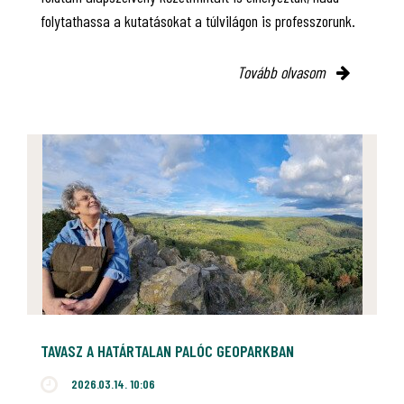
folytathassa a kutatásokat a túlvilágon is professzorunk.
Tovább olvasom
TAVASZ A HATÁRTALAN PALÓC GEOPARKBAN
2026.03.14. 10:06