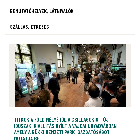
BEMUTATÓHELYEK, LÁTNIVALÓK
SZÁLLÁS, ÉTKEZÉS
TITKOK A FÖLD MÉLYÉTŐL A CSILLAGOKIG - ÚJ
IDŐSZAKI KIÁLLÍTÁS NYÍLT A VAJDAHUNYADVÁRBAN,
AMELY A BÜKKI NEMZETI PARK IGAZGATÓSÁGOT
MUTATJA BE