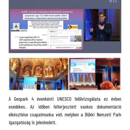
A Geopark 4 évenkénti UNESCO felülvizsgálata ez évben
esedékes. Az időben felterjesztett vaskos dokumentáció
elkészítése csapatmunka volt, melyben a Bükki Nemzeti Park
Igazgatóság is jeleskedett.