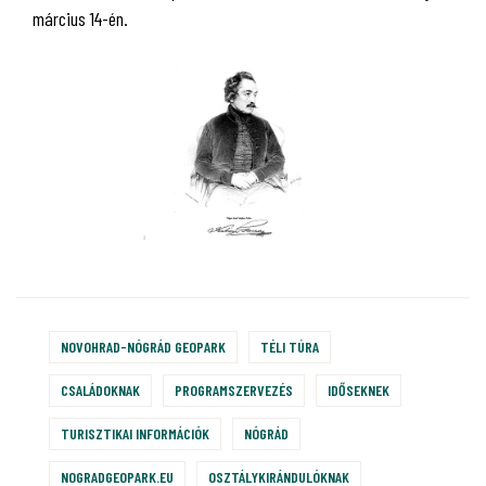
március 14-én.
NOVOHRAD-NÓGRÁD GEOPARK
TÉLI TÚRA
CSALÁDOKNAK
PROGRAMSZERVEZÉS
IDŐSEKNEK
TURISZTIKAI INFORMÁCIÓK
NÓGRÁD
NOGRADGEOPARK.EU
OSZTÁLYKIRÁNDULÓKNAK