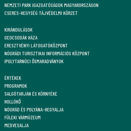
NEMZETI PARK IGAZGATÓSÁGOK MAGYARORSZÁGON
CSERES-HEGYSÉG TÁJVÉDELMI KÖRZET
KIRÁNDULÁSOK
GEOCSODÁK HÁZA
ERESZTVÉNYI LÁTOGATÓKÖZPONT
NÓGRÁDI TURISZTIKAI INFORMÁCIÓS KÖZPONT
IPOLYTARNÓCI ŐSMARADVÁNYOK
ÉRTÉKEK
PROGRAMOK
SALGÓTARJÁN ÉS KÖRNYÉKE
HOLLÓKŐ
NÓGRÁD ÉS POLYÁNA-HEGYALJA
FÜLEKI VÁRMÚZEUM
MEDVESALJA