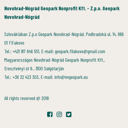
Novohrad-Nógrád Geopark Nonprofit Kft. - Z.p.o. Geopark
Novohrad-Nógrád
Szlovákiában Z.p.o Geopark Novohrad-Nógrád, Podhradská ul. 14, 986
01 Fiľakovo
Tel.: +421 917 646 551, E-mail: geopark.filakovo@gmail.com
Magyarországon Novohrad-Nógrád Geopark Nonprofit Kft.,
Eresztvényi út 6., 3100 Salgótarján
Tel.: +36 32 423 303, E-mail: info@nngeopark.eu
All rights reserved @ 2018