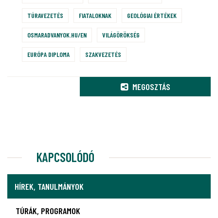
TÚRAVEZETÉS
FIATALOKNAK
GEOLÓGIAI ÉRTÉKEK
OSMARADVANYOK.HU/EN
VILÁGÖRÖKSÉG
EURÓPA DIPLOMA
SZAKVEZETÉS
MEGOSZTÁS
KAPCSOLÓDÓ
HÍREK, TANULMÁNYOK
TÚRÁK, PROGRAMOK