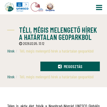
TÉLI, MÉGIS MELENGETŐ HÍREK
A HATÁRTALAN GEOPARKBÓL
2026.02.05. 13:12
Hírek
Téli, mégis melengető hírek a határtalan geoparkból
MEGOSZTÁS
Hírek
Téli, mégis melengető hírek a határtalan geoparkból
Télen is aktív élet folyik a Novohrad-Nógrád UNESCO Globális