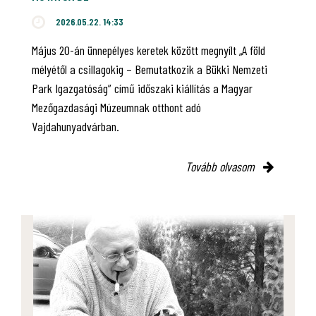
2026.05.22. 14:33
Május 20-án ünnepélyes keretek között megnyílt „A föld
mélyétől a csillagokig – Bemutatkozik a Bükki Nemzeti
Park Igazgatóság” című időszaki kiállítás a Magyar
Mezőgazdasági Múzeumnak otthont adó
Vajdahunyadvárban.
Tovább olvasom