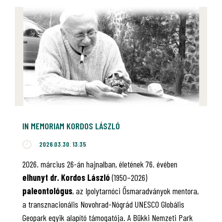
IN MEMORIAM KORDOS LÁSZLÓ
2026.03.30. 13:35
2026. március 26-án hajnalban, életének 76. évében
elhunyt dr. Kordos László
(1950–2026)
paleontológus
, az Ipolytarnóci Ősmaradványok mentora,
a transznacionális Novohrad-Nógrád UNESCO Globális
Geopark egyik alapító támogatója. A Bükki Nemzeti Park