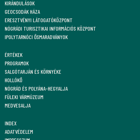
KIRÁNDULÁSOK
GEOCSODÁK HÁZA
ERESZTVÉNYI LÁTOGATÓKÖZPONT
NÓGRÁDI TURISZTIKAI INFORMÁCIÓS KÖZPONT
IPOLYTARNÓCI ŐSMARADVÁNYOK
ÉRTÉKEK
PROGRAMOK
SALGÓTARJÁN ÉS KÖRNYÉKE
HOLLÓKŐ
NÓGRÁD ÉS POLYÁNA-HEGYALJA
FÜLEKI VÁRMÚZEUM
MEDVESALJA
INDEX
ADATVÉDELEM