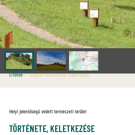
Értékek
Baglyas-bazalttömb, Salgótarján
Helyi jelentőségű védett természeti terület
TÖRTÉNETE, KELETKEZÉSE