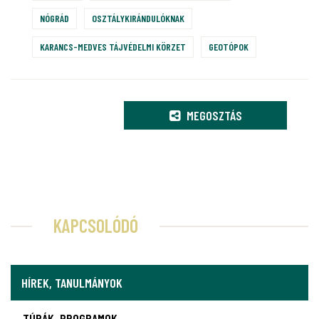
NÓGRÁD
OSZTÁLYKIRÁNDULÓKNAK
KARANCS-MEDVES TÁJVÉDELMI KÖRZET
GEOTÓPOK
MEGOSZTÁS
KAPCSOLÓDÓ
HÍREK, TANULMÁNYOK
TÚRÁK, PROGRAMOK