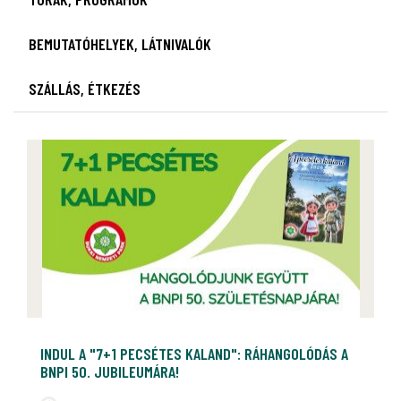
BEMUTATÓHELYEK, LÁTNIVALÓK
SZÁLLÁS, ÉTKEZÉS
INDUL A "7+1 PECSÉTES KALAND": RÁHANGOLÓDÁS A
BNPI 50. JUBILEUMÁRA!