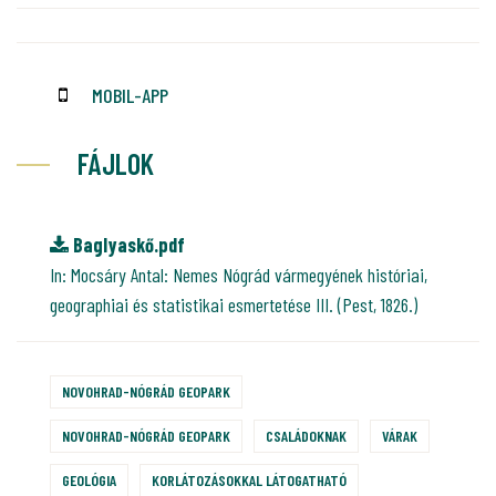
MOBIL-APP
FÁJLOK
Baglyaskő.pdf
In: Mocsáry Antal: Nemes Nógrád vármegyének históriai,
geographiai és statistikai esmertetése III. (Pest, 1826.)
NOVOHRAD-NÓGRÁD GEOPARK
NOVOHRAD-NÓGRÁD GEOPARK
CSALÁDOKNAK
VÁRAK
GEOLÓGIA
KORLÁTOZÁSOKKAL LÁTOGATHATÓ