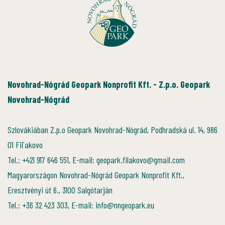
Novohrad-Nógrád Geopark Nonprofit Kft. - Z.p.o. Geopark
Novohrad-Nógrád
Szlovákiában Z.p.o Geopark Novohrad-Nógrád, Podhradská ul. 14, 986
01 Fiľakovo
Tel.: +421 917 646 551, E-mail: geopark.filakovo@gmail.com
Magyarországon Novohrad-Nógrád Geopark Nonprofit Kft.,
Eresztvényi út 6., 3100 Salgótarján
Tel.: +36 32 423 303, E-mail: info@nngeopark.eu