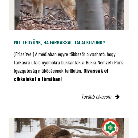
MIT TEGYÜNK, HA FARKASSAL TALÁLKOZUNK?
(Frissítve!) A médiában egyre többször olvasható, hogy
farkasra utaló nyomokra bukkantak a Bükki Nemzeti Park
Igazgatóság működésének területén.
Olvassák el
cikkeinket a témában!
Tovább olvasom