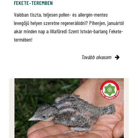
FEKETE-TEREMBEN
Valóban tiszta, teljesen pollen- és allergén-mentes
levegőjű helyen szeretne regenerálódni? Pihenjen, januártól
akár minden nap a lillafüredi Szent István-barlang Fekete-
termében!
Tovább olvasom