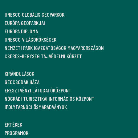
UNESCO GLOBÁLIS GEOPARKOK
EURÓPA GEOPARKJAI
EURÓPA DIPLOMA
UNESCO VILÁGÖRÖKSÉGEK
NEMZETI PARK IGAZGATÓSÁGOK MAGYARORSZÁGON
CSERES-HEGYSÉG TÁJVÉDELMI KÖRZET
KIRÁNDULÁSOK
GEOCSODÁK HÁZA
ERESZTVÉNYI LÁTOGATÓKÖZPONT
NÓGRÁDI TURISZTIKAI INFORMÁCIÓS KÖZPONT
IPOLYTARNÓCI ŐSMARADVÁNYOK
ÉRTÉKEK
PROGRAMOK