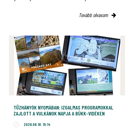
Tovább olvasom
TŰZHÁNYÓK NYOMÁBAN: IZGALMAS PROGRAMOKKAL
ZAJLOTT A VULKÁNOK NAPJA A BÜKK-VIDÉKEN
2026.06.18. 15:14