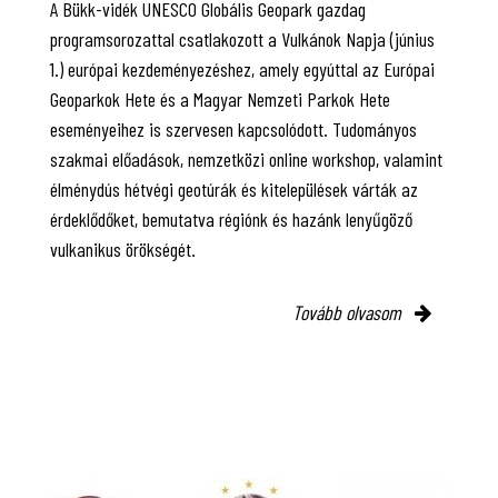
A Bükk-vidék UNESCO Globális Geopark gazdag
programsorozattal csatlakozott a Vulkánok Napja (június
1.) európai kezdeményezéshez, amely egyúttal az Európai
Geoparkok Hete és a Magyar Nemzeti Parkok Hete
eseményeihez is szervesen kapcsolódott. Tudományos
szakmai előadások, nemzetközi online workshop, valamint
élménydús hétvégi geotúrák és kitelepülések várták az
érdeklődőket, bemutatva régiónk és hazánk lenyűgöző
vulkanikus örökségét.
Tovább olvasom