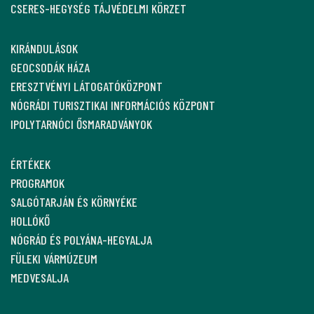
CSERES-HEGYSÉG TÁJVÉDELMI KÖRZET
KIRÁNDULÁSOK
GEOCSODÁK HÁZA
ERESZTVÉNYI LÁTOGATÓKÖZPONT
NÓGRÁDI TURISZTIKAI INFORMÁCIÓS KÖZPONT
IPOLYTARNÓCI ŐSMARADVÁNYOK
ÉRTÉKEK
PROGRAMOK
SALGÓTARJÁN ÉS KÖRNYÉKE
HOLLÓKŐ
NÓGRÁD ÉS POLYÁNA-HEGYALJA
FÜLEKI VÁRMÚZEUM
MEDVESALJA