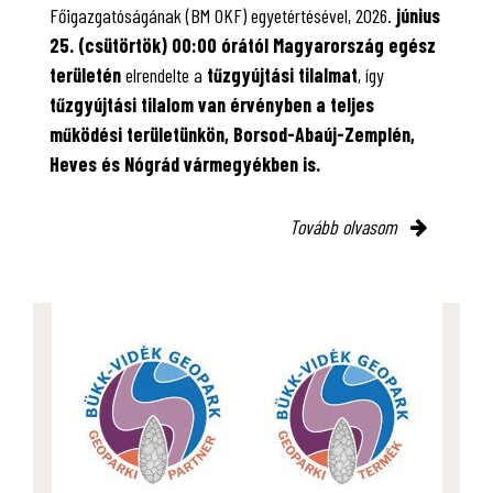
Főigazgatóságának (BM OKF) egyetértésével, 2026.
június
25. (csütörtök) 00:00 órától Magyarország egész
területén
elrendelte a
tűzgyújtási tilalmat
, így
tűzgyújtási tilalom van érvényben
a teljes
működési területünkön, Borsod-Abaúj-Zemplén,
Heves és Nógrád vármegyékben is.
Tovább olvasom