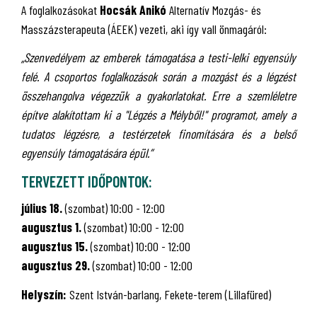
A foglalkozásokat
Hocsák Anikó
Alternatív Mozgás- és
Masszázsterapeuta (ÁEEK) vezeti, aki így vall önmagáról:
„Szenvedélyem az emberek támogatása a testi-lelki egyensúly
felé. A csoportos foglalkozások során a mozgást és a légzést
összehangolva végezzük a gyakorlatokat. Erre a szemléletre
építve alakítottam ki a "Légzés a Mélyből!" programot, amely a
tudatos légzésre, a testérzetek finomítására és a belső
egyensúly támogatására épül.”
TERVEZETT IDŐPONTOK:
július 18.
(szombat) 10:00 - 12:00
augusztus 1.
(szombat) 10:00 - 12:00
augusztus 15.
(szombat) 10:00 - 12:00
augusztus 29.
(szombat) 10:00 - 12:00
Helyszín:
Szent István-barlang, Fekete-terem (Lillafüred)