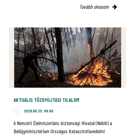
Tovább olvasom
AKTUÁLIS TŰZGYÚJTÁSI TILALOM
2026.06.25. 08:00
A Nemzeti Élelmiszerlánc-biztonsági Hivatal (Nébih) a
Belügyminisztérium Országos Katasztrófavédelmi