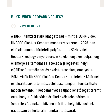
BÜKK-VIDÉK GEOPARK VÉDJEGY
2026.06.01. 15:00
A Bükki Nemzeti Park Igazgatóság – mint a Bükk-vidék
UNESCO Globális Geopark munkaszervezete – 2026-ban
első alkalommal hirdetett pályázatot a Bükk-vidék
Geopark védjegy elnyerésére. A kezdeményezés célja, hogy
elismerje és támogassa azokat a jellegzetes, helyi
előállítású termékeket és szolgáltatásokat, amelyek a
Bükk-vidék UNESCO Globális Geopark területéhez kötődnek,
és előállításuk a természettel összhangban, fenntartható
módon történik. A kezdeményezés újabb lehetőséget teremt
arra, hogy a Bükk-vidék értékei szélesebb körben is
ismertté váljanak, miközben erősíti a helyi közösségek
gazdasági és kulturális fenntarthatóságát.