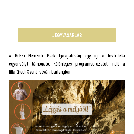
JEGYVÁSÁRLÁS
A Bükki Nemzeti Park Igazgatóság egy új, a testi-lelki
egyensúlyt támogató, különleges programsorozatot indít a
lillafüredi Szent István-barlangban.