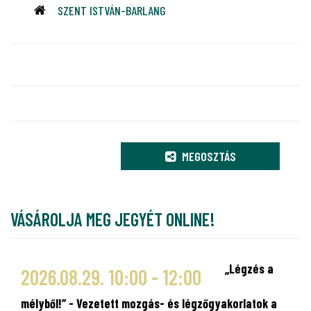
SZENT ISTVÁN-BARLANG
MEGOSZTÁS
VÁSÁROLJA MEG JEGYÉT ONLINE!
„Légzés a
2026.08.29. 10:00 - 12:00
mélyből!” - Vezetett mozgás- és légzőgyakorlatok a