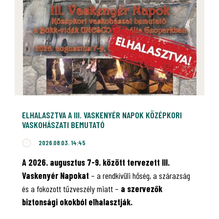
ELHALASZTVA A III. VASKENYÉR NAPOK KÖZÉPKORI
VASKOHÁSZATI BEMUTATÓ
2026.08.03. 14:45
A 2026. augusztus 7-9. között tervezett III.
Vaskenyér Napokat
– a rendkívüli hőség, a szárazság
és a fokozott tűzveszély miatt –
a szervezők
biztonsági okokból elhalasztják.