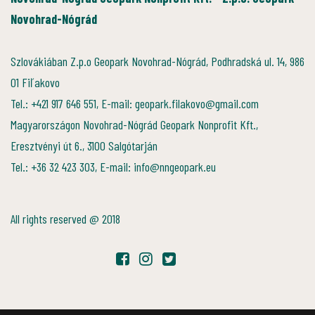
Novohrad-Nógrád
Szlovákiában Z.p.o Geopark Novohrad-Nógrád, Podhradská ul. 14, 986
01 Fiľakovo
Tel.: +421 917 646 551, E-mail: geopark.filakovo@gmail.com
Magyarországon Novohrad-Nógrád Geopark Nonprofit Kft.,
Eresztvényi út 6., 3100 Salgótarján
Tel.: +36 32 423 303, E-mail: info@nngeopark.eu
All rights reserved @ 2018