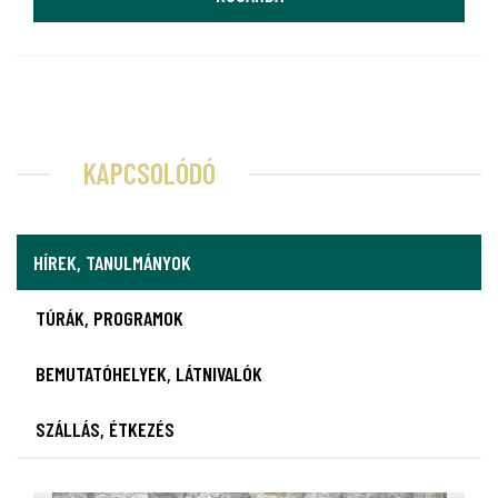
KAPCSOLÓDÓ
HÍREK, TANULMÁNYOK
TÚRÁK, PROGRAMOK
BEMUTATÓHELYEK, LÁTNIVALÓK
SZÁLLÁS, ÉTKEZÉS