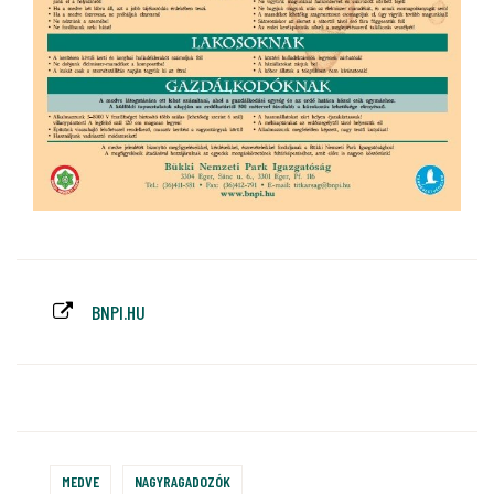
BNPI.HU
MEDVE
NAGYRAGADOZÓK