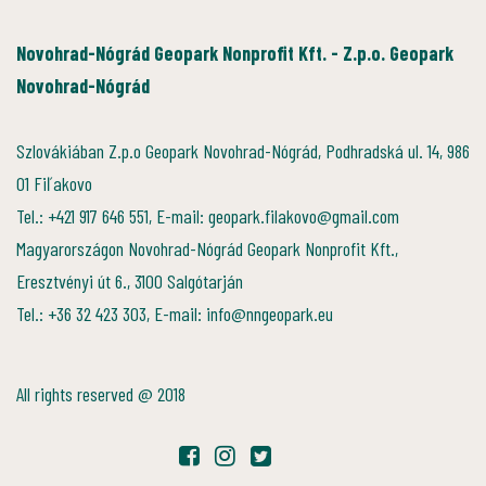
Novohrad-Nógrád Geopark Nonprofit Kft. - Z.p.o. Geopark
Novohrad-Nógrád
Szlovákiában Z.p.o Geopark Novohrad-Nógrád, Podhradská ul. 14, 986
01 Fiľakovo
Tel.: +421 917 646 551, E-mail: geopark.filakovo@gmail.com
Magyarországon Novohrad-Nógrád Geopark Nonprofit Kft.,
Eresztvényi út 6., 3100 Salgótarján
Tel.: +36 32 423 303, E-mail: info@nngeopark.eu
All rights reserved @ 2018