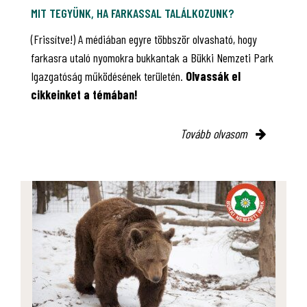
MIT TEGYÜNK, HA FARKASSAL TALÁLKOZUNK?
(Frissítve!) A médiában egyre többször olvasható, hogy
farkasra utaló nyomokra bukkantak a Bükki Nemzeti Park
Igazgatóság működésének területén.
Olvassák el
cikkeinket a témában!
Tovább olvasom