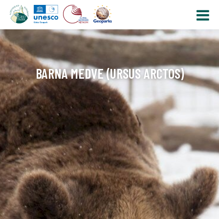
BARNA MEDVE (URSUS ARCTOS)