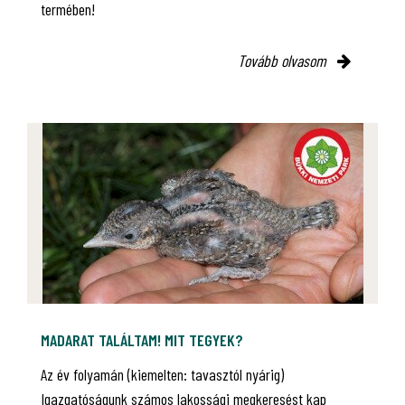
termében!
Tovább olvasom
MADARAT TALÁLTAM! MIT TEGYEK?
Az év folyamán (kiemelten: tavasztól nyárig)
Igazgatóságunk számos lakossági megkeresést kap