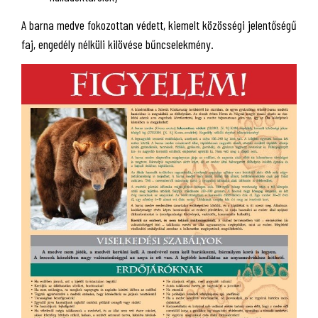
A barna medve fokozottan védett, kiemelt közösségi jelentőségű
faj, engedély nélküli kilövése bűncselekmény.