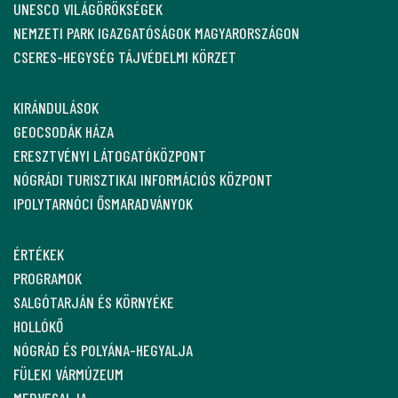
UNESCO VILÁGÖRÖKSÉGEK
NEMZETI PARK IGAZGATÓSÁGOK MAGYARORSZÁGON
CSERES-HEGYSÉG TÁJVÉDELMI KÖRZET
KIRÁNDULÁSOK
GEOCSODÁK HÁZA
ERESZTVÉNYI LÁTOGATÓKÖZPONT
NÓGRÁDI TURISZTIKAI INFORMÁCIÓS KÖZPONT
IPOLYTARNÓCI ŐSMARADVÁNYOK
ÉRTÉKEK
PROGRAMOK
SALGÓTARJÁN ÉS KÖRNYÉKE
HOLLÓKŐ
NÓGRÁD ÉS POLYÁNA-HEGYALJA
FÜLEKI VÁRMÚZEUM
MEDVESALJA