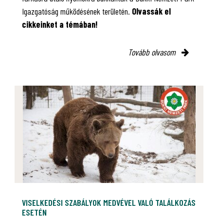
Igazgatóság működésének területén.
Olvassák el
cikkeinket a témában!
Tovább olvasom
VISELKEDÉSI SZABÁLYOK MEDVÉVEL VALÓ TALÁLKOZÁS
ESETÉN