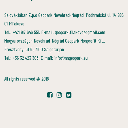
Szlovákiában Z.p.o Geopark Novohrad-Nógrád, Podhradská ul. 14, 986
01 Fiľakovo
Tel.: +421 917 646 551, E-mail: geopark.filakovo@gmail.com
Magyarországon Novohrad-Nógrád Geopark Nonprofit Kft.,
Eresztvényi út 6., 3100 Salgótarján
Tel.: +36 32 423 303, E-mail: info@nngeopark.eu
All rights reserved @ 2018