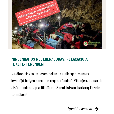
MINDENNAPOS REGENERÁLÓDÁS, RELAXÁCIÓ A
FEKETE-TEREMBEN
Valóban tiszta, teljesen pollen- és allergén-mentes
levegőjű helyen szeretne regenerálódni? Pihenjen, januártól
akár minden nap a lillafüredi Szent István-barlang Fekete-
termében!
Tovább olvasom