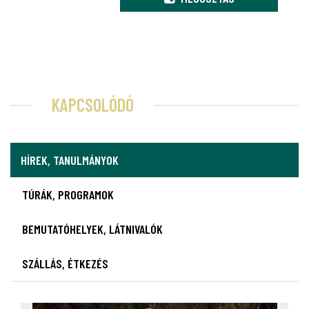
KAPCSOLÓDÓ
HÍREK, TANULMÁNYOK
TÚRÁK, PROGRAMOK
BEMUTATÓHELYEK, LÁTNIVALÓK
SZÁLLÁS, ÉTKEZÉS