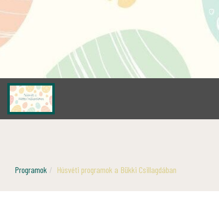
Programok
Húsvéti programok a Bükki Csillagdában