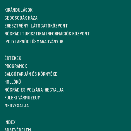
KIRÁNDULÁSOK
GEOCSODÁK HÁZA
ERESZTVÉNYI LÁTOGATÓKÖZPONT
NÓGRÁDI TURISZTIKAI INFORMÁCIÓS KÖZPONT
IPOLYTARNÓCI ŐSMARADVÁNYOK
ÉRTÉKEK
PROGRAMOK
SALGÓTARJÁN ÉS KÖRNYÉKE
HOLLÓKŐ
NÓGRÁD ÉS POLYÁNA-HEGYALJA
FÜLEKI VÁRMÚZEUM
MEDVESALJA
INDEX
ADATVÉDELEM