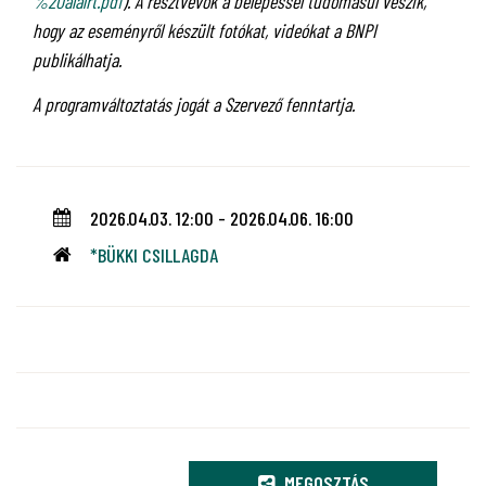
%20aláírt.pdf
). A résztvevők a belépéssel tudomásul veszik,
hogy az eseményről készült fotókat, videókat a BNPI
publikálhatja.
A programváltoztatás jogát a Szervező fenntartja.
2026.04.03. 12:00 - 2026.04.06. 16:00
*BÜKKI CSILLAGDA
MEGOSZTÁS