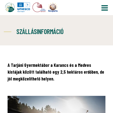
SZÁLLÁSINFORMÁCIÓ
A Tarjáni Gyermektábor a Karancs és a Medves
kistájak között található egy 2,5 hektáros erdőben, de
jól megközelíthető helyen.