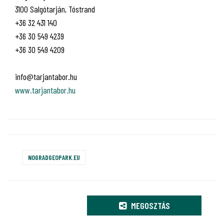
3100 Salgótarján, Tóstrand
+36 32 431 140
+36 30 549 4239
+36 30 549 4209
info@tarjantabor.hu
www.tarjantabor.hu
NOGRADGEOPARK.EU
MEGOSZTÁS