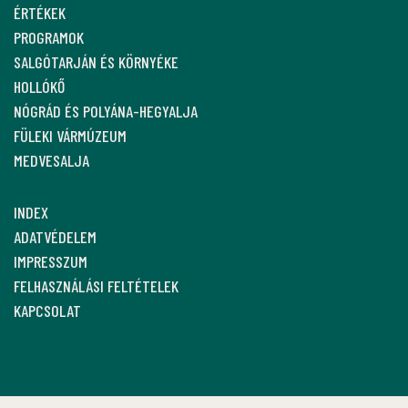
ÉRTÉKEK
PROGRAMOK
SALGÓTARJÁN ÉS KÖRNYÉKE
HOLLÓKŐ
NÓGRÁD ÉS POLYÁNA-HEGYALJA
FÜLEKI VÁRMÚZEUM
MEDVESALJA
INDEX
ADATVÉDELEM
IMPRESSZUM
FELHASZNÁLÁSI FELTÉTELEK
KAPCSOLAT