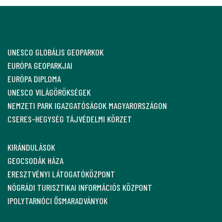
UNESCO GLOBÁLIS GEOPARKOK
EURÓPA GEOPARKJAI
EURÓPA DIPLOMA
UNESCO VILÁGÖRÖKSÉGEK
NEMZETI PARK IGAZGATÓSÁGOK MAGYARORSZÁGON
CSERES-HEGYSÉG TÁJVÉDELMI KÖRZET
KIRÁNDULÁSOK
GEOCSODÁK HÁZA
ERESZTVÉNYI LÁTOGATÓKÖZPONT
NÓGRÁDI TURISZTIKAI INFORMÁCIÓS KÖZPONT
IPOLYTARNÓCI ŐSMARADVÁNYOK