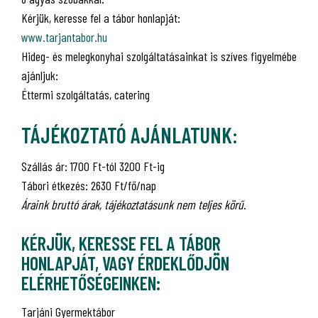
Kérjük, keresse fel a tábor honlapját:
www.tarjantabor.hu
Hideg- és melegkonyhai szolgáltatásainkat is szíves figyelmébe
ajánljuk:
Éttermi szolgáltatás, catering
TÁJÉKOZTATÓ AJÁNLATUNK:
Szállás ár: 1700 Ft-tól 3200 Ft-ig
Tábori étkezés: 2630 Ft/fő/nap
Áraink bruttó árak, tájékoztatásunk nem teljes körű.
KÉRJÜK, KERESSE FEL A TÁBOR
HONLAPJÁT, VAGY ÉRDEKLŐDJÖN
ELÉRHETŐSÉGEINKEN:
Tarjáni Gyermektábor