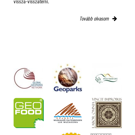
vissza-visszatérni.
Tovább olvasom