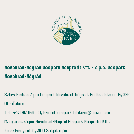
Novohrad-Nógrád Geopark Nonprofit Kft. - Z.p.o. Geopark
Novohrad-Nógrád
Szlovákiában Z.p.o Geopark Novohrad-Nógrád, Podhradská ul. 14, 986
01 Fiľakovo
Tel.: +421 917 646 551, E-mail: geopark.filakovo@gmail.com
Magyarországon Novohrad-Nógrád Geopark Nonprofit Kft.,
Eresztvényi út 6., 3100 Salgótarján