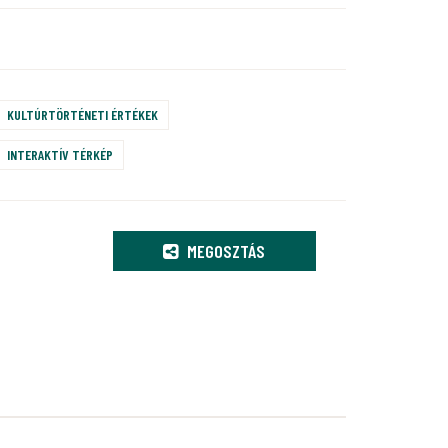
KULTÚRTÖRTÉNETI ÉRTÉKEK
INTERAKTÍV TÉRKÉP
MEGOSZTÁS