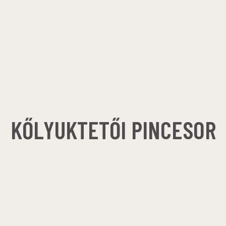
KŐLYUKTETŐI PINCESOR