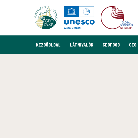
KEZDŐOLDAL
LÁTNIVALÓK
GEOFOOD
GEO