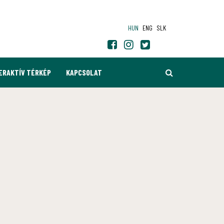
HUN
ENG
SLK
KERESÉS
ERAKTÍV TÉRKÉP
KAPCSOLAT