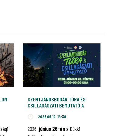
ALOM
SZENTJÁNOSBOGÁR TÚRA ÉS
CSILLAGÁSZATI BEMUTATÓ A
BÜKKI CSILLAGDÁBAN
2026.06.12. 14:39
nsági
2026.
június 26-án
a Bükki