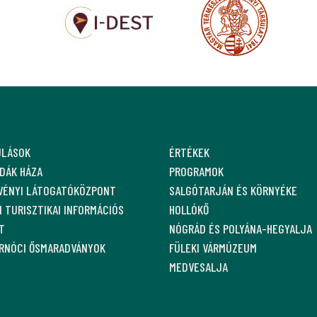
ULÁSOK
ÉRTÉKEK
DÁK HÁZA
PROGRAMOK
VÉNYI LÁTOGATÓKÖZPONT
SALGÓTARJÁN ÉS KÖRNYÉKE
 TURISZTIKAI INFORMÁCIÓS
HOLLÓKŐ
T
NÓGRÁD ÉS POLYÁNA-HEGYALJA
ARNÓCI ŐSMARADVÁNYOK
FÜLEKI VÁRMÚZEUM
MEDVESALJA