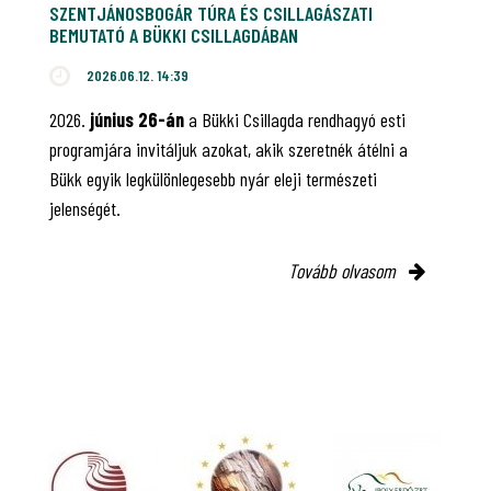
SZENTJÁNOSBOGÁR TÚRA ÉS CSILLAGÁSZATI
BEMUTATÓ A BÜKKI CSILLAGDÁBAN
2026.06.12. 14:39
2026.
június 26-án
a Bükki Csillagda rendhagyó esti
programjára invitáljuk azokat, akik szeretnék átélni a
Bükk egyik legkülönlegesebb nyár eleji természeti
jelenségét.
Tovább olvasom