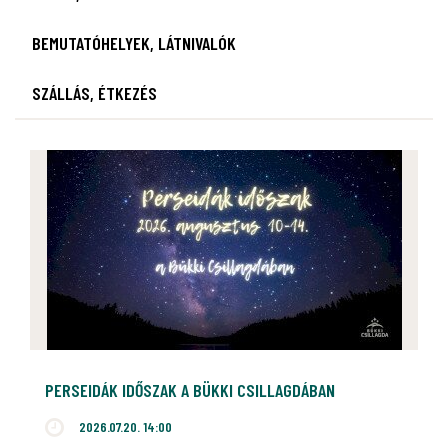
BEMUTATÓHELYEK, LÁTNIVALÓK
SZÁLLÁS, ÉTKEZÉS
PERSEIDÁK IDŐSZAK A BÜKKI CSILLAGDÁBAN
2026.07.20. 14:00