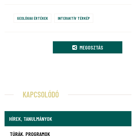
GEOLÓGIAI ÉRTÉKEK
INTERAKTÍV TÉRKÉP
MEGOSZTÁS
KAPCSOLÓDÓ
HÍREK, TANULMÁNYOK
TÚRÁK, PROGRAMOK