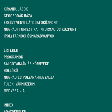
KIRÁNDULÁSOK
GEOCSODÁK HÁZA
ERESZTVÉNYI LÁTOGATÓKÖZPONT
NÓGRÁDI TURISZTIKAI INFORMÁCIÓS KÖZPONT
IPOLYTARNÓCI ŐSMARADVÁNYOK
ÉRTÉKEK
PROGRAMOK
SALGÓTARJÁN ÉS KÖRNYÉKE
HOLLÓKŐ
NÓGRÁD ÉS POLYÁNA-HEGYALJA
FÜLEKI VÁRMÚZEUM
MEDVESALJA
INDEX
ADATVÉDELEM