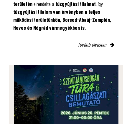
területén
elrendelte a
tűzgyújtási tilalmat
, így
tűzgyújtási tilalom van érvényben
a teljes
működési területünkön, Borsod-Abaúj-Zemplén,
Heves és Nógrád vármegyékben is.
Tovább olvasom