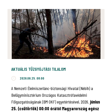
AKTUÁLIS TŰZGYÚJTÁSI TILALOM
2026.06.25. 08:00
A Nemzeti Élelmiszerlánc-biztonsági Hivatal (Nébih) a
Belügyminisztérium Országos Katasztrófavédelmi
Főigazgatóságának (BM OKF) egyetértésével, 2026.
június
25. (csütörtök) 00:00 órától Magyarország egész