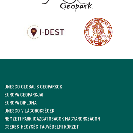
UNESCO GLOBÁLIS GEOPARKOK
EURÓPA GEOPARKJAI
EURÓPA DIPLOMA
UNESCO VILÁGÖRÖKSÉGEK
NEMZETI PARK IGAZGATÓSÁGOK MAGYARORSZÁGON
CSERES-HEGYSÉG TÁJVÉDELMI KÖRZET