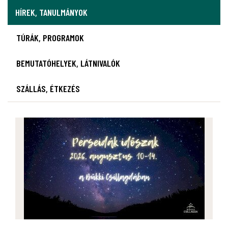
HÍREK, TANULMÁNYOK
TÚRÁK, PROGRAMOK
BEMUTATÓHELYEK, LÁTNIVALÓK
SZÁLLÁS, ÉTKEZÉS