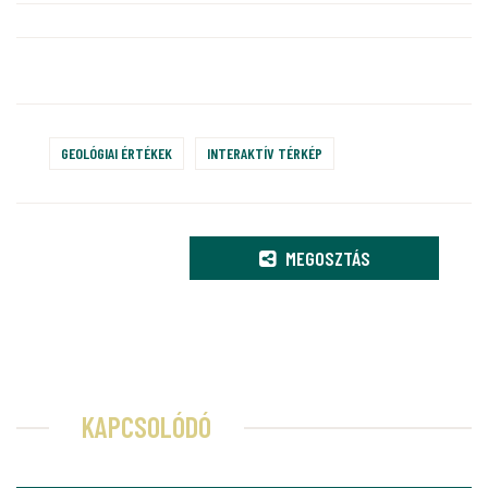
GEOLÓGIAI ÉRTÉKEK
INTERAKTÍV TÉRKÉP
MEGOSZTÁS
KAPCSOLÓDÓ