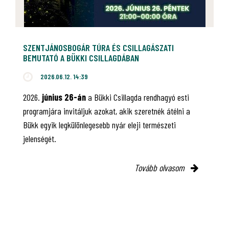
SZENTJÁNOSBOGÁR TÚRA ÉS CSILLAGÁSZATI
BEMUTATÓ A BÜKKI CSILLAGDÁBAN
2026.06.12. 14:39
2026.
június 26-án
a Bükki Csillagda rendhagyó esti
programjára invitáljuk azokat, akik szeretnék átélni a
Bükk egyik legkülönlegesebb nyár eleji természeti
jelenségét.
Tovább olvasom