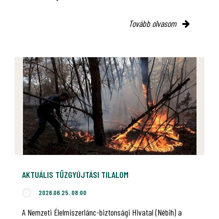
Tovább olvasom
AKTUÁLIS TŰZGYÚJTÁSI TILALOM
2026.06.25. 08:00
A Nemzeti Élelmiszerlánc-biztonsági Hivatal (Nébih) a