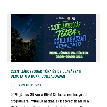
SZENTJÁNOSBOGÁR TÚRA ÉS CSILLAGÁSZATI
BEMUTATÓ A BÜKKI CSILLAGDÁBAN
2026.06.12. 14:39
2026.
június 26-án
a Bükki Csillagda rendhagyó esti
programjára invitáljuk azokat, akik szeretnék átélni a