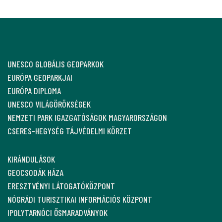
UNESCO GLOBÁLIS GEOPARKOK
EURÓPA GEOPARKJAI
EURÓPA DIPLOMA
UNESCO VILÁGÖRÖKSÉGEK
NEMZETI PARK IGAZGATÓSÁGOK MAGYARORSZÁGON
CSERES-HEGYSÉG TÁJVÉDELMI KÖRZET
KIRÁNDULÁSOK
GEOCSODÁK HÁZA
ERESZTVÉNYI LÁTOGATÓKÖZPONT
NÓGRÁDI TURISZTIKAI INFORMÁCIÓS KÖZPONT
IPOLYTARNÓCI ŐSMARADVÁNYOK