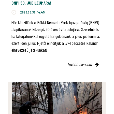
BNPI 50. JUBILEUMÁRA!
2026.06.30. 14:45
Már készülünk a Bükki Nemzeti Park Igazgatóság (BNPI)
alapításának közelgő, 50 éves évfordulójára. Szeretnénk,
ha látogatóinkkal együtt hangolódnánk a jeles jubileumra,
ezért idén július 1-jétől elindítjuk a „7+1 pecsétes kaland”
elnevezésű játékunkat!
Tovább olvasom