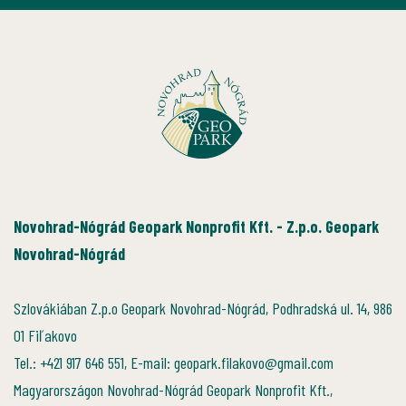
Novohrad-Nógrád Geopark Nonprofit Kft. - Z.p.o. Geopark
Novohrad-Nógrád
Szlovákiában Z.p.o Geopark Novohrad-Nógrád, Podhradská ul. 14, 986
01 Fiľakovo
Tel.: +421 917 646 551, E-mail: geopark.filakovo@gmail.com
Magyarországon Novohrad-Nógrád Geopark Nonprofit Kft.,