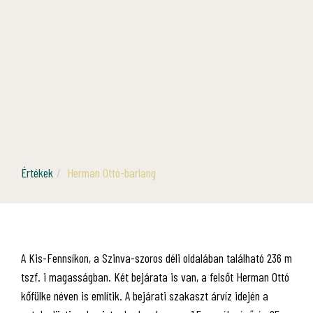
Értékek
Herman Ottó-barlang
A Kis-Fennsíkon, a Szinva-szoros déli oldalában található 236 m
tszf. i magasságban. Két bejárata is van, a felsőt Herman Ottó
kőfülke néven is említik. A bejárati szakaszt árvíz idején a