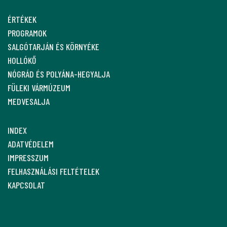
ÉRTÉKEK
PROGRAMOK
SALGÓTARJÁN ÉS KÖRNYÉKE
HOLLÓKŐ
NÓGRÁD ÉS POLYÁNA-HEGYALJA
FÜLEKI VÁRMÚZEUM
MEDVESALJA
INDEX
ADATVÉDELEM
IMPRESSZUM
FELHASZNÁLÁSI FELTÉTELEK
KAPCSOLAT