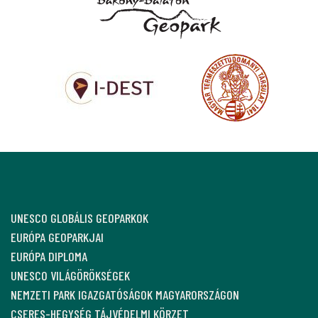
UNESCO GLOBÁLIS GEOPARKOK
EURÓPA GEOPARKJAI
EURÓPA DIPLOMA
UNESCO VILÁGÖRÖKSÉGEK
NEMZETI PARK IGAZGATÓSÁGOK MAGYARORSZÁGON
CSERES-HEGYSÉG TÁJVÉDELMI KÖRZET