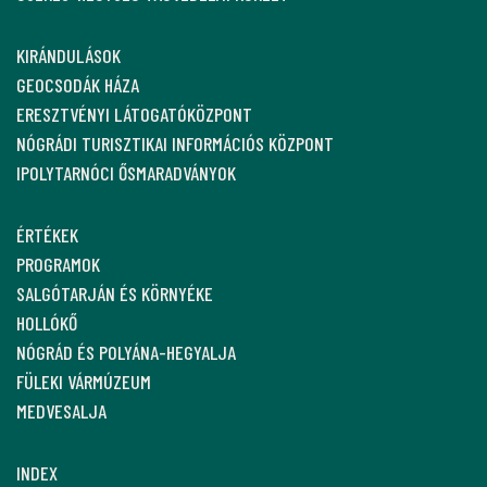
KIRÁNDULÁSOK
GEOCSODÁK HÁZA
ERESZTVÉNYI LÁTOGATÓKÖZPONT
NÓGRÁDI TURISZTIKAI INFORMÁCIÓS KÖZPONT
IPOLYTARNÓCI ŐSMARADVÁNYOK
ÉRTÉKEK
PROGRAMOK
SALGÓTARJÁN ÉS KÖRNYÉKE
HOLLÓKŐ
NÓGRÁD ÉS POLYÁNA-HEGYALJA
FÜLEKI VÁRMÚZEUM
MEDVESALJA
INDEX