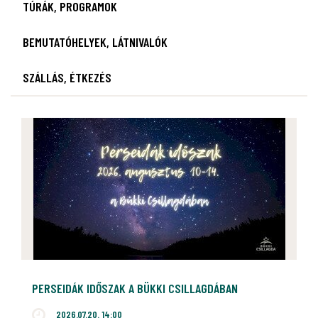
TÚRÁK, PROGRAMOK
BEMUTATÓHELYEK, LÁTNIVALÓK
SZÁLLÁS, ÉTKEZÉS
PERSEIDÁK IDŐSZAK A BÜKKI CSILLAGDÁBAN
2026.07.20. 14:00