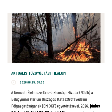
AKTUÁLIS TŰZGYÚJTÁSI TILALOM
2026.06.25. 08:00
A Nemzeti Élelmiszerlánc-biztonsági Hivatal (Nébih) a
Belügyminisztérium Országos Katasztrófavédelmi
Főigazgatóságának (BM OKF) egyetértésével, 2026.
június