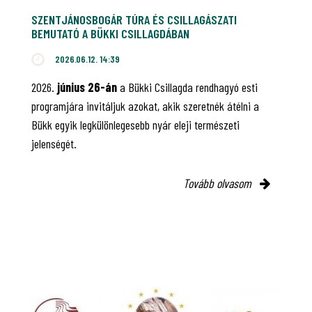
SZENTJÁNOSBOGÁR TÚRA ÉS CSILLAGÁSZATI
BEMUTATÓ A BÜKKI CSILLAGDÁBAN
2026.06.12. 14:39
2026.
június 26-án
a Bükki Csillagda rendhagyó esti
programjára invitáljuk azokat, akik szeretnék átélni a
Bükk egyik legkülönlegesebb nyár eleji természeti
jelenségét.
Tovább olvasom