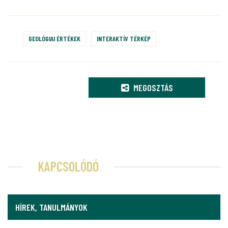
GEOLÓGIAI ÉRTÉKEK
INTERAKTÍV TÉRKÉP
MEGOSZTÁS
KAPCSOLÓDÓ
HÍREK, TANULMÁNYOK