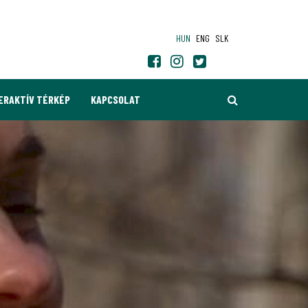
HUN
ENG
SLK
KERESÉS
ERAKTÍV TÉRKÉP
KAPCSOLAT