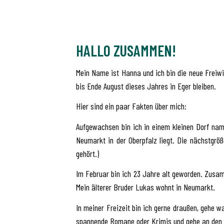
HALLO ZUSAMMEN!
Mein Name ist Hanna und ich bin die neue Freiwil
bis Ende August dieses Jahres in Eger bleiben.
Hier sind ein paar Fakten über mich:
Aufgewachsen bin ich in einem kleinen Dorf na
Neumarkt in der Oberpfalz liegt. Die nächstgröß
gehört.)
Im Februar bin ich 23 Jahre alt geworden. Zusa
Mein älterer Bruder Lukas wohnt in Neumarkt.
In meiner Freizeit bin ich gerne draußen, gehe 
spannende Romane oder Krimis und gehe an den