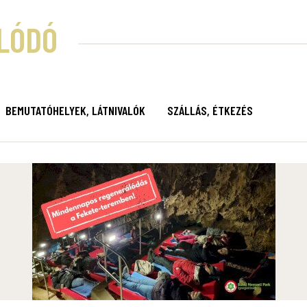
LÓDÓ
BEMUTATÓHELYEK, LÁTNIVALÓK
SZÁLLÁS, ÉTKEZÉS