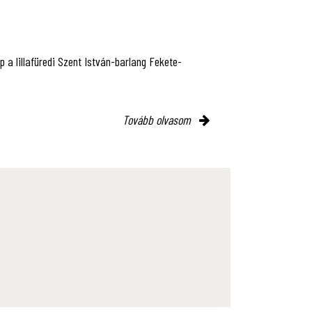
p a lillafüredi Szent István-barlang Fekete-
Tovább olvasom