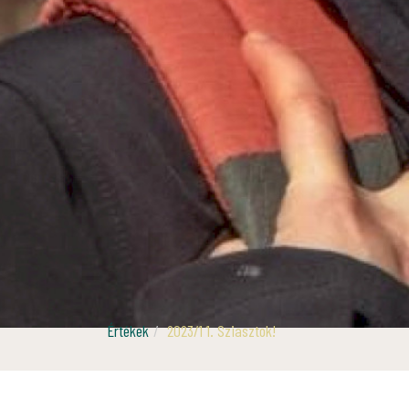
Értékek
2023/1 1. Sziasztok!