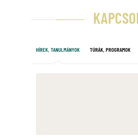
KAPCSO
HÍREK, TANULMÁNYOK
TÚRÁK, PROGRAMOK