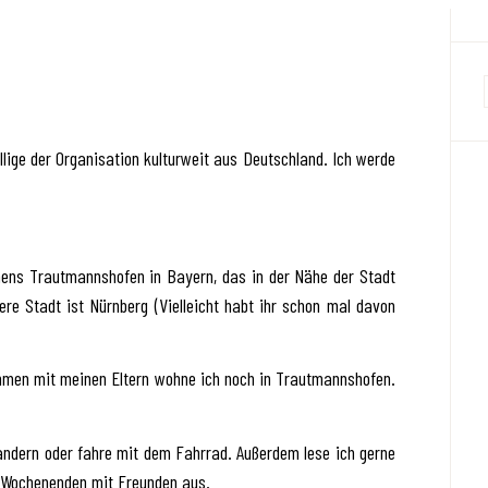
lige der Organisation kulturweit aus Deutschland. Ich werde
mens Trautmannshofen in Bayern, das in der Nähe der Stadt
ere Stadt ist Nürnberg (Vielleicht habt ihr schon mal davon
mmen mit meinen Eltern wohne ich noch in Trautmannshofen.
wandern oder fahre mit dem Fahrrad. Außerdem lese ich gerne
 Wochenenden mit Freunden aus.