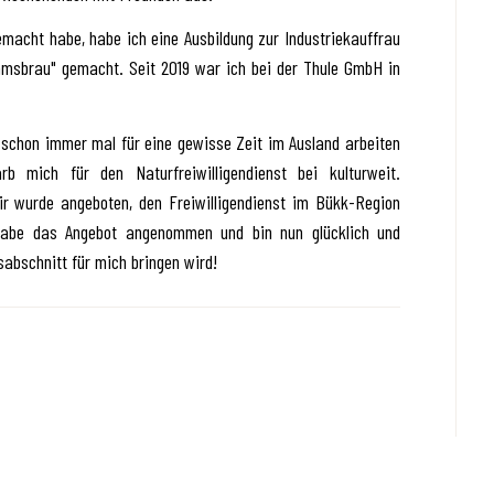
acht habe, habe ich eine Ausbildung zur Industriekauffrau
mmsbrau" gemacht. Seit 2019 war ich bei der Thule GmbH in
 schon immer mal für eine gewisse Zeit im Ausland arbeiten
b mich für den Naturfreiwilligendienst bei kulturweit.
r wurde angeboten, den Freiwilligendienst im Bükk-Region
 habe das Angebot angenommen und bin nun glücklich und
abschnitt für mich bringen wird!