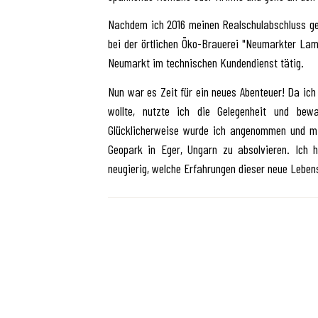
Nachdem ich 2016 meinen Realschulabschluss gem
bei der örtlichen Öko-Brauerei "Neumarkter La
Neumarkt im technischen Kundendienst tätig.
Nun war es Zeit für ein neues Abenteuer! Da ich
wollte, nutzte ich die Gelegenheit und bewar
Glücklicherweise wurde ich angenommen und mi
Geopark in Eger, Ungarn zu absolvieren. Ich
neugierig, welche Erfahrungen dieser neue Lebens