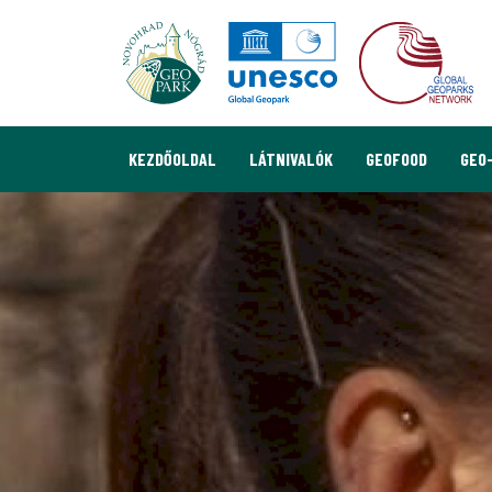
KEZDŐOLDAL
LÁTNIVALÓK
GEOFOOD
GEO