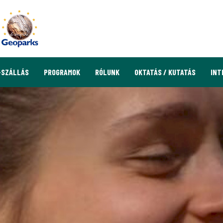
-SZÁLLÁS
PROGRAMOK
RÓLUNK
OKTATÁS / KUTATÁS
INT