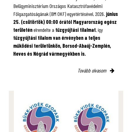
Belügyminisztérium Országos Katasztrófavédelmi
Főigazgatóságának (BM OKF) egyetértésével, 2026.
június
25. (csütörtök) 00:00 órától Magyarország egész
területén
elrendelte a
tűzgyújtási tilalmat
, így
tűzgyújtási tilalom van érvényben
a teljes
működési területünkön, Borsod-Abaúj-Zemplén,
Heves és Nógrád vármegyékben is.
Tovább olvasom