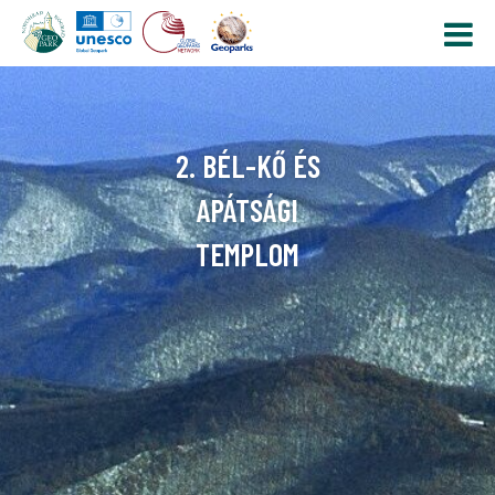
2. BÉL-KŐ ÉS
APÁTSÁGI
TEMPLOM