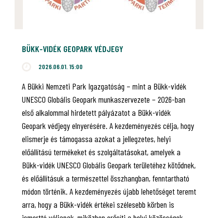
BÜKK-VIDÉK GEOPARK VÉDJEGY
2026.06.01. 15:00
A Bükki Nemzeti Park Igazgatóság – mint a Bükk-vidék
UNESCO Globális Geopark munkaszervezete – 2026-ban
első alkalommal hirdetett pályázatot a Bükk-vidék
Geopark védjegy elnyerésére. A kezdeményezés célja, hogy
elismerje és támogassa azokat a jellegzetes, helyi
előállítású termékeket és szolgáltatásokat, amelyek a
Bükk-vidék UNESCO Globális Geopark területéhez kötődnek,
és előállításuk a természettel összhangban, fenntartható
módon történik. A kezdeményezés újabb lehetőséget teremt
arra, hogy a Bükk-vidék értékei szélesebb körben is
ismertté váljanak, miközben erősíti a helyi közösségek