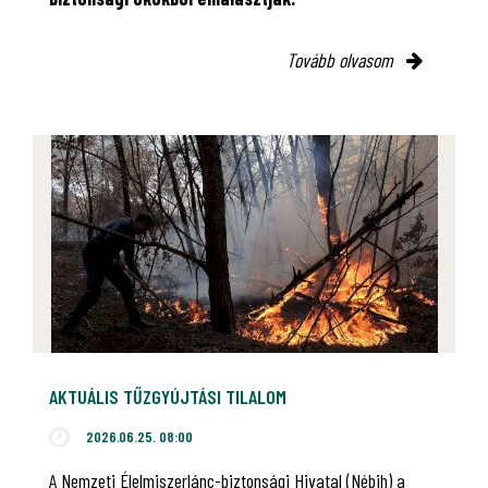
Tovább olvasom
AKTUÁLIS TŰZGYÚJTÁSI TILALOM
2026.06.25. 08:00
A Nemzeti Élelmiszerlánc-biztonsági Hivatal (Nébih) a