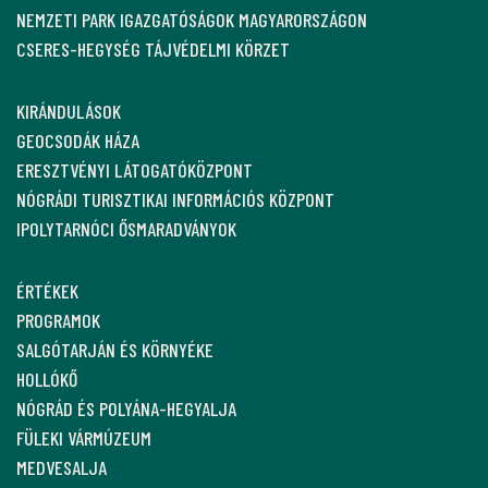
NEMZETI PARK IGAZGATÓSÁGOK MAGYARORSZÁGON
CSERES-HEGYSÉG TÁJVÉDELMI KÖRZET
KIRÁNDULÁSOK
GEOCSODÁK HÁZA
ERESZTVÉNYI LÁTOGATÓKÖZPONT
NÓGRÁDI TURISZTIKAI INFORMÁCIÓS KÖZPONT
IPOLYTARNÓCI ŐSMARADVÁNYOK
ÉRTÉKEK
PROGRAMOK
SALGÓTARJÁN ÉS KÖRNYÉKE
HOLLÓKŐ
NÓGRÁD ÉS POLYÁNA-HEGYALJA
FÜLEKI VÁRMÚZEUM
MEDVESALJA