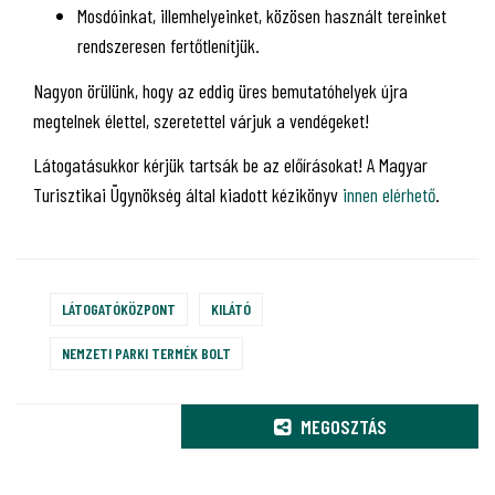
Mosdóinkat, illemhelyeinket, közösen használt tereinket
rendszeresen fertőtlenítjük.
Nagyon örülünk, hogy az eddig üres bemutatóhelyek újra
megtelnek élettel, szeretettel várjuk a vendégeket!
Látogatásukkor kérjük tartsák be az előírásokat! A Magyar
Turisztikai Ügynökség által kiadott kézikönyv
innen elérhető
.
LÁTOGATÓKÖZPONT
KILÁTÓ
NEMZETI PARKI TERMÉK BOLT
MEGOSZTÁS