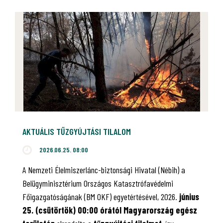
AKTUÁLIS TŰZGYÚJTÁSI TILALOM
2026.06.25. 08:00
A Nemzeti Élelmiszerlánc-biztonsági Hivatal (Nébih) a
Belügyminisztérium Országos Katasztrófavédelmi
Főigazgatóságának (BM OKF) egyetértésével, 2026.
június
25. (csütörtök) 00:00 órától Magyarország egész