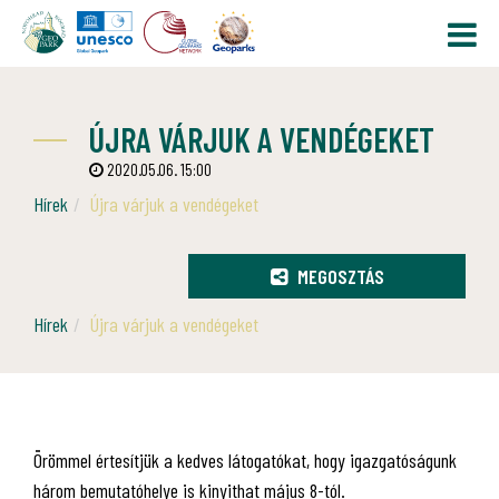
ÚJRA VÁRJUK A VENDÉGEKET
2020.05.06. 15:00
Hírek
Újra várjuk a vendégeket
MEGOSZTÁS
Hírek
Újra várjuk a vendégeket
Örömmel értesítjük a kedves látogatókat, hogy igazgatóságunk
három bemutatóhelye is kinyithat május 8-tól.