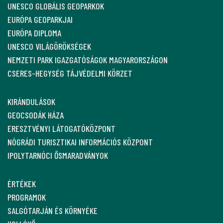
UNESCO GLOBÁLIS GEOPARKOK
EURÓPA GEOPARKJAI
EURÓPA DIPLOMA
UNESCO VILÁGÖRÖKSÉGEK
NEMZETI PARK IGAZGATÓSÁGOK MAGYARORSZÁGON
CSERES-HEGYSÉG TÁJVÉDELMI KÖRZET
KIRÁNDULÁSOK
GEOCSODÁK HÁZA
ERESZTVÉNYI LÁTOGATÓKÖZPONT
NÓGRÁDI TURISZTIKAI INFORMÁCIÓS KÖZPONT
IPOLYTARNÓCI ŐSMARADVÁNYOK
ÉRTÉKEK
PROGRAMOK
SALGÓTARJÁN ÉS KÖRNYÉKE