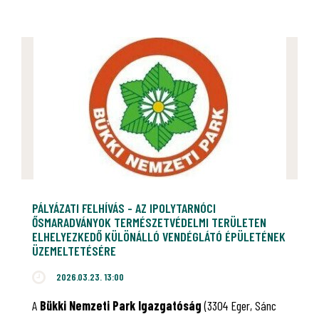
PÁLYÁZATI FELHÍVÁS - AZ IPOLYTARNÓCI
ŐSMARADVÁNYOK TERMÉSZETVÉDELMI TERÜLETEN
ELHELYEZKEDŐ KÜLÖNÁLLÓ VENDÉGLÁTÓ ÉPÜLETÉNEK
ÜZEMELTETÉSÉRE
2026.03.23. 13:00
A
Bükki Nemzeti Park Igazgatóság
(3304 Eger, Sánc