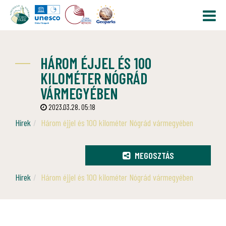
HÁROM ÉJJEL ÉS 100
KILOMÉTER NÓGRÁD
VÁRMEGYÉBEN
2023.03.28. 05:18
Hírek
Három éjjel és 100 kilométer Nógrád vármegyében
MEGOSZTÁS
Hírek
Három éjjel és 100 kilométer Nógrád vármegyében