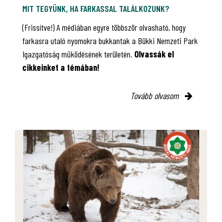
MIT TEGYÜNK, HA FARKASSAL TALÁLKOZUNK?
(Frissítve!) A médiában egyre többször olvasható, hogy
farkasra utaló nyomokra bukkantak a Bükki Nemzeti Park
Igazgatóság működésének területén.
Olvassák el
cikkeinket a témában!
Tovább olvasom