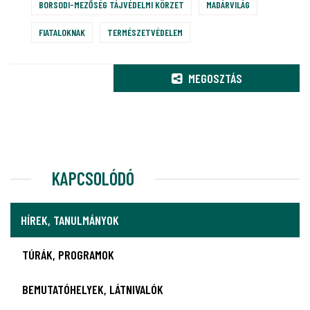
BORSODI-MEZŐSÉG TÁJVÉDELMI KÖRZET
MADÁRVILÁG
FIATALOKNAK
TERMÉSZETVÉDELEM
MEGOSZTÁS
KAPCSOLÓDÓ
HÍREK, TANULMÁNYOK
TÚRÁK, PROGRAMOK
BEMUTATÓHELYEK, LÁTNIVALÓK