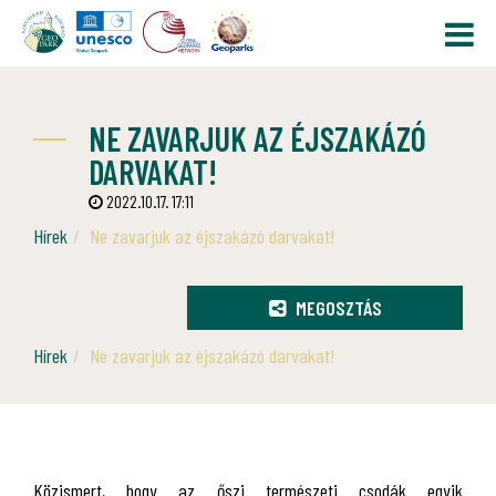
NE ZAVARJUK AZ ÉJSZAKÁZÓ
DARVAKAT!
2022.10.17. 17:11
Hírek
Ne zavarjuk az éjszakázó darvakat!
MEGOSZTÁS
Hírek
Ne zavarjuk az éjszakázó darvakat!
Közismert, hogy az őszi természeti csodák egyik