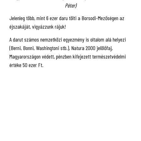
Péter)
Jelenleg több, mint 6 ezer daru tölti a Borsodi-Mezőségen az
éjszakáját, vigyázzunk rájuk!
A darut számos nemzetközi egyezmény is oltalom alá helyezi
(Berni, Bonni, Washingtoni stb.), Natura 2000 jelölőfaj,
Magyarországon védett, pénzben kifejezett természetvédelmi
értéke 50 ezer Ft.