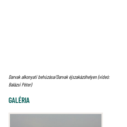
Darvak alkonyati behúzása/Darvak éjszakázóhelyen (videó:
Balázsi Péter)
GALÉRIA