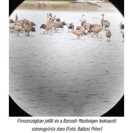
Finnországban jelölt és a Borsodi-Mezőségen leolvasott
színesgyűrűs daru (Fotó: Balázsi Péter)