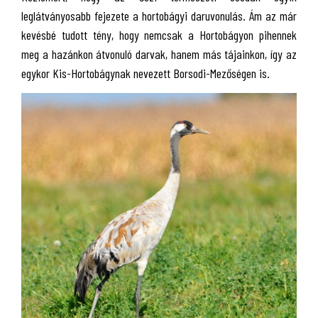
leglátványosabb fejezete a hortobágyi daruvonulás. Ám az már
kevésbé tudott tény, hogy nemcsak a Hortobágyon pihennek
meg a hazánkon átvonuló darvak, hanem más tájainkon, így az
egykor Kis-Hortobágynak nevezett Borsodi-Mezőségen is.