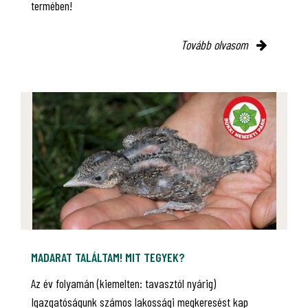
termében!
Tovább olvasom
MADARAT TALÁLTAM! MIT TEGYEK?
Az év folyamán (kiemelten: tavasztól nyárig)
Igazgatóságunk számos lakossági megkeresést kap