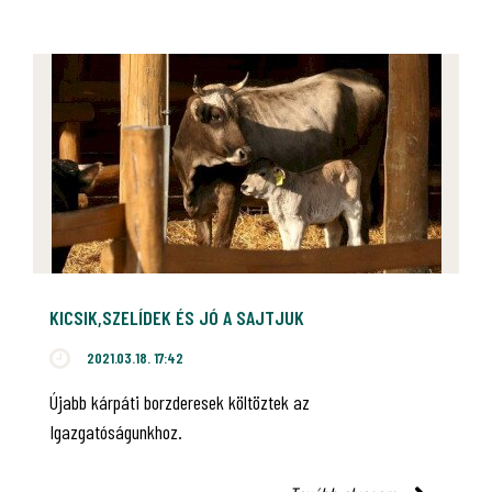
KICSIK,SZELÍDEK ÉS JÓ A SAJTJUK
2021.03.18. 17:42
Újabb kárpáti borzderesek költöztek az
Igazgatóságunkhoz.