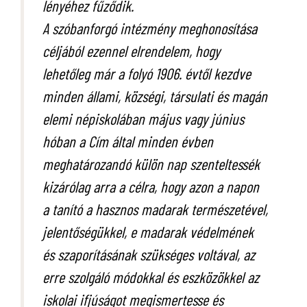
lényéhez fűződik.
A szóbanforgó intézmény meghonosítása
céljából ezennel elrendelem, hogy
lehetőleg már a folyó 1906. évtől kezdve
minden állami, községi, társulati és magán
elemi népiskolában május vagy június
hóban a Cím által minden évben
meghatározandó külön nap szenteltessék
kizárólag arra a célra, hogy azon a napon
a tanító a hasznos madarak természetével,
jelentőségükkel, e madarak védelmének
és szaporításának szükséges voltával, az
erre szolgáló módokkal és eszközökkel az
iskolai ifjúságot megismertesse és