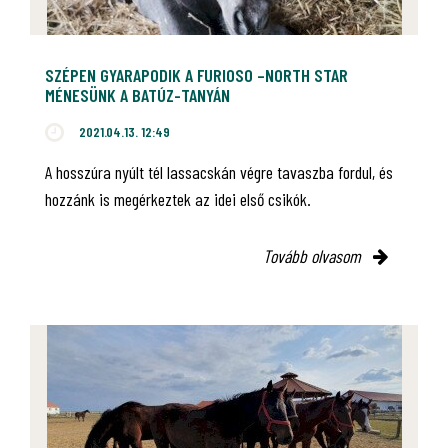
SZÉPEN GYARAPODIK A FURIOSO –NORTH STAR
MÉNESÜNK A BATÚZ-TANYÁN
2021.04.13. 12:49
A hosszúra nyúlt tél lassacskán végre tavaszba fordul, és
hozzánk is megérkeztek az idei első csikók.
Tovább olvasom