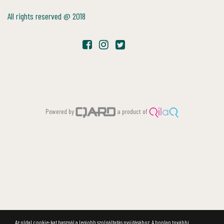
All rights reserved @ 2018
Powered by
a product of
Az oldal cookie-kat használ a legjobb szolgáltatás nyújtásához. A honlap további