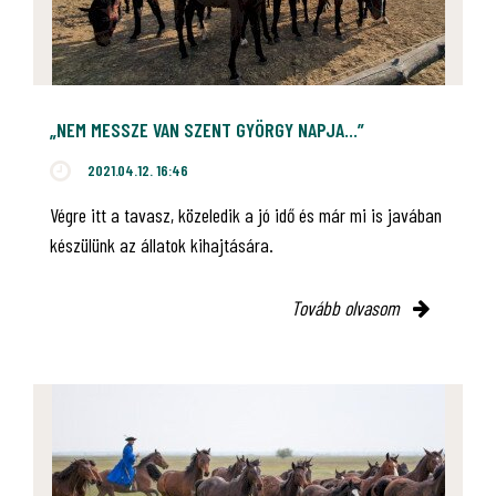
„NEM MESSZE VAN SZENT GYÖRGY NAPJA…”
2021.04.12. 16:46
Végre itt a tavasz, közeledik a jó idő és már mi is javában
készülünk az állatok kihajtására.
Tovább olvasom