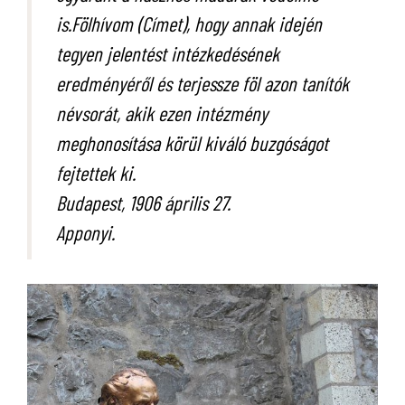
is.Fölhívom (Címet), hogy annak idején
tegyen jelentést intézkedésének
eredményéről és terjessze föl azon tanítók
névsorát, akik ezen intézmény
meghonosítása körül kiváló buzgóságot
fejtettek ki.
Budapest, 1906 április 27.
Apponyi.