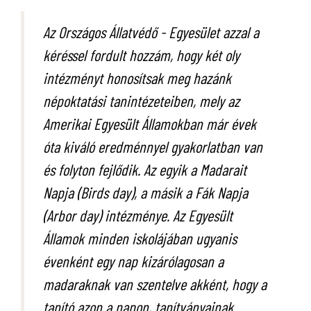
Az Országos Állatvédő - Egyesület azzal a
kéréssel fordult hozzám, hogy két oly
intézményt honosítsak meg hazánk
népoktatási tanintézeteiben, mely az
Amerikai Egyesült Államokban már évek
óta kiváló eredménnyel gyakorlatban van
és folyton fejlődik. Az egyik a Madarait
Napja (Birds day), a másik a Fák Napja
(Arbor day) intézménye. Az Egyesült
Államok minden iskolájában ugyanis
évenként egy nap kizárólagosan a
madaraknak van szentelve akként, hogy a
tanító azon a napon, tanítványainak