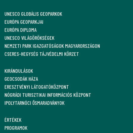
UNESCO GLOBÁLIS GEOPARKOK
EURÓPA GEOPARKJAI
EURÓPA DIPLOMA
UNESCO VILÁGÖRÖKSÉGEK
NEMZETI PARK IGAZGATÓSÁGOK MAGYARORSZÁGON
CSERES-HEGYSÉG TÁJVÉDELMI KÖRZET
KIRÁNDULÁSOK
GEOCSODÁK HÁZA
ERESZTVÉNYI LÁTOGATÓKÖZPONT
NÓGRÁDI TURISZTIKAI INFORMÁCIÓS KÖZPONT
IPOLYTARNÓCI ŐSMARADVÁNYOK
ÉRTÉKEK
PROGRAMOK