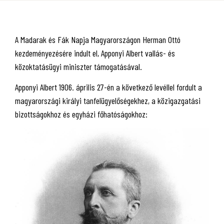
A Madarak és Fák Napja Magyarországon Herman Ottó
kezdeményezésére indult el, Apponyi Albert vallás- és
közoktatásügyi miniszter támogatásával.
Apponyi Albert 1906. április 27-én a következő levéllel fordult a
magyarországi királyi tanfelügyelőségekhez, a közigazgatási
bizottságokhoz és egyházi főhatóságokhoz: