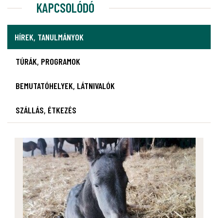
KAPCSOLÓDÓ
HÍREK, TANULMÁNYOK
TÚRÁK, PROGRAMOK
BEMUTATÓHELYEK, LÁTNIVALÓK
SZÁLLÁS, ÉTKEZÉS