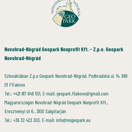
Novohrad-Nógrád Geopark Nonprofit Kft. - Z.p.o. Geopark
Novohrad-Nógrád
Szlovákiában Z.p.o Geopark Novohrad-Nógrád, Podhradská ul. 14, 986
01 Fiľakovo
Tel.: +421 917 646 551, E-mail: geopark.filakovo@gmail.com
Magyarországon Novohrad-Nógrád Geopark Nonprofit Kft.,
Eresztvényi út 6., 3100 Salgótarján
Tel.: +36 32 423 303, E-mail: info@nngeopark.eu