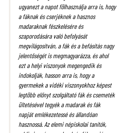
ugyanezt a napot fölhasználja arra is, hogy
a fáknak és cserjéknek a hasznos
madaraknak fészkelésére és
szaporodására való befolyását
megvilágosítván, a fák és a befásítás nagy
jelentőségét is megmagyarázza, és ahol
ezt a helyi viszonyok megengedik és
indokolják, hasson arra is, hogy a
gyermekek a vidéki viszonyokhoz képest
legtöbb előnyt szolgáltató fák és csemeték
ültetésével tegyék a madarak és fák
napját emlékezetessé és állandóan
hasznossá. Az elemi népiskolai tanítók,