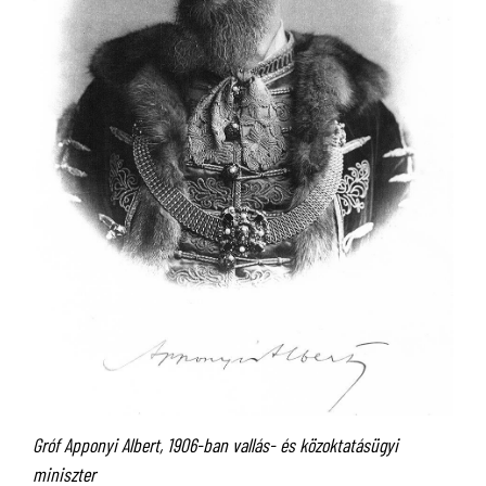
Gróf Apponyi Albert, 1906-ban vallás- és közoktatásügyi
miniszter