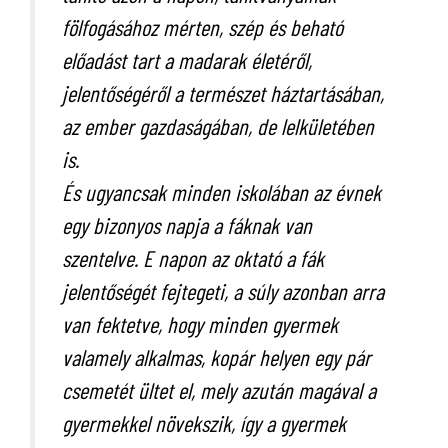
fölfogásához mérten, szép és beható
előadást tart a madarak életéről,
jelentőségéről a természet háztartásában,
az ember gazdaságában, de lelkületében
is.
És ugyancsak minden iskolában az évnek
egy bizonyos napja a fáknak van
szentelve. E napon az oktató a fák
jelentőségét fejtegeti, a súly azonban arra
van fektetve, hogy minden gyermek
valamely alkalmas, kopár helyen egy pár
csemetét ültet el, mely azután magával a
gyermekkel növekszik, így a gyermek