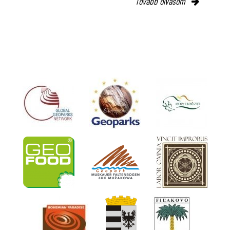
Tovább olvasom