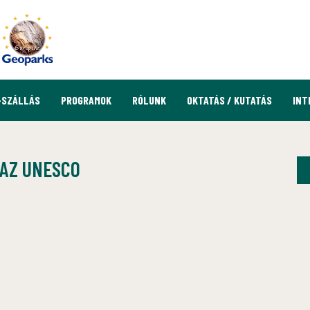
-SZÁLLÁS
PROGRAMOK
RÓLUNK
OKTATÁS / KUTATÁS
INT
 AZ UNESCO