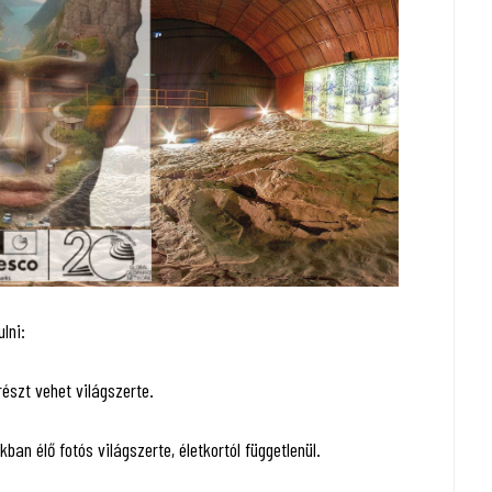
lni:
részt vehet világszerte.
n élő fotós világszerte, életkortól függetlenül.