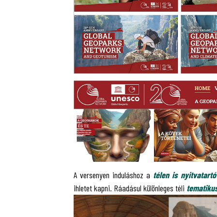
A versenyen induláshoz a
télen is nyitvatar
ihletet kapni. Ráadásul különleges téli
tematikus