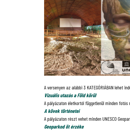
A versenyen az alábbi 3 KATEGÓRIÁBAN lehet indu
Vizuális utazás a Föld körül
A pályázaton életkortól függetlenül minden fotós 
A kövek történetei
A pályázaton részt vehet minden UNESCO Geoparkba
Geoparkod öt érzéke