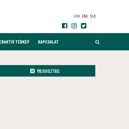
HUN
ENG
SLK
KERESÉS
ERAKTÍV TÉRKÉP
KAPCSOLAT
MEGOSZTÁS