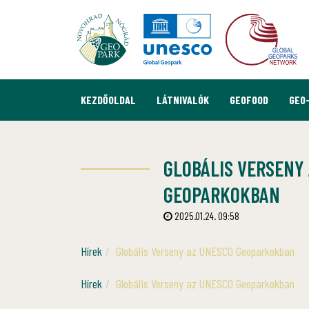
KEZDŐOLDAL
LÁTNIVALÓK
GEOFOOD
GEO
GLOBÁLIS VERSENY
GEOPARKOKBAN
2025.01.24. 09:58
Hírek
Globális Verseny az UNESCO Geoparkokban
Hírek
Globális Verseny az UNESCO Geoparkokban