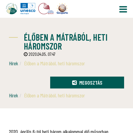
ÉLŐBEN A MÁTRÁBÓL, HETI
HÁROMSZOR
2020.04.05. 07:47
Hírek
Élőben a Mátrából, heti háromszor
MEGOSZTÁS
Hírek
Élőben a Mátrából, heti háromszor
2020. április 6-tól heti három alkalommal élő műsorban