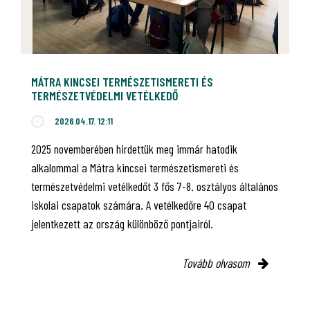
MÁTRA KINCSEI TERMÉSZETISMERETI ÉS
TERMÉSZETVÉDELMI VETÉLKEDŐ
2026.04.17. 12:11
2025 novemberében hirdettük meg immár hatodik
alkalommal a Mátra kincsei természetismereti és
természetvédelmi vetélkedőt 3 fős 7-8. osztályos általános
iskolai csapatok számára. A vetélkedőre 40 csapat
jelentkezett az ország különböző pontjairól.
Tovább olvasom