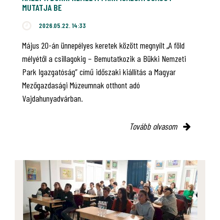
MUTATJA BE
2026.05.22. 14:33
Május 20-án ünnepélyes keretek között megnyílt „A föld
mélyétől a csillagokig – Bemutatkozik a Bükki Nemzeti
Park Igazgatóság” című időszaki kiállítás a Magyar
Mezőgazdasági Múzeumnak otthont adó
Vajdahunyadvárban.
Tovább olvasom