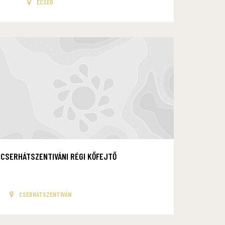
ECSEG
CSERHÁTSZENTIVÁNI RÉGI KŐFEJTŐ
CSERHÁTSZENTIVÁN