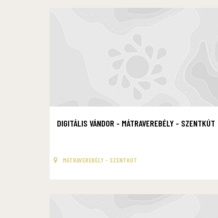
DIGITÁLIS VÁNDOR - MÁTRAVEREBÉLY - SZENTKÚT
MÁTRAVEREBÉLY - SZENTKÚT