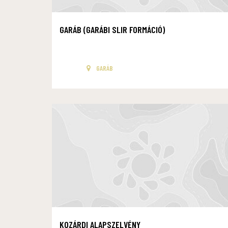
GARÁB (GARÁBI SLIR FORMÁCIÓ)
GARÁB
KOZÁRDI ALAPSZELVÉNY