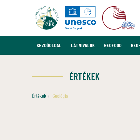
KEZDŐOLDAL
LÁTNIVALÓK
GEOFOOD
GEO
ÉRTÉKEK
Értékek
Geológia