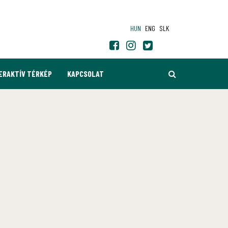
HUN
ENG
SLK
KERESÉS
ERAKTÍV TÉRKÉP
KAPCSOLAT