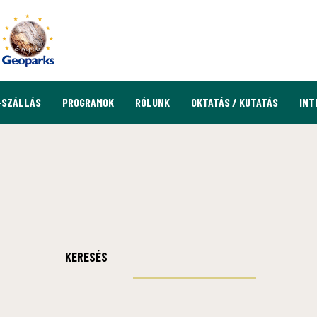
-SZÁLLÁS
PROGRAMOK
RÓLUNK
OKTATÁS / KUTATÁS
INT
KERESÉS