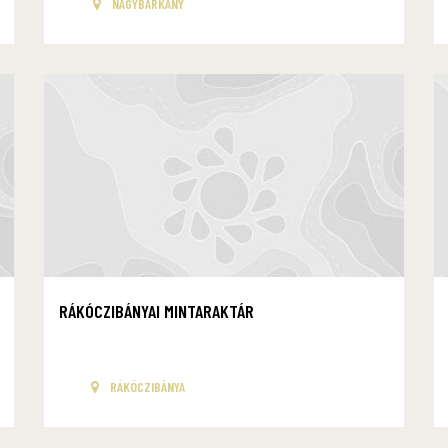
NAGYBÁRKÁNY
RÁKÓCZIBÁNYAI MINTARAKTÁR
RÁKÓCZIBÁNYA