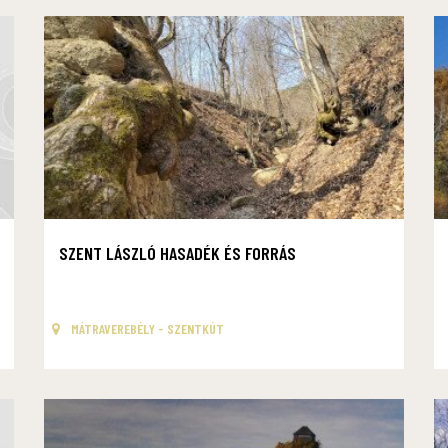
SZENT LÁSZLÓ HASADÉK ÉS FORRÁS
MÁTRAVEREBÉLY - SZENTKÚT