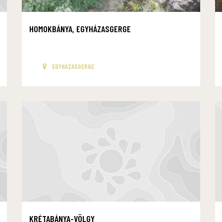
HOMOKBÁNYA, EGYHÁZASGERGE
EGYHÁZASGERGE
KRÉTABÁNYA-VÖLGY