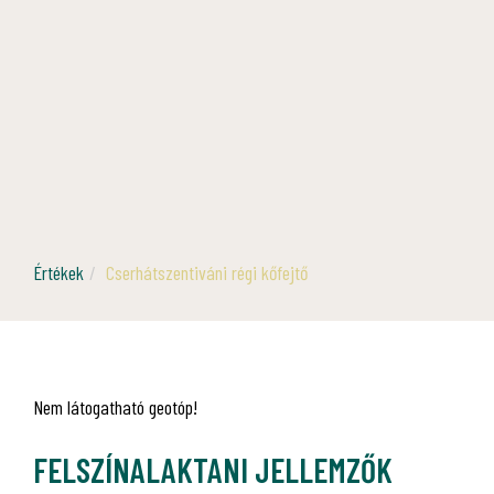
Értékek
Cserhátszentiváni régi kőfejtő
Nem látogatható geotóp!
FELSZÍNALAKTANI JELLEMZŐK