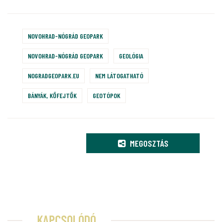
NOVOHRAD-NÓGRÁD GEOPARK
NOVOHRAD-NÓGRÁD GEOPARK
GEOLÓGIA
NOGRADGEOPARK.EU
NEM LÁTOGATHATÓ
BÁNYÁK, KŐFEJTŐK
GEOTÓPOK
MEGOSZTÁS
KAPCSOLÓDÓ