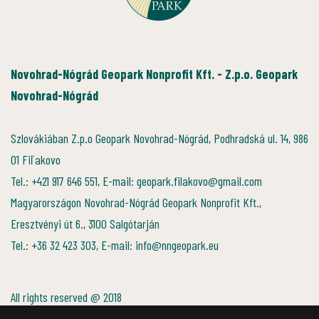
Novohrad-Nógrád Geopark Nonprofit Kft. - Z.p.o. Geopark
Novohrad-Nógrád
Szlovákiában Z.p.o Geopark Novohrad-Nógrád, Podhradská ul. 14, 986
01 Fiľakovo
Tel.: +421 917 646 551, E-mail: geopark.filakovo@gmail.com
Magyarországon Novohrad-Nógrád Geopark Nonprofit Kft.,
Eresztvényi út 6., 3100 Salgótarján
Tel.: +36 32 423 303, E-mail: info@nngeopark.eu
All rights reserved @ 2018