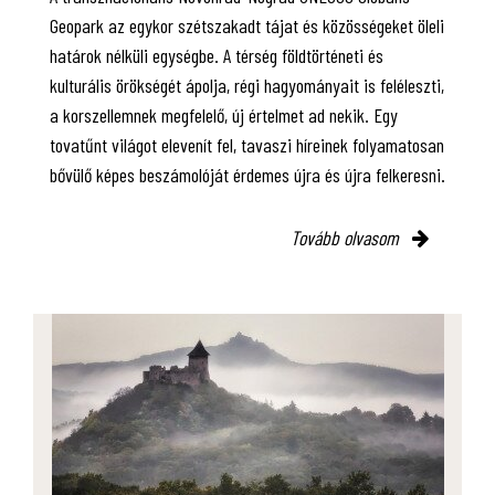
Geopark az egykor szétszakadt tájat és közösségeket öleli
határok nélküli egységbe. A térség földtörténeti és
kulturális örökségét ápolja, régi hagyományait is feléleszti,
a korszellemnek megfelelő, új értelmet ad nekik. Egy
tovatűnt világot elevenít fel, tavaszi híreinek folyamatosan
bővülő képes beszámolóját érdemes újra és újra felkeresni.
Tovább olvasom