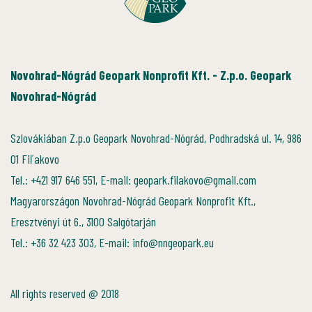
Novohrad-Nógrád Geopark Nonprofit Kft. - Z.p.o. Geopark
Novohrad-Nógrád
Szlovákiában Z.p.o Geopark Novohrad-Nógrád, Podhradská ul. 14, 986
01 Fiľakovo
Tel.: +421 917 646 551, E-mail: geopark.filakovo@gmail.com
Magyarországon Novohrad-Nógrád Geopark Nonprofit Kft.,
Eresztvényi út 6., 3100 Salgótarján
Tel.: +36 32 423 303, E-mail: info@nngeopark.eu
All rights reserved @ 2018