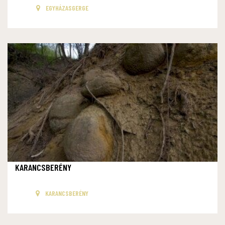
EGYHÁZASGERGE
KARANCSBERÉNY
KARANCSBERÉNY