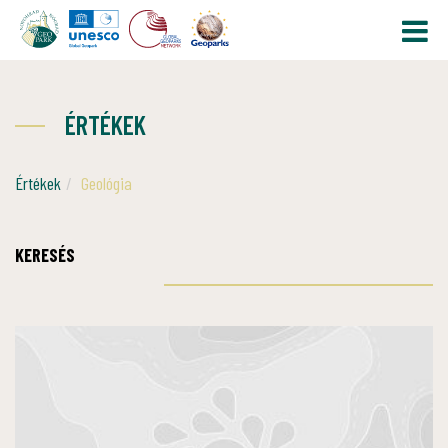
ÉRTÉKEK
Értékek
Geológia
KERESÉS