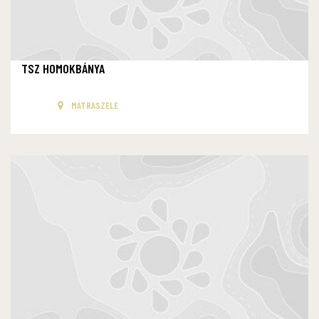
TSZ HOMOKBÁNYA
MÁTRASZELE