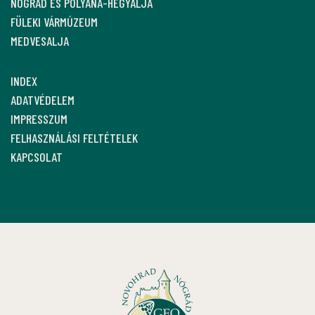
NÓGRÁD ÉS POLYÁNA-HEGYALJA
FÜLEKI VÁRMÚZEUM
MEDVESALJA
INDEX
ADATVÉDELEM
IMPRESSZUM
FELHASZNÁLÁSI FELTÉTELEK
KAPCSOLAT