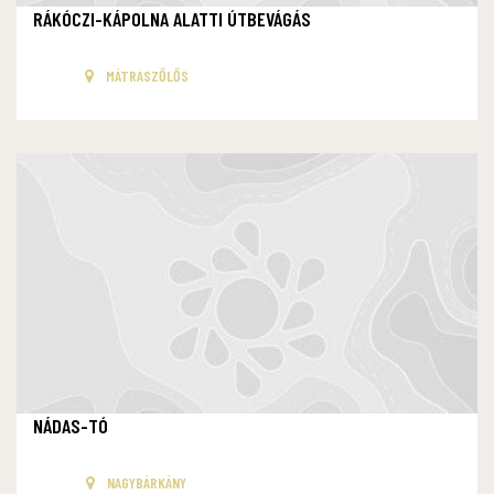
RÁKÓCZI-KÁPOLNA ALATTI ÚTBEVÁGÁS
MÁTRASZŐLŐS
NÁDAS-TÓ
NAGYBÁRKÁNY