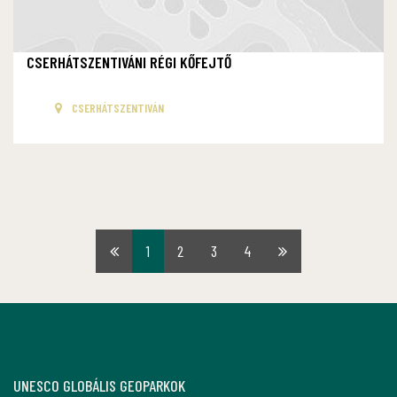
CSERHÁTSZENTIVÁNI RÉGI KŐFEJTŐ
CSERHÁTSZENTIVÁN
1
2
3
4
Első
Utolsó
oldal
oldal
UNESCO GLOBÁLIS GEOPARKOK