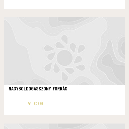
NAGYBOLDOGASSZONY-FORRÁS
ECSEG