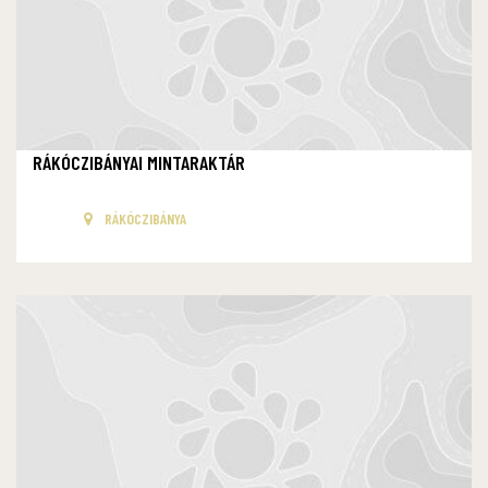
RÁKÓCZIBÁNYAI MINTARAKTÁR
RÁKÓCZIBÁNYA