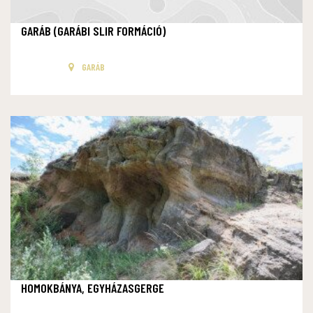
GARÁB (GARÁBI SLIR FORMÁCIÓ)
GARÁB
HOMOKBÁNYA, EGYHÁZASGERGE