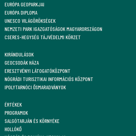
EURÓPA GEOPARKJAI
EURÓPA DIPLOMA
UNESCO VILÁGÖRÖKSÉGEK
NEMZETI PARK IGAZGATÓSÁGOK MAGYARORSZÁGON
CSERES-HEGYSÉG TÁJVÉDELMI KÖRZET
KIRÁNDULÁSOK
GEOCSODÁK HÁZA
ERESZTVÉNYI LÁTOGATÓKÖZPONT
NÓGRÁDI TURISZTIKAI INFORMÁCIÓS KÖZPONT
IPOLYTARNÓCI ŐSMARADVÁNYOK
ÉRTÉKEK
PROGRAMOK
SALGÓTARJÁN ÉS KÖRNYÉKE
HOLLÓKŐ