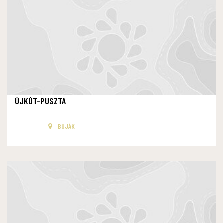
ÚJKÚT-PUSZTA
BUJÁK