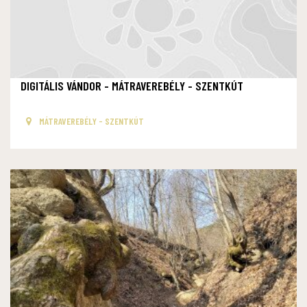
DIGITÁLIS VÁNDOR - MÁTRAVEREBÉLY - SZENTKÚT
MÁTRAVEREBÉLY - SZENTKÚT