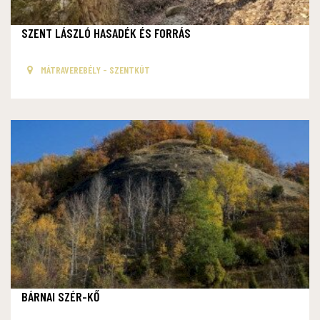
SZENT LÁSZLÓ HASADÉK ÉS FORRÁS
MÁTRAVEREBÉLY - SZENTKÚT
BÁRNAI SZÉR-KŐ