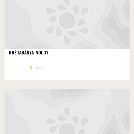
KRÉTABÁNYA-VÖLGY
LITKE