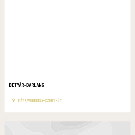
BETYÁR-BARLANG
MÁTRAVEREBÉLY-SZENTKÚT