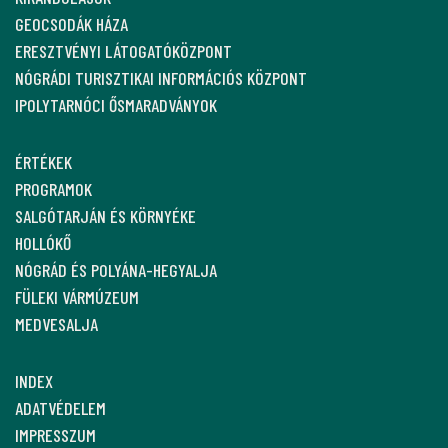
GEOCSODÁK HÁZA
ERESZTVÉNYI LÁTOGATÓKÖZPONT
NÓGRÁDI TURISZTIKAI INFORMÁCIÓS KÖZPONT
IPOLYTARNÓCI ŐSMARADVÁNYOK
ÉRTÉKEK
PROGRAMOK
SALGÓTARJÁN ÉS KÖRNYÉKE
HOLLÓKŐ
NÓGRÁD ÉS POLYÁNA-HEGYALJA
FÜLEKI VÁRMÚZEUM
MEDVESALJA
INDEX
ADATVÉDELEM
IMPRESSZUM