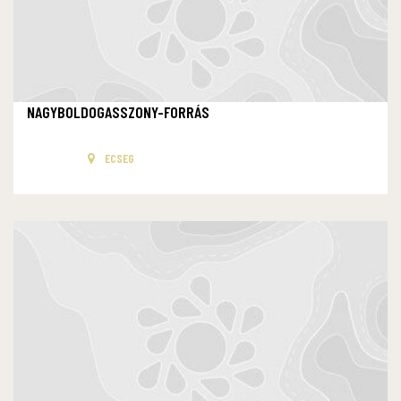
NAGYBOLDOGASSZONY-FORRÁS
ECSEG