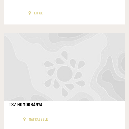
LITKE
TSZ HOMOKBÁNYA
MÁTRASZELE