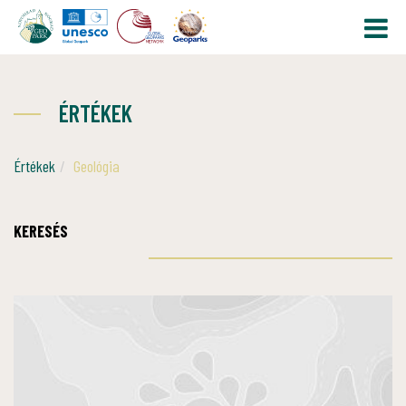
ÉRTÉKEK
Értékek
Geológia
KERESÉS