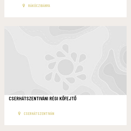
RÁKÓCZIBÁNYA
CSERHÁTSZENTIVÁNI RÉGI KŐFEJTŐ
CSERHÁTSZENTIVÁN