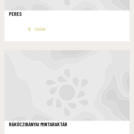
PERES
TERÉNY
RÁKÓCZIBÁNYAI MINTARAKTÁR