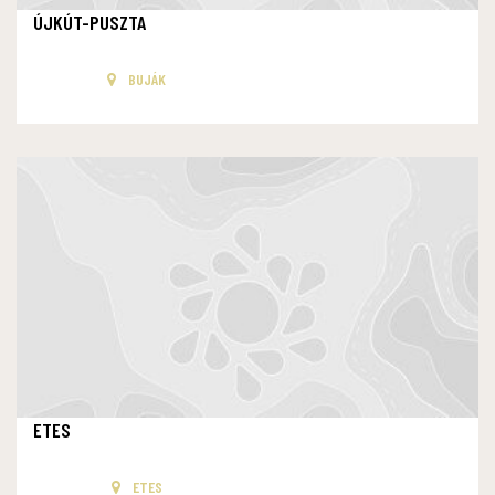
ÚJKÚT-PUSZTA
BUJÁK
ETES
ETES