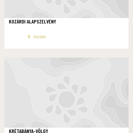
KOZÁRDI ALAPSZELVÉNY
KOZÁRD
KRÉTABÁNYA-VÖLGY