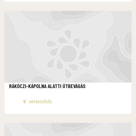
RÁKÓCZI-KÁPOLNA ALATTI ÚTBEVÁGÁS
MÁTRASZŐLŐS