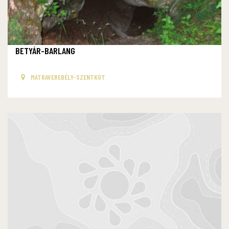
BETYÁR-BARLANG
MÁTRAVEREBÉLY-SZENTKÚT