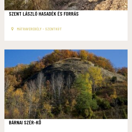
SZENT LÁSZLÓ HASADÉK ÉS FORRÁS
MÁTRAVEREBÉLY - SZENTKÚT
BÁRNAI SZÉR-KŐ