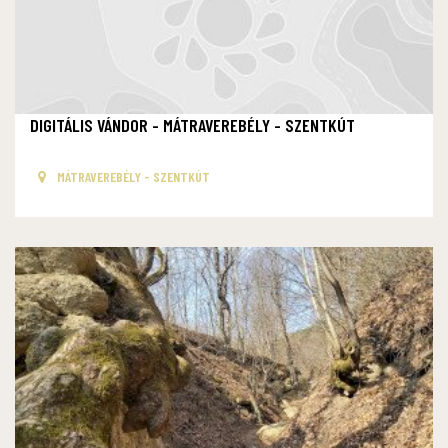
DIGITÁLIS VÁNDOR - MÁTRAVEREBÉLY - SZENTKÚT
MÁTRAVEREBÉLY - SZENTKÚT