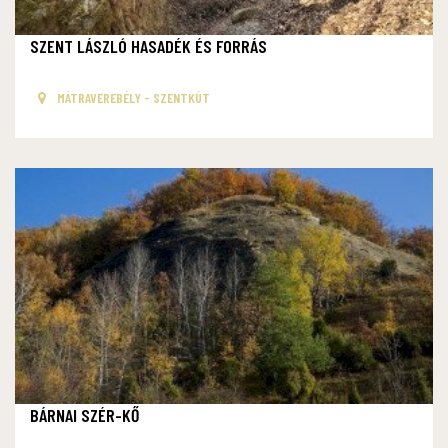
SZENT LÁSZLÓ HASADÉK ÉS FORRÁS
MÁTRAVEREBÉLY - SZENTKÚT
BÁRNAI SZÉR-KŐ