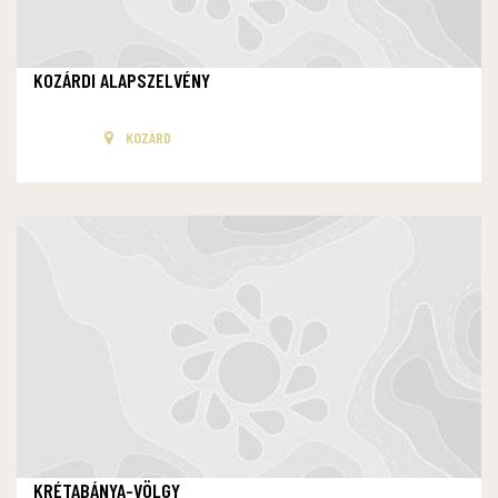
KOZÁRDI ALAPSZELVÉNY
KOZÁRD
KRÉTABÁNYA-VÖLGY