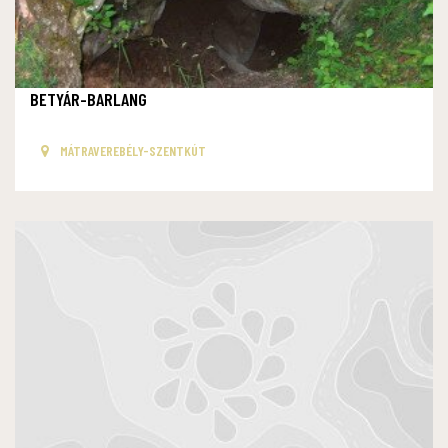
BETYÁR-BARLANG
MÁTRAVEREBÉLY-SZENTKÚT