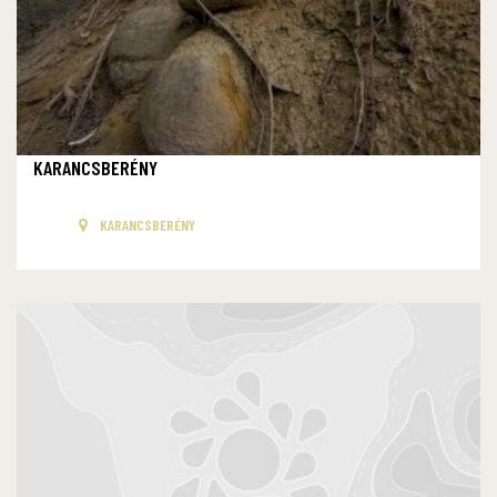
KARANCSBERÉNY
KARANCSBERÉNY