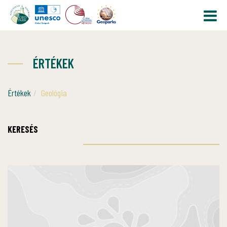
ÉRTÉKEK
Értékek
Geológia
KERESÉS