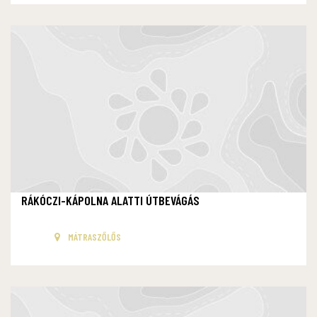
RÁKÓCZI-KÁPOLNA ALATTI ÚTBEVÁGÁS
MÁTRASZŐLŐS