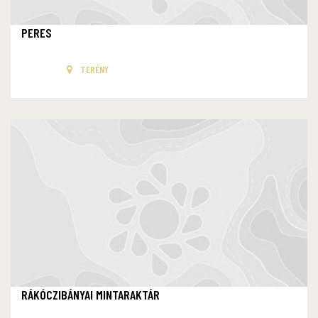
PERES
TERÉNY
RÁKÓCZIBÁNYAI MINTARAKTÁR