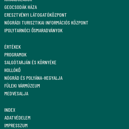
GEOCSODÁK HÁZA
ERESZTVÉNYI LÁTOGATÓKÖZPONT
NÓGRÁDI TURISZTIKAI INFORMÁCIÓS KÖZPONT
IPOLYTARNÓCI ŐSMARADVÁNYOK
ÉRTÉKEK
PROGRAMOK
SALGÓTARJÁN ÉS KÖRNYÉKE
HOLLÓKŐ
NÓGRÁD ÉS POLYÁNA-HEGYALJA
FÜLEKI VÁRMÚZEUM
MEDVESALJA
INDEX
ADATVÉDELEM
IMPRESSZUM