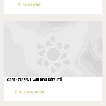
RÁKÓCZIBÁNYA
CSERHÁTSZENTIVÁNI RÉGI KŐFEJTŐ
CSERHÁTSZENTIVÁN