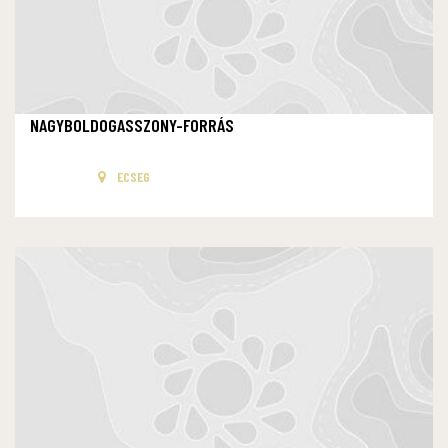
NAGYBOLDOGASSZONY-FORRÁS
ECSEG