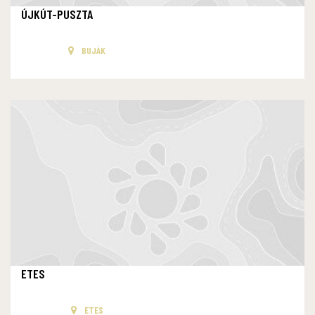
ÚJKÚT-PUSZTA
BUJÁK
ETES
ETES