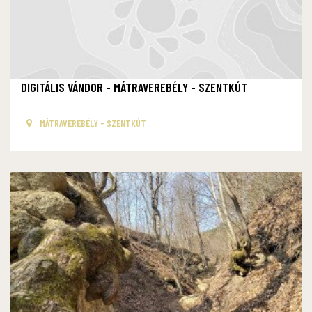
DIGITÁLIS VÁNDOR - MÁTRAVEREBÉLY - SZENTKÚT
MÁTRAVEREBÉLY - SZENTKÚT