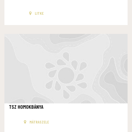
LITKE
TSZ HOMOKBÁNYA
MÁTRASZELE