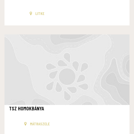
LITKE
TSZ HOMOKBÁNYA
MÁTRASZELE