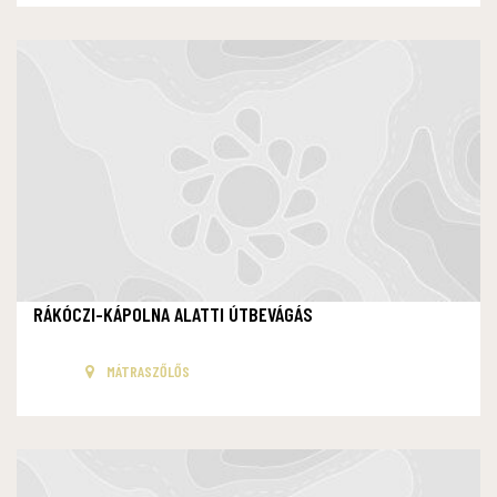
RÁKÓCZI-KÁPOLNA ALATTI ÚTBEVÁGÁS
MÁTRASZŐLŐS