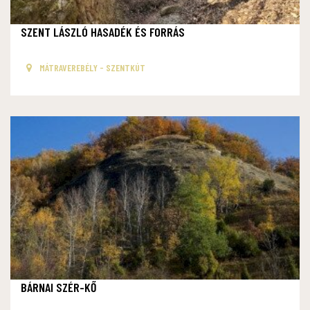
SZENT LÁSZLÓ HASADÉK ÉS FORRÁS
MÁTRAVEREBÉLY - SZENTKÚT
BÁRNAI SZÉR-KŐ