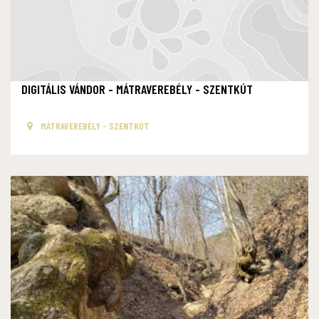
DIGITÁLIS VÁNDOR - MÁTRAVEREBÉLY - SZENTKÚT
MÁTRAVEREBÉLY - SZENTKÚT