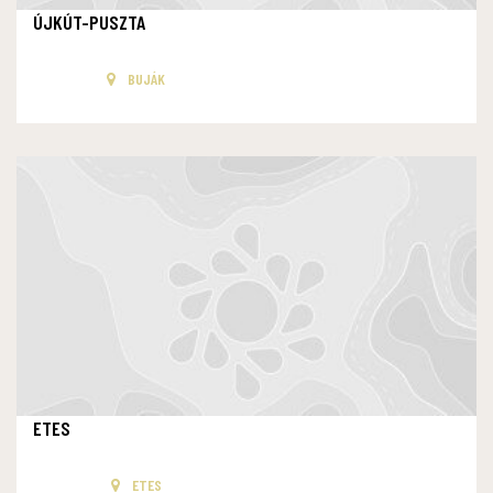
ÚJKÚT-PUSZTA
BUJÁK
ETES
ETES