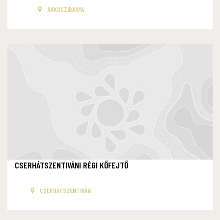
RÁKÓCZIBÁNYA
CSERHÁTSZENTIVÁNI RÉGI KŐFEJTŐ
CSERHÁTSZENTIVÁN