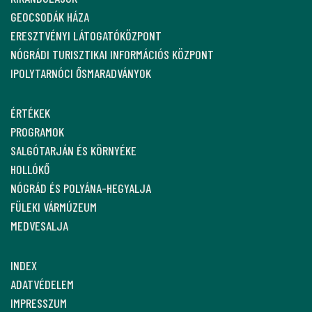
GEOCSODÁK HÁZA
ERESZTVÉNYI LÁTOGATÓKÖZPONT
NÓGRÁDI TURISZTIKAI INFORMÁCIÓS KÖZPONT
IPOLYTARNÓCI ŐSMARADVÁNYOK
ÉRTÉKEK
PROGRAMOK
SALGÓTARJÁN ÉS KÖRNYÉKE
HOLLÓKŐ
NÓGRÁD ÉS POLYÁNA-HEGYALJA
FÜLEKI VÁRMÚZEUM
MEDVESALJA
INDEX
ADATVÉDELEM
IMPRESSZUM