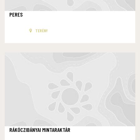
PERES
TERÉNY
RÁKÓCZIBÁNYAI MINTARAKTÁR