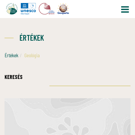
ÉRTÉKEK
Értékek
Geológia
KERESÉS