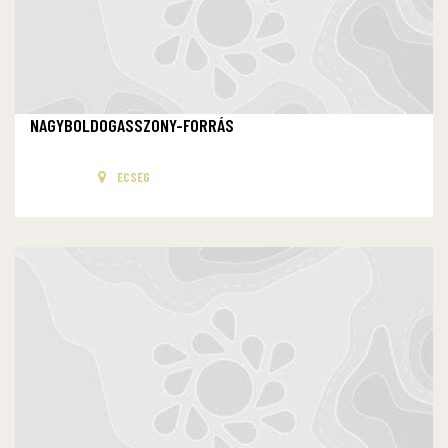
NAGYBOLDOGASSZONY-FORRÁS
ECSEG