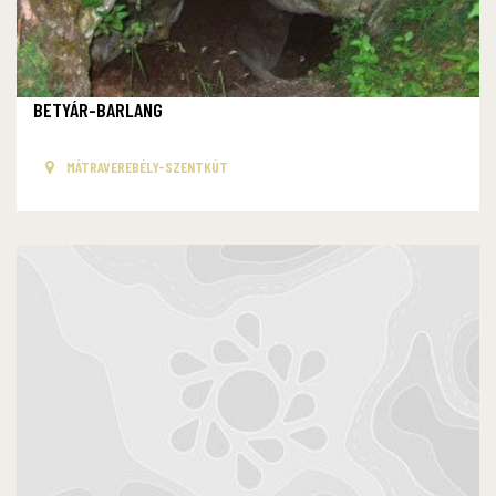
BETYÁR-BARLANG
MÁTRAVEREBÉLY-SZENTKÚT