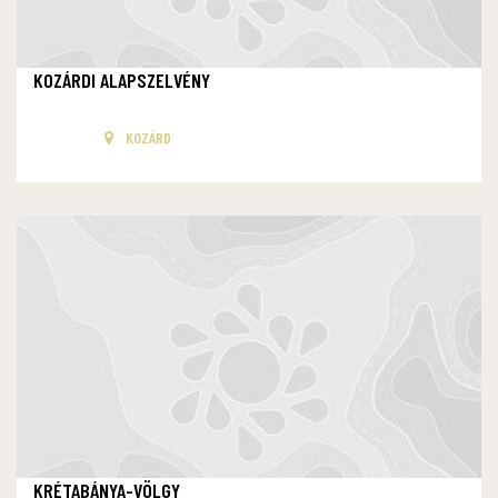
KOZÁRDI ALAPSZELVÉNY
KOZÁRD
KRÉTABÁNYA-VÖLGY