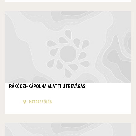
RÁKÓCZI-KÁPOLNA ALATTI ÚTBEVÁGÁS
MÁTRASZŐLŐS