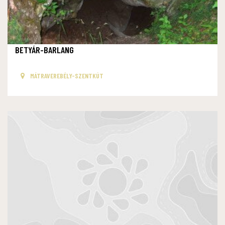
BETYÁR-BARLANG
MÁTRAVEREBÉLY-SZENTKÚT