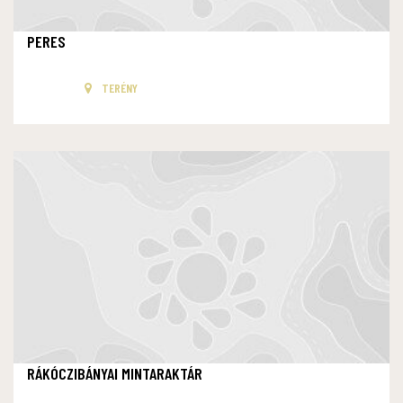
PERES
TERÉNY
RÁKÓCZIBÁNYAI MINTARAKTÁR