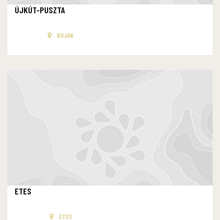
ÚJKÚT-PUSZTA
BUJÁK
ETES
ETES