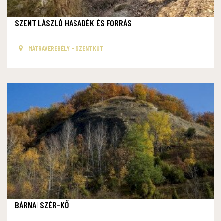
SZENT LÁSZLÓ HASADÉK ÉS FORRÁS
MÁTRAVEREBÉLY - SZENTKÚT
BÁRNAI SZÉR-KŐ