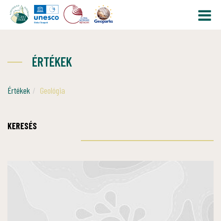
ÉRTÉKEK
Értékek
Geológia
KERESÉS