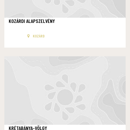
KOZÁRDI ALAPSZELVÉNY
KOZÁRD
KRÉTABÁNYA-VÖLGY