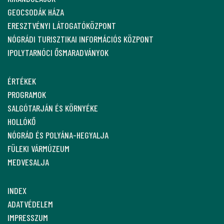
GEOCSODÁK HÁZA
ERESZTVÉNYI LÁTOGATÓKÖZPONT
NÓGRÁDI TURISZTIKAI INFORMÁCIÓS KÖZPONT
IPOLYTARNÓCI ŐSMARADVÁNYOK
ÉRTÉKEK
PROGRAMOK
SALGÓTARJÁN ÉS KÖRNYÉKE
HOLLÓKŐ
NÓGRÁD ÉS POLYÁNA-HEGYALJA
FÜLEKI VÁRMÚZEUM
MEDVESALJA
INDEX
ADATVÉDELEM
IMPRESSZUM