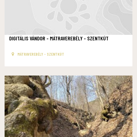
DIGITÁLIS VÁNDOR - MÁTRAVEREBÉLY - SZENTKÚT
MÁTRAVEREBÉLY - SZENTKÚT