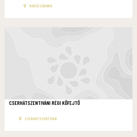
RÁKÓCZIBÁNYA
CSERHÁTSZENTIVÁNI RÉGI KŐFEJTŐ
CSERHÁTSZENTIVÁN