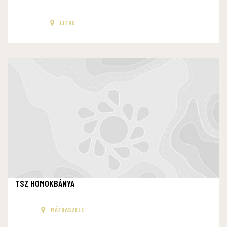
LITKE
TSZ HOMOKBÁNYA
MÁTRASZELE