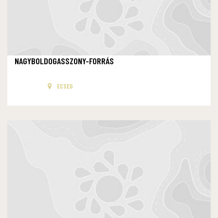
NAGYBOLDOGASSZONY-FORRÁS
ECSEG