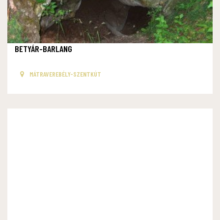
BETYÁR-BARLANG
MÁTRAVEREBÉLY-SZENTKÚT