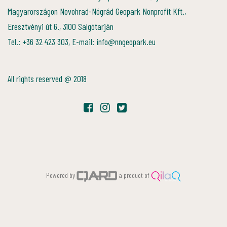
Magyarországon Novohrad-Nógrád Geopark Nonprofit Kft.,
Eresztvényi út 6., 3100 Salgótarján
Tel.: +36 32 423 303, E-mail: info@nngeopark.eu
All rights reserved @ 2018
Powered by
a product of