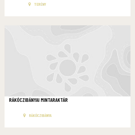
TERÉNY
RÁKÓCZIBÁNYAI MINTARAKTÁR
RÁKÓCZIBÁNYA