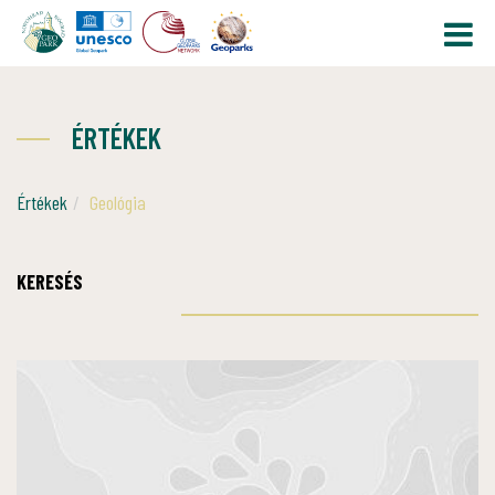
ÉRTÉKEK
Értékek
Geológia
KERESÉS