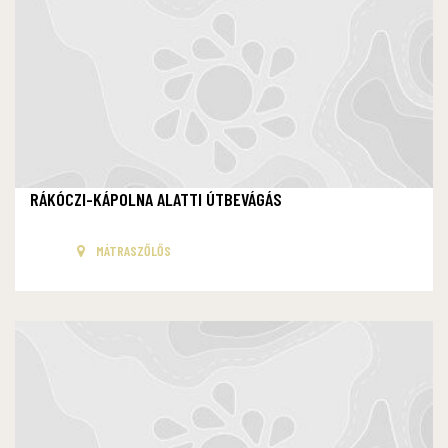
RÁKÓCZI-KÁPOLNA ALATTI ÚTBEVÁGÁS
MÁTRASZŐLŐS