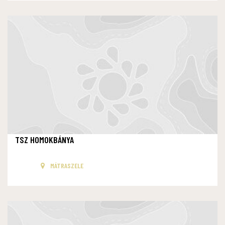
TSZ HOMOKBÁNYA
MÁTRASZELE