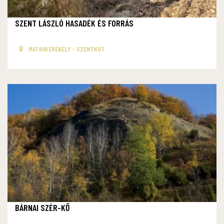
SZENT LÁSZLÓ HASADÉK ÉS FORRÁS
MÁTRAVEREBÉLY - SZENTKÚT
BÁRNAI SZÉR-KŐ