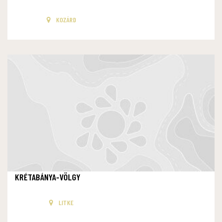
KOZÁRD
KRÉTABÁNYA-VÖLGY
LITKE