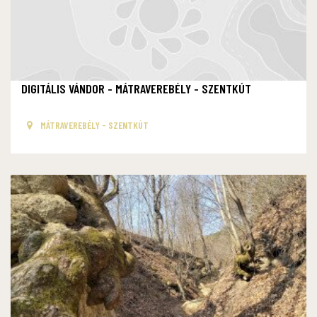
DIGITÁLIS VÁNDOR - MÁTRAVEREBÉLY - SZENTKÚT
MÁTRAVEREBÉLY - SZENTKÚT