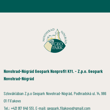
Novohrad-Nógrád Geopark Nonprofit Kft. - Z.p.o. Geopark
Novohrad-Nógrád
Szlovákiában Z.p.o Geopark Novohrad-Nógrád, Podhradská ul. 14, 986
01 Fiľakovo
Tel.: +421 917 646 551, E-mail: geopark.filakovo@gmail.com