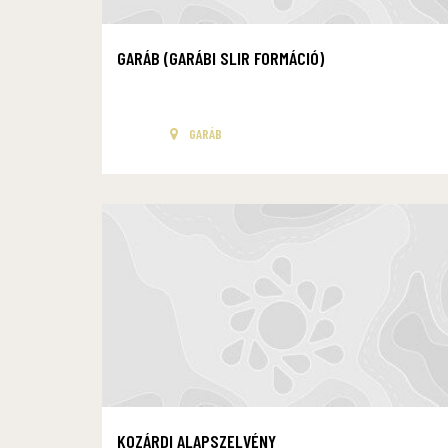
GARÁB (GARÁBI SLIR FORMÁCIÓ)
GARÁB
KOZÁRDI ALAPSZELVÉNY