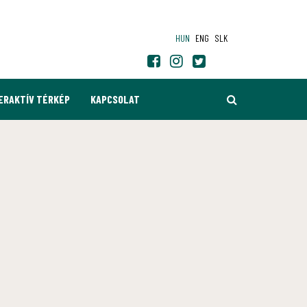
HUN
ENG
SLK
KERESÉS
ERAKTÍV TÉRKÉP
KAPCSOLAT