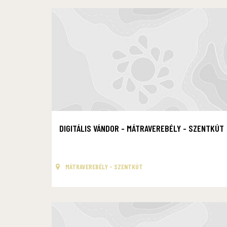
DIGITÁLIS VÁNDOR - MÁTRAVEREBÉLY - SZENTKÚT
MÁTRAVEREBÉLY - SZENTKÚT