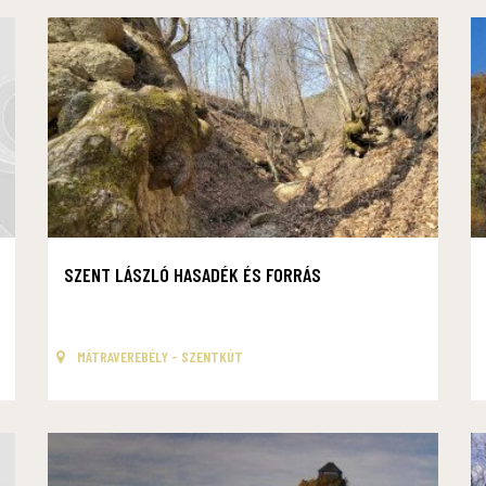
SZENT LÁSZLÓ HASADÉK ÉS FORRÁS
MÁTRAVEREBÉLY - SZENTKÚT