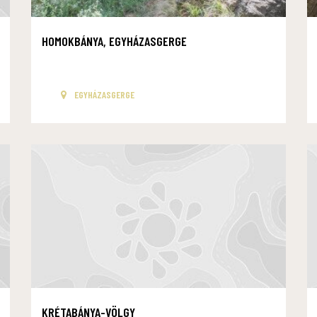
HOMOKBÁNYA, EGYHÁZASGERGE
EGYHÁZASGERGE
KRÉTABÁNYA-VÖLGY