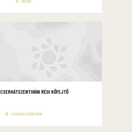
ECSEG
CSERHÁTSZENTIVÁNI RÉGI KŐFEJTŐ
CSERHÁTSZENTIVÁN