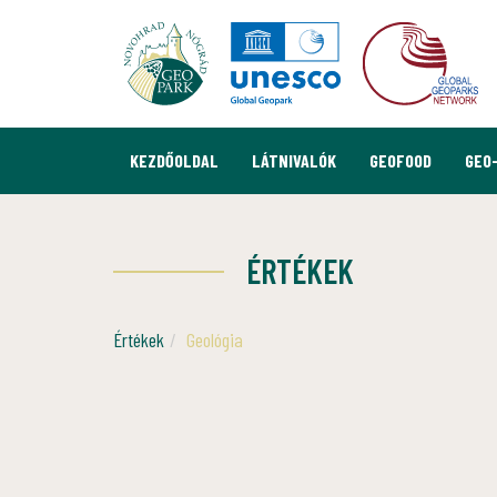
KEZDŐOLDAL
LÁTNIVALÓK
GEOFOOD
GEO
ÉRTÉKEK
Értékek
Geológia