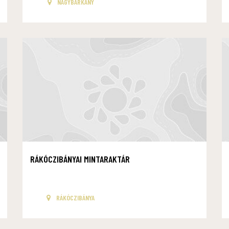
NAGYBÁRKÁNY
RÁKÓCZIBÁNYAI MINTARAKTÁR
RÁKÓCZIBÁNYA