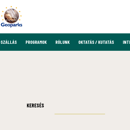
-SZÁLLÁS
PROGRAMOK
RÓLUNK
OKTATÁS / KUTATÁS
INT
KERESÉS