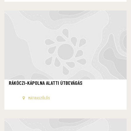
RÁKÓCZI-KÁPOLNA ALATTI ÚTBEVÁGÁS
MÁTRASZŐLŐS