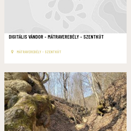
DIGITÁLIS VÁNDOR - MÁTRAVEREBÉLY - SZENTKÚT
MÁTRAVEREBÉLY - SZENTKÚT