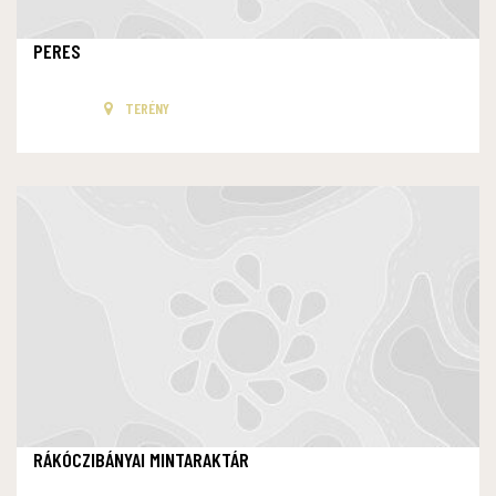
PERES
TERÉNY
RÁKÓCZIBÁNYAI MINTARAKTÁR