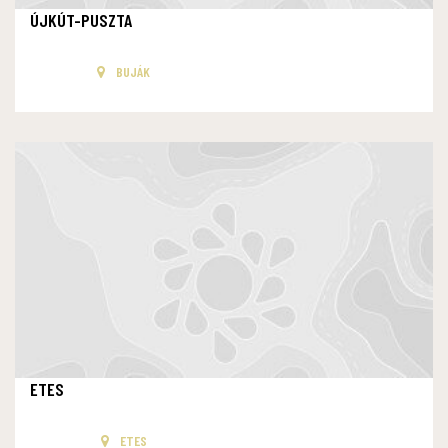
ÚJKÚT-PUSZTA
BUJÁK
ETES
ETES