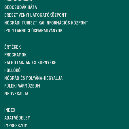
GEOCSODÁK HÁZA
ERESZTVÉNYI LÁTOGATÓKÖZPONT
NÓGRÁDI TURISZTIKAI INFORMÁCIÓS KÖZPONT
IPOLYTARNÓCI ŐSMARADVÁNYOK
ÉRTÉKEK
PROGRAMOK
SALGÓTARJÁN ÉS KÖRNYÉKE
HOLLÓKŐ
NÓGRÁD ÉS POLYÁNA-HEGYALJA
FÜLEKI VÁRMÚZEUM
MEDVESALJA
INDEX
ADATVÉDELEM
IMPRESSZUM