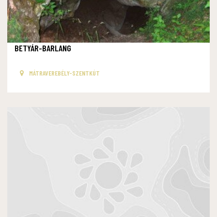
BETYÁR-BARLANG
MÁTRAVEREBÉLY-SZENTKÚT