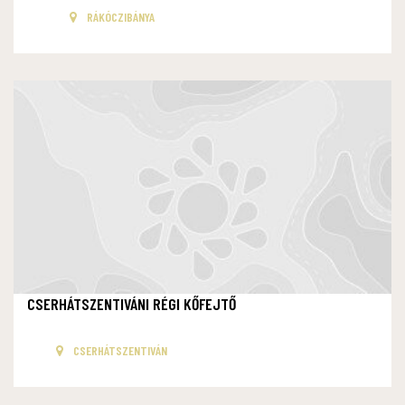
RÁKÓCZIBÁNYA
CSERHÁTSZENTIVÁNI RÉGI KŐFEJTŐ
CSERHÁTSZENTIVÁN