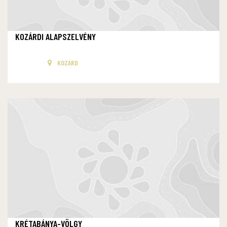
KOZÁRDI ALAPSZELVÉNY
KOZÁRD
KRÉTABÁNYA-VÖLGY