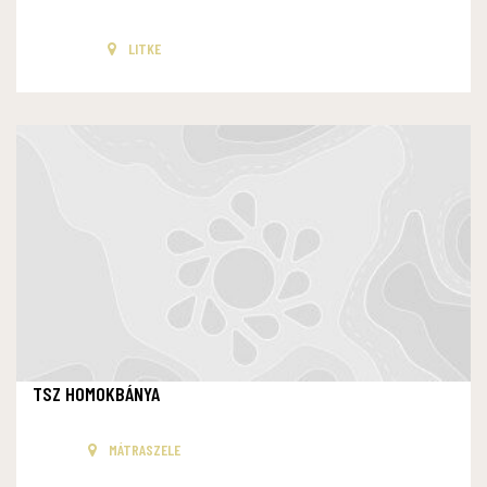
LITKE
TSZ HOMOKBÁNYA
MÁTRASZELE