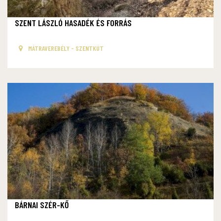
SZENT LÁSZLÓ HASADÉK ÉS FORRÁS
MÁTRAVEREBÉLY - SZENTKÚT
BÁRNAI SZÉR-KŐ