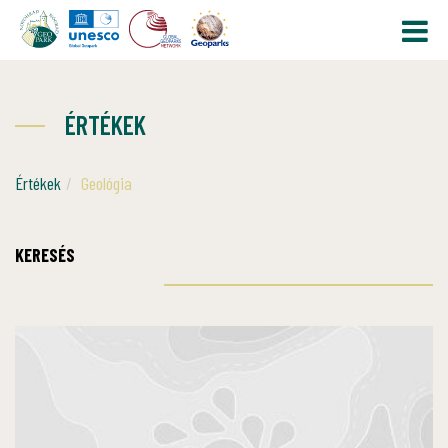
ÉRTÉKEK
Értékek
Geológia
KERESÉS