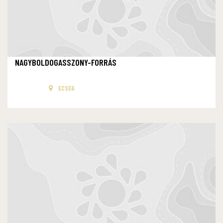
NAGYBOLDOGASSZONY-FORRÁS
ECSEG