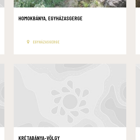
HOMOKBÁNYA, EGYHÁZASGERGE
EGYHÁZASGERGE
KRÉTABÁNYA-VÖLGY