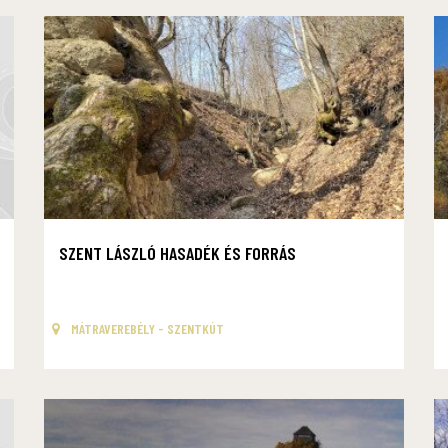
SZENT LÁSZLÓ HASADÉK ÉS FORRÁS
MÁTRAVEREBÉLY - SZENTKÚT