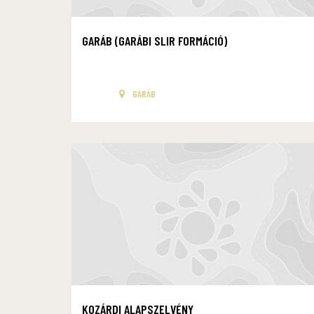
GARÁB (GARÁBI SLIR FORMÁCIÓ)
GARÁB
KOZÁRDI ALAPSZELVÉNY