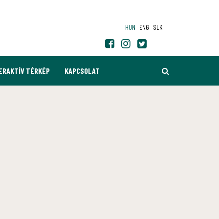
HUN
ENG
SLK
KERESÉS
ERAKTÍV TÉRKÉP
KAPCSOLAT