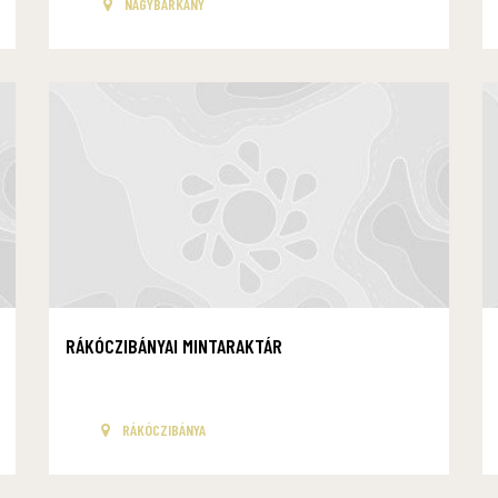
NAGYBÁRKÁNY
RÁKÓCZIBÁNYAI MINTARAKTÁR
RÁKÓCZIBÁNYA