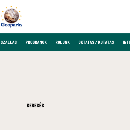
-SZÁLLÁS
PROGRAMOK
RÓLUNK
OKTATÁS / KUTATÁS
INT
KERESÉS