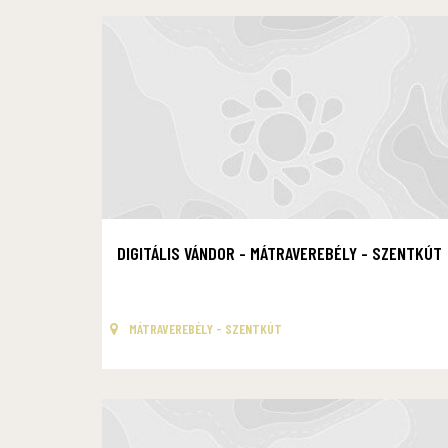
DIGITÁLIS VÁNDOR - MÁTRAVEREBÉLY - SZENTKÚT
MÁTRAVEREBÉLY - SZENTKÚT