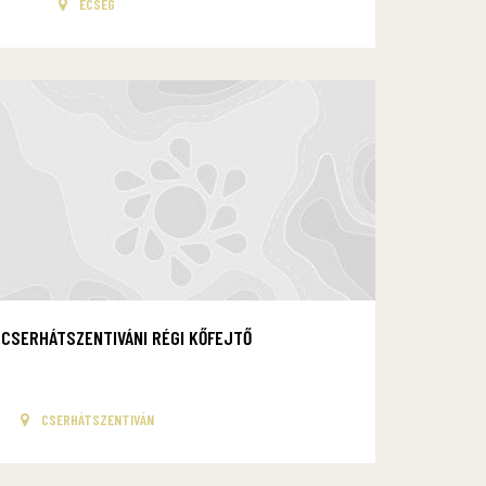
ECSEG
CSERHÁTSZENTIVÁNI RÉGI KŐFEJTŐ
CSERHÁTSZENTIVÁN