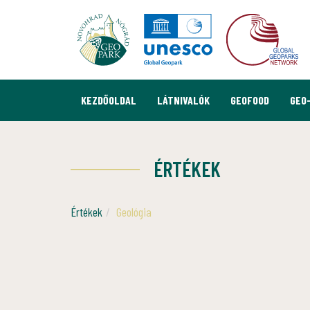
KEZDŐOLDAL
LÁTNIVALÓK
GEOFOOD
GEO
ÉRTÉKEK
Értékek
Geológia