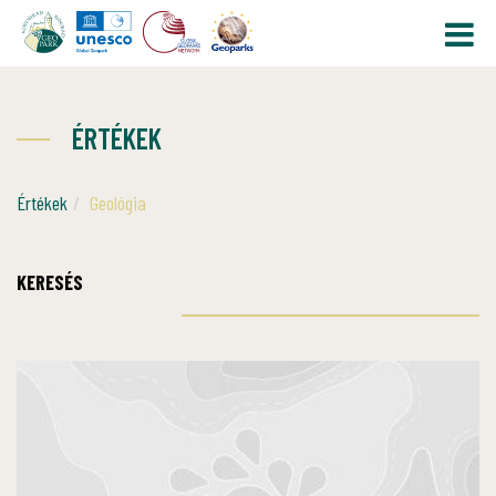
ÉRTÉKEK
Értékek
Geológia
KERESÉS