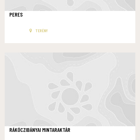
PERES
TERÉNY
RÁKÓCZIBÁNYAI MINTARAKTÁR