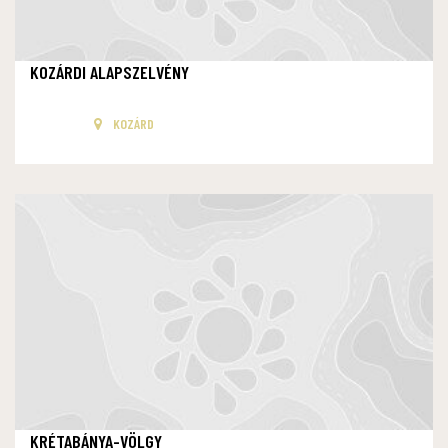
KOZÁRDI ALAPSZELVÉNY
KOZÁRD
KRÉTABÁNYA-VÖLGY