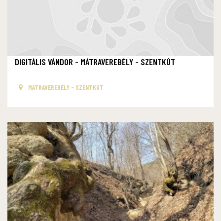
DIGITÁLIS VÁNDOR - MÁTRAVEREBÉLY - SZENTKÚT
MÁTRAVEREBÉLY - SZENTKÚT