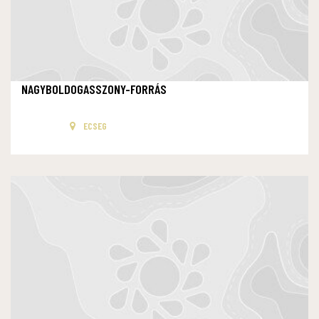
NAGYBOLDOGASSZONY-FORRÁS
ECSEG