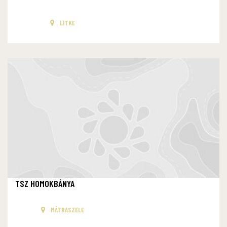
LITKE
TSZ HOMOKBÁNYA
MÁTRASZELE