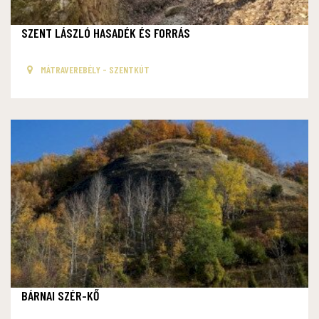
SZENT LÁSZLÓ HASADÉK ÉS FORRÁS
MÁTRAVEREBÉLY - SZENTKÚT
BÁRNAI SZÉR-KŐ