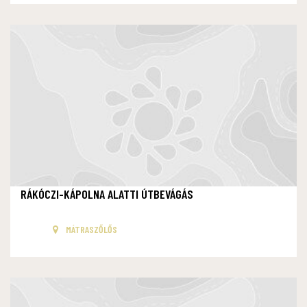
RÁKÓCZI-KÁPOLNA ALATTI ÚTBEVÁGÁS
MÁTRASZŐLŐS