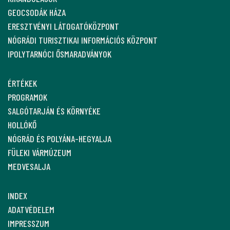
GEOCSODÁK HÁZA
ERESZTVÉNYI LÁTOGATÓKÖZPONT
NÓGRÁDI TURISZTIKAI INFORMÁCIÓS KÖZPONT
IPOLYTARNÓCI ŐSMARADVÁNYOK
ÉRTÉKEK
PROGRAMOK
SALGÓTARJÁN ÉS KÖRNYÉKE
HOLLÓKŐ
NÓGRÁD ÉS POLYÁNA-HEGYALJA
FÜLEKI VÁRMÚZEUM
MEDVESALJA
INDEX
ADATVÉDELEM
IMPRESSZUM