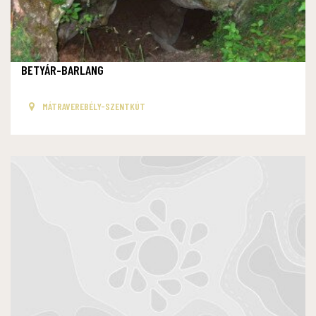
BETYÁR-BARLANG
MÁTRAVEREBÉLY-SZENTKÚT