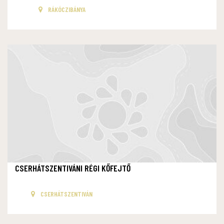
RÁKÓCZIBÁNYA
CSERHÁTSZENTIVÁNI RÉGI KŐFEJTŐ
CSERHÁTSZENTIVÁN