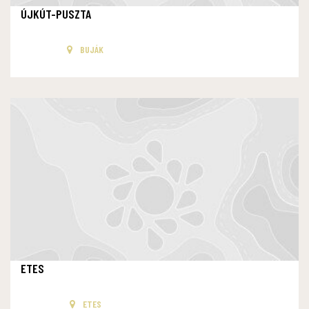
ÚJKÚT-PUSZTA
BUJÁK
ETES
ETES