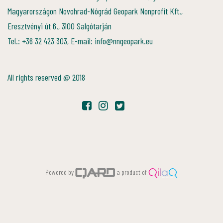
Magyarországon Novohrad-Nógrád Geopark Nonprofit Kft.,
Eresztvényi út 6., 3100 Salgótarján
Tel.: +36 32 423 303, E-mail: info@nngeopark.eu
All rights reserved @ 2018
Powered by
a product of