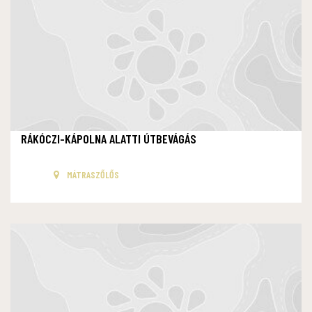
RÁKÓCZI-KÁPOLNA ALATTI ÚTBEVÁGÁS
MÁTRASZŐLŐS