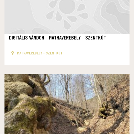
DIGITÁLIS VÁNDOR - MÁTRAVEREBÉLY - SZENTKÚT
MÁTRAVEREBÉLY - SZENTKÚT