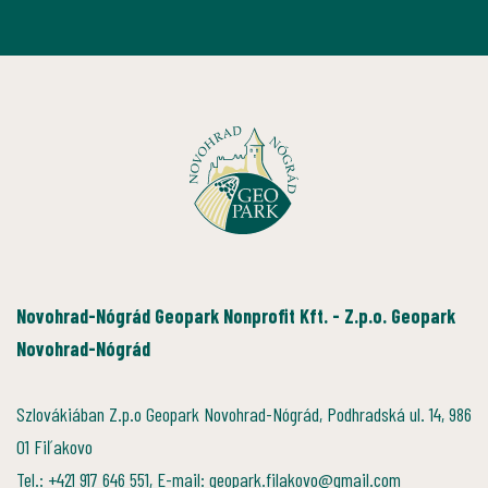
Novohrad-Nógrád Geopark Nonprofit Kft. - Z.p.o. Geopark
Novohrad-Nógrád
Szlovákiában Z.p.o Geopark Novohrad-Nógrád, Podhradská ul. 14, 986
01 Fiľakovo
Tel.: +421 917 646 551, E-mail: geopark.filakovo@gmail.com