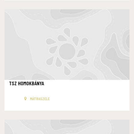
TSZ HOMOKBÁNYA
MÁTRASZELE