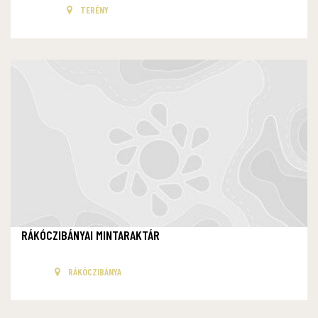
TERÉNY
RÁKÓCZIBÁNYAI MINTARAKTÁR
RÁKÓCZIBÁNYA