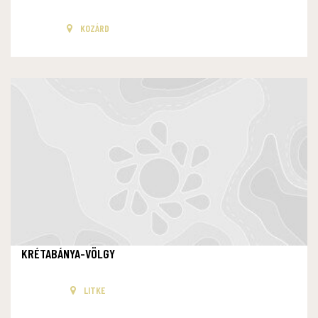
KOZÁRD
KRÉTABÁNYA-VÖLGY
LITKE