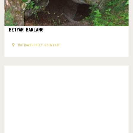
BETYÁR-BARLANG
MÁTRAVEREBÉLY-SZENTKÚT