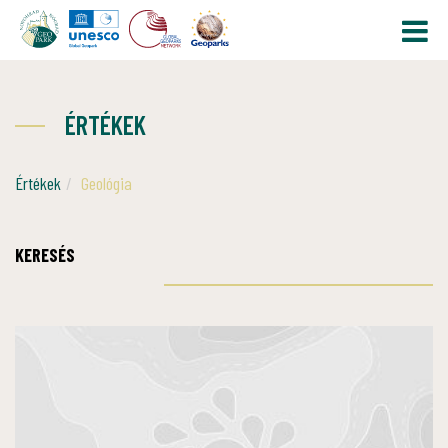
ÉRTÉKEK
Értékek
Geológia
KERESÉS