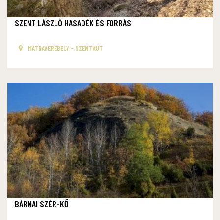
SZENT LÁSZLÓ HASADÉK ÉS FORRÁS
MÁTRAVEREBÉLY - SZENTKÚT
BÁRNAI SZÉR-KŐ