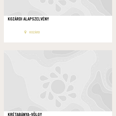
KOZÁRDI ALAPSZELVÉNY
KOZÁRD
KRÉTABÁNYA-VÖLGY