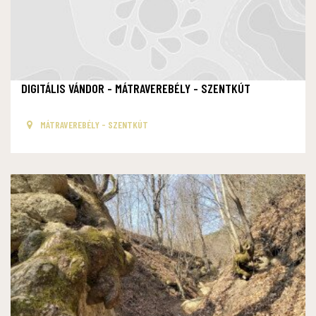
DIGITÁLIS VÁNDOR - MÁTRAVEREBÉLY - SZENTKÚT
MÁTRAVEREBÉLY - SZENTKÚT