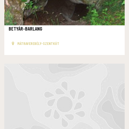
BETYÁR-BARLANG
MÁTRAVEREBÉLY-SZENTKÚT