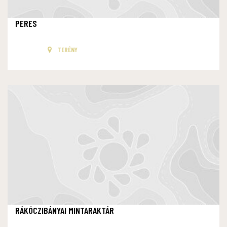
PERES
TERÉNY
RÁKÓCZIBÁNYAI MINTARAKTÁR