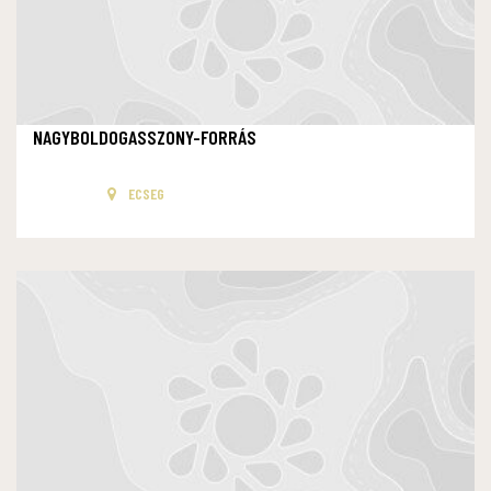
NAGYBOLDOGASSZONY-FORRÁS
ECSEG