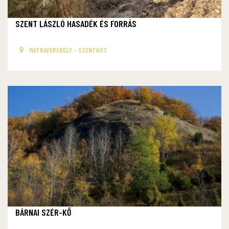
SZENT LÁSZLÓ HASADÉK ÉS FORRÁS
MÁTRAVEREBÉLY - SZENTKÚT
BÁRNAI SZÉR-KŐ