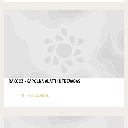
RÁKÓCZI-KÁPOLNA ALATTI ÚTBEVÁGÁS
MÁTRASZŐLŐS