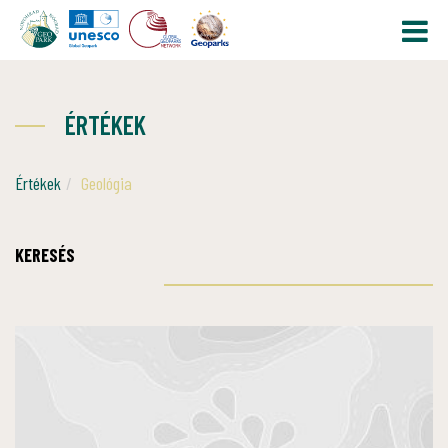
ÉRTÉKEK
Értékek
Geológia
KERESÉS