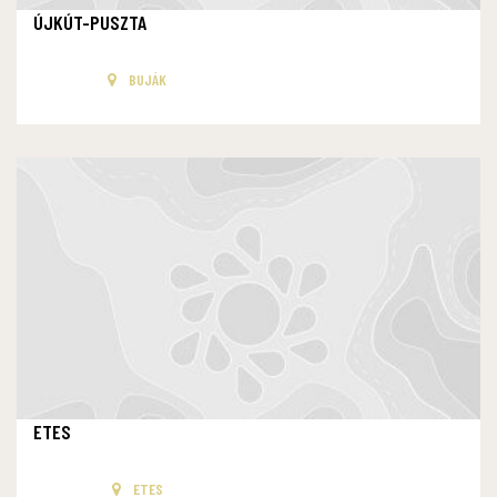
ÚJKÚT-PUSZTA
BUJÁK
ETES
ETES