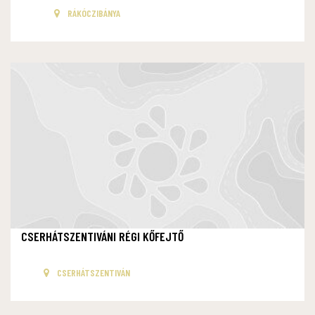
RÁKÓCZIBÁNYA
CSERHÁTSZENTIVÁNI RÉGI KŐFEJTŐ
CSERHÁTSZENTIVÁN