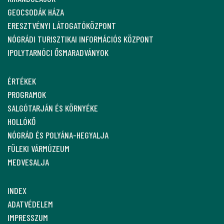
GEOCSODÁK HÁZA
ERESZTVÉNYI LÁTOGATÓKÖZPONT
NÓGRÁDI TURISZTIKAI INFORMÁCIÓS KÖZPONT
IPOLYTARNÓCI ŐSMARADVÁNYOK
ÉRTÉKEK
PROGRAMOK
SALGÓTARJÁN ÉS KÖRNYÉKE
HOLLÓKŐ
NÓGRÁD ÉS POLYÁNA-HEGYALJA
FÜLEKI VÁRMÚZEUM
MEDVESALJA
INDEX
ADATVÉDELEM
IMPRESSZUM