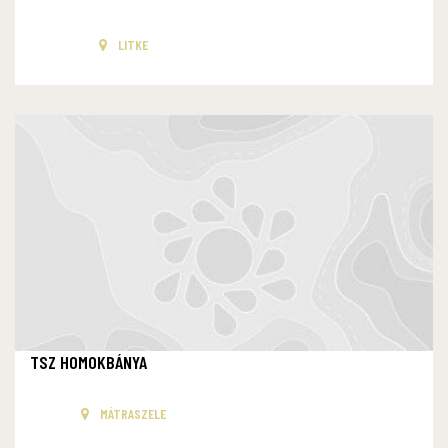
LITKE
TSZ HOMOKBÁNYA
MÁTRASZELE