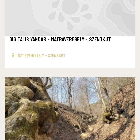
DIGITÁLIS VÁNDOR - MÁTRAVEREBÉLY - SZENTKÚT
MÁTRAVEREBÉLY - SZENTKÚT