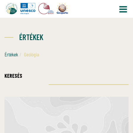
ÉRTÉKEK
Értékek
Geológia
KERESÉS