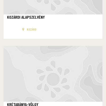
KOZÁRDI ALAPSZELVÉNY
KOZÁRD
KRÉTABÁNYA-VÖLGY