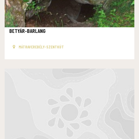
BETYÁR-BARLANG
MÁTRAVEREBÉLY-SZENTKÚT