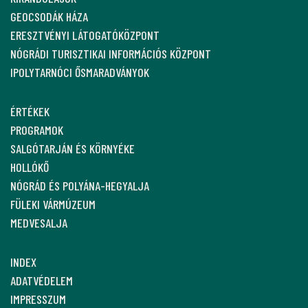
GEOCSODÁK HÁZA
ERESZTVÉNYI LÁTOGATÓKÖZPONT
NÓGRÁDI TURISZTIKAI INFORMÁCIÓS KÖZPONT
IPOLYTARNÓCI ŐSMARADVÁNYOK
ÉRTÉKEK
PROGRAMOK
SALGÓTARJÁN ÉS KÖRNYÉKE
HOLLÓKŐ
NÓGRÁD ÉS POLYÁNA-HEGYALJA
FÜLEKI VÁRMÚZEUM
MEDVESALJA
INDEX
ADATVÉDELEM
IMPRESSZUM