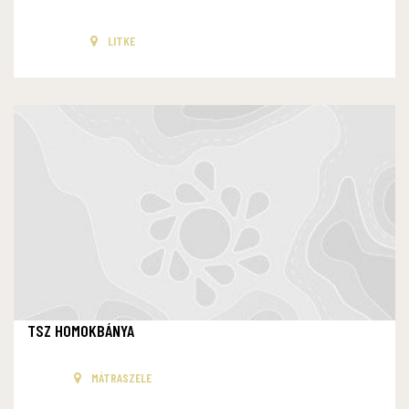
LITKE
TSZ HOMOKBÁNYA
MÁTRASZELE