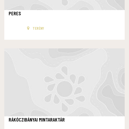
PERES
TERÉNY
RÁKÓCZIBÁNYAI MINTARAKTÁR