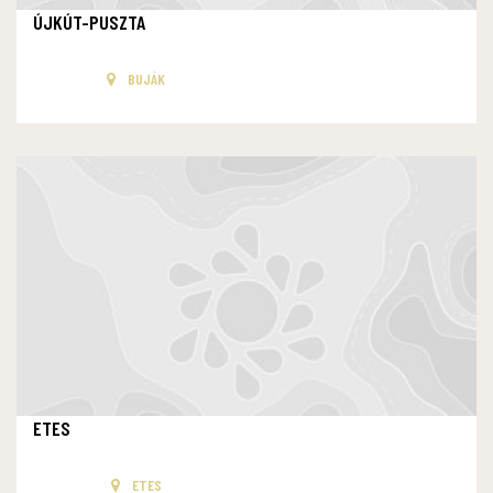
ÚJKÚT-PUSZTA
BUJÁK
ETES
ETES