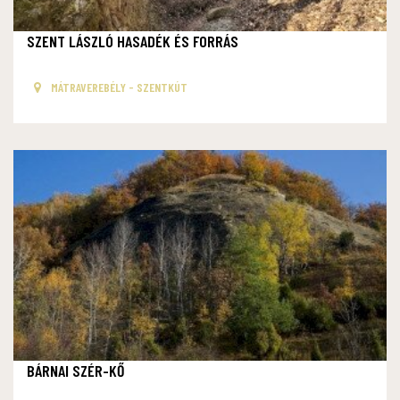
SZENT LÁSZLÓ HASADÉK ÉS FORRÁS
MÁTRAVEREBÉLY - SZENTKÚT
BÁRNAI SZÉR-KŐ