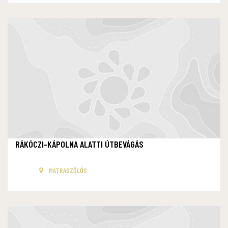
RÁKÓCZI-KÁPOLNA ALATTI ÚTBEVÁGÁS
MÁTRASZŐLŐS