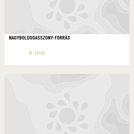
NAGYBOLDOGASSZONY-FORRÁS
ECSEG