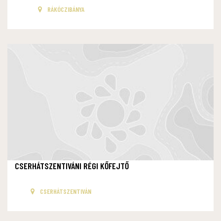
RÁKÓCZIBÁNYA
CSERHÁTSZENTIVÁNI RÉGI KŐFEJTŐ
CSERHÁTSZENTIVÁN