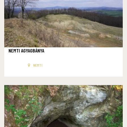
NEMTI AGYAGBÁNYA
NEMTI