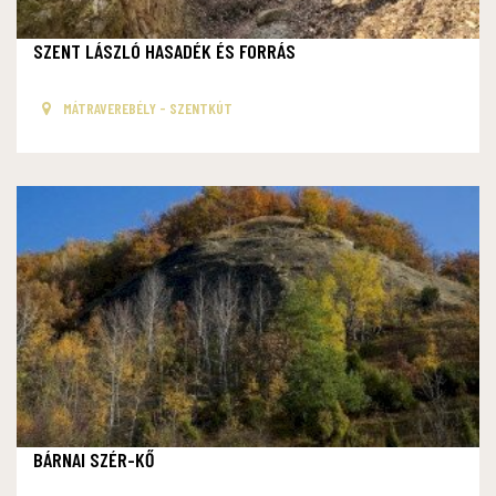
SZENT LÁSZLÓ HASADÉK ÉS FORRÁS
MÁTRAVEREBÉLY - SZENTKÚT
BÁRNAI SZÉR-KŐ