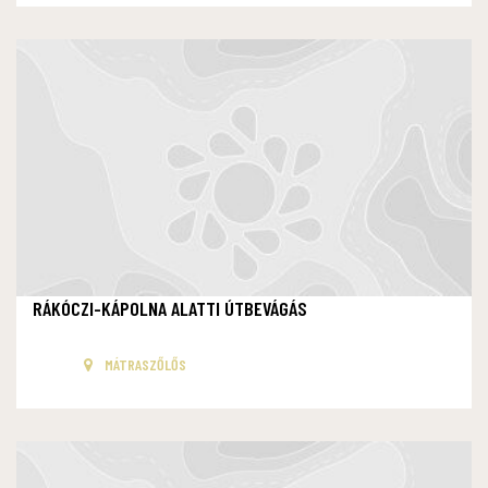
RÁKÓCZI-KÁPOLNA ALATTI ÚTBEVÁGÁS
MÁTRASZŐLŐS