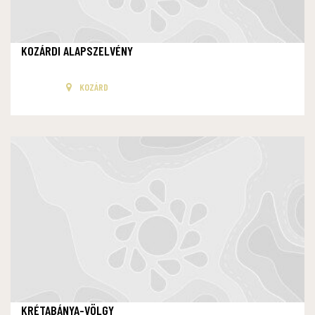
KOZÁRDI ALAPSZELVÉNY
KOZÁRD
KRÉTABÁNYA-VÖLGY