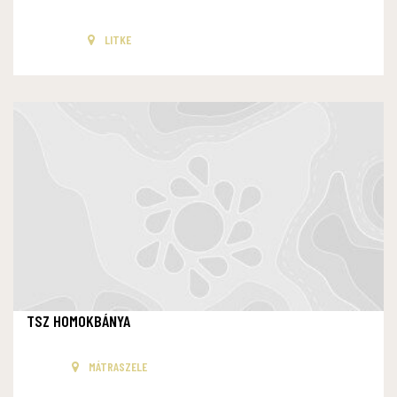
LITKE
TSZ HOMOKBÁNYA
MÁTRASZELE