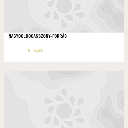
NAGYBOLDOGASSZONY-FORRÁS
ECSEG