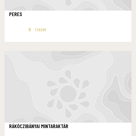
PERES
TERÉNY
RÁKÓCZIBÁNYAI MINTARAKTÁR