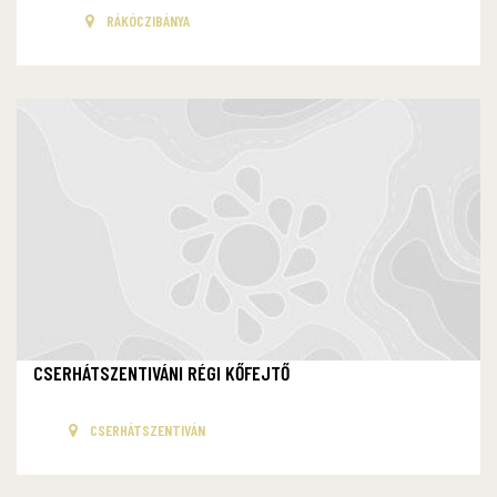
RÁKÓCZIBÁNYA
CSERHÁTSZENTIVÁNI RÉGI KŐFEJTŐ
CSERHÁTSZENTIVÁN