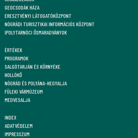
GEOCSODÁK HÁZA
ERESZTVÉNYI LÁTOGATÓKÖZPONT
NÓGRÁDI TURISZTIKAI INFORMÁCIÓS KÖZPONT
IPOLYTARNÓCI ŐSMARADVÁNYOK
ÉRTÉKEK
PROGRAMOK
SALGÓTARJÁN ÉS KÖRNYÉKE
HOLLÓKŐ
NÓGRÁD ÉS POLYÁNA-HEGYALJA
FÜLEKI VÁRMÚZEUM
MEDVESALJA
INDEX
ADATVÉDELEM
IMPRESSZUM