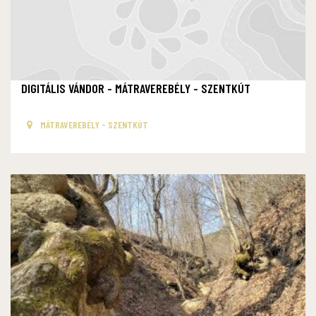
DIGITÁLIS VÁNDOR - MÁTRAVEREBÉLY - SZENTKÚT
MÁTRAVEREBÉLY - SZENTKÚT