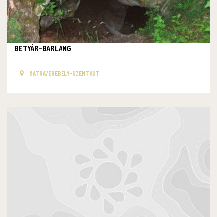
BETYÁR-BARLANG
MÁTRAVEREBÉLY-SZENTKÚT