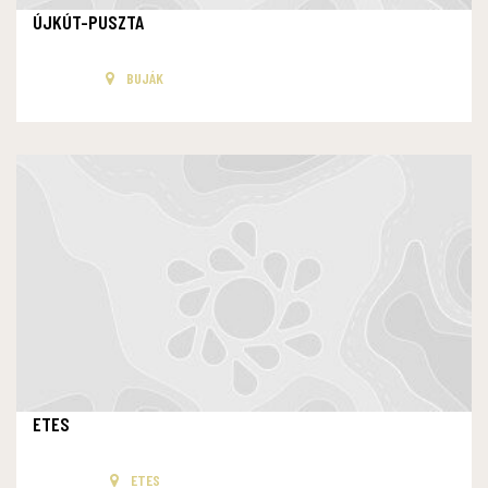
ÚJKÚT-PUSZTA
BUJÁK
ETES
ETES