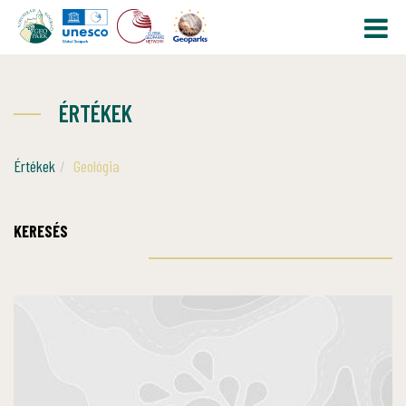
ÉRTÉKEK
Értékek
Geológia
KERESÉS