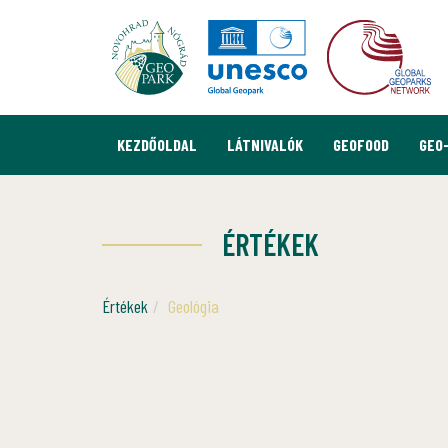
KEZDŐOLDAL
LÁTNIVALÓK
GEOFOOD
GEO
ÉRTÉKEK
Értékek
Geológia