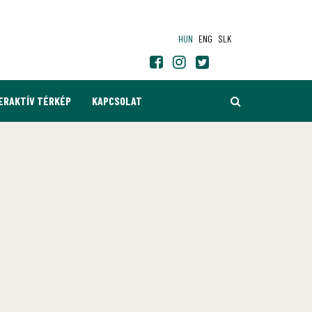
HUN
ENG
SLK
KERESÉS
ERAKTÍV TÉRKÉP
KAPCSOLAT