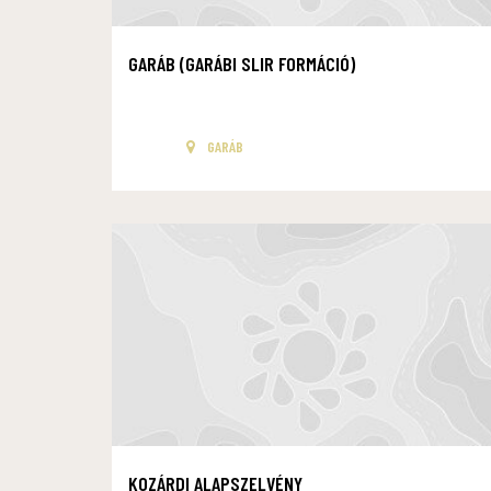
GARÁB (GARÁBI SLIR FORMÁCIÓ)
GARÁB
KOZÁRDI ALAPSZELVÉNY