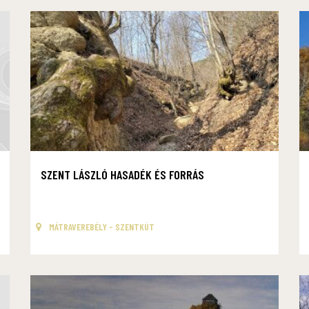
SZENT LÁSZLÓ HASADÉK ÉS FORRÁS
MÁTRAVEREBÉLY - SZENTKÚT