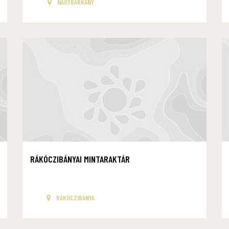
NAGYBÁRKÁNY
RÁKÓCZIBÁNYAI MINTARAKTÁR
RÁKÓCZIBÁNYA