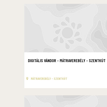
DIGITÁLIS VÁNDOR - MÁTRAVEREBÉLY - SZENTKÚT
MÁTRAVEREBÉLY - SZENTKÚT