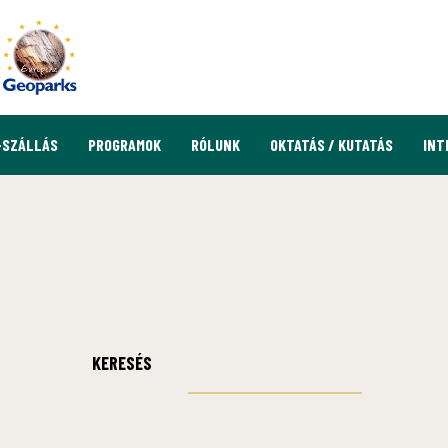
-SZÁLLÁS
PROGRAMOK
RÓLUNK
OKTATÁS / KUTATÁS
INT
KERESÉS