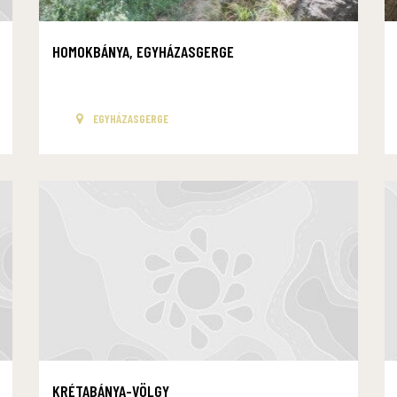
HOMOKBÁNYA, EGYHÁZASGERGE
EGYHÁZASGERGE
KRÉTABÁNYA-VÖLGY