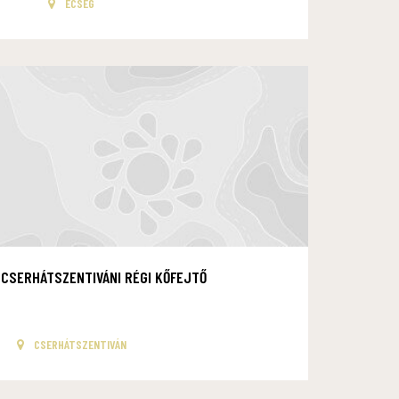
ECSEG
CSERHÁTSZENTIVÁNI RÉGI KŐFEJTŐ
CSERHÁTSZENTIVÁN