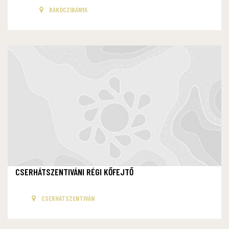
RÁKÓCZIBÁNYA
CSERHÁTSZENTIVÁNI RÉGI KŐFEJTŐ
CSERHÁTSZENTIVÁN