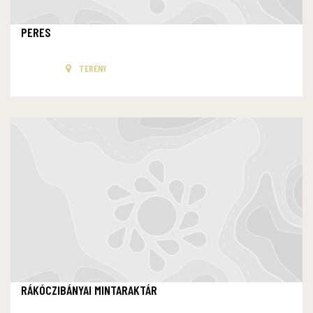
PERES
TERÉNY
RÁKÓCZIBÁNYAI MINTARAKTÁR