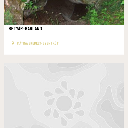
BETYÁR-BARLANG
MÁTRAVEREBÉLY-SZENTKÚT