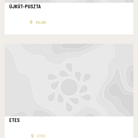
ÚJKÚT-PUSZTA
BUJÁK
ETES
ETES