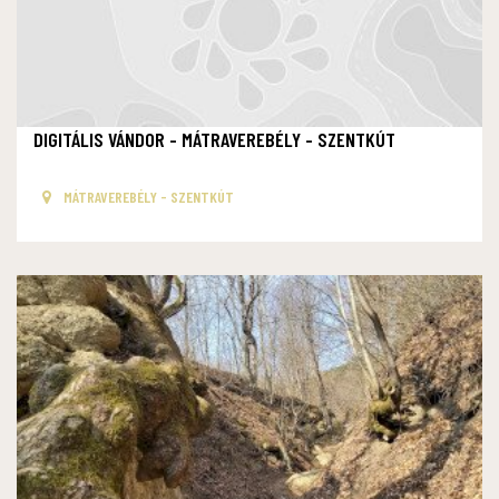
DIGITÁLIS VÁNDOR - MÁTRAVEREBÉLY - SZENTKÚT
MÁTRAVEREBÉLY - SZENTKÚT