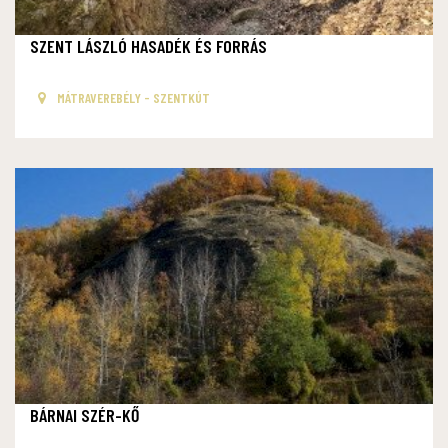
SZENT LÁSZLÓ HASADÉK ÉS FORRÁS
MÁTRAVEREBÉLY - SZENTKÚT
BÁRNAI SZÉR-KŐ