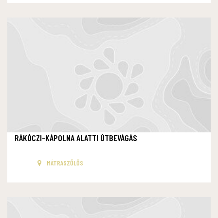
RÁKÓCZI-KÁPOLNA ALATTI ÚTBEVÁGÁS
MÁTRASZŐLŐS