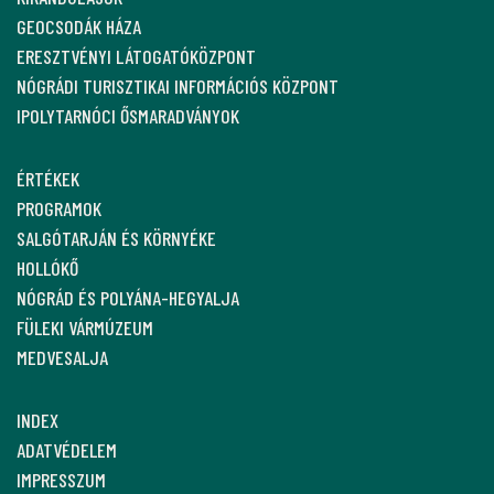
GEOCSODÁK HÁZA
ERESZTVÉNYI LÁTOGATÓKÖZPONT
NÓGRÁDI TURISZTIKAI INFORMÁCIÓS KÖZPONT
IPOLYTARNÓCI ŐSMARADVÁNYOK
ÉRTÉKEK
PROGRAMOK
SALGÓTARJÁN ÉS KÖRNYÉKE
HOLLÓKŐ
NÓGRÁD ÉS POLYÁNA-HEGYALJA
FÜLEKI VÁRMÚZEUM
MEDVESALJA
INDEX
ADATVÉDELEM
IMPRESSZUM