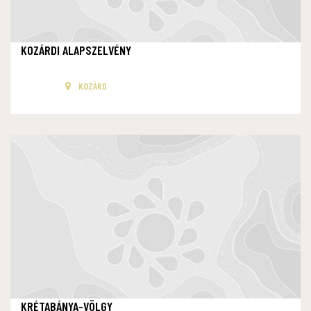
KOZÁRDI ALAPSZELVÉNY
KOZÁRD
KRÉTABÁNYA-VÖLGY