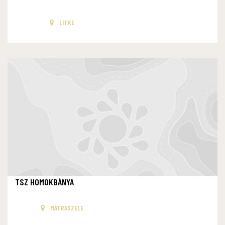
LITKE
TSZ HOMOKBÁNYA
MÁTRASZELE