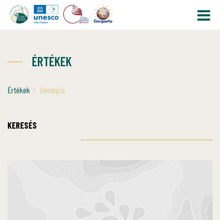
ÉRTÉKEK
Értékek
Geológia
KERESÉS