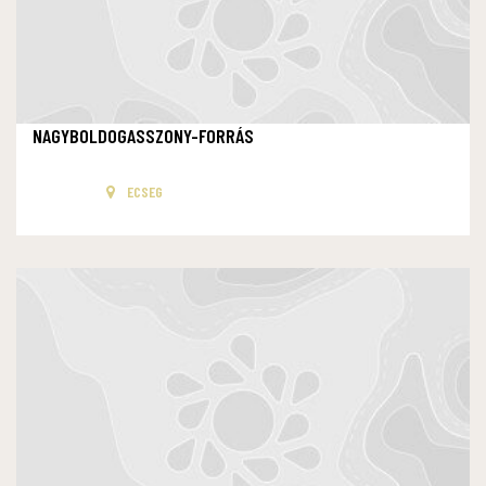
NAGYBOLDOGASSZONY-FORRÁS
ECSEG