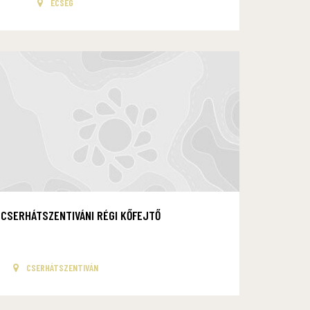
ECSEG
CSERHÁTSZENTIVÁNI RÉGI KŐFEJTŐ
CSERHÁTSZENTIVÁN