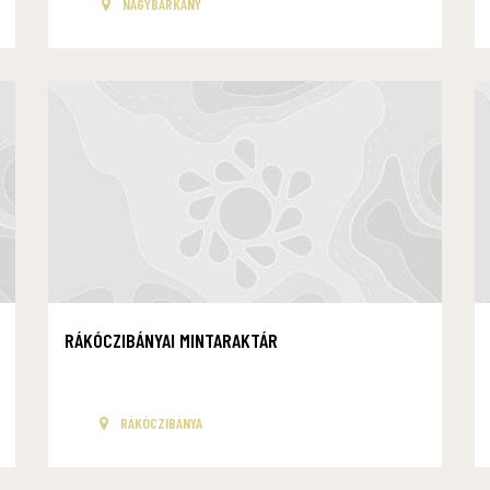
NAGYBÁRKÁNY
RÁKÓCZIBÁNYAI MINTARAKTÁR
RÁKÓCZIBÁNYA