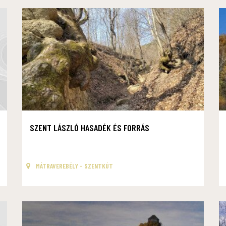
SZENT LÁSZLÓ HASADÉK ÉS FORRÁS
MÁTRAVEREBÉLY - SZENTKÚT