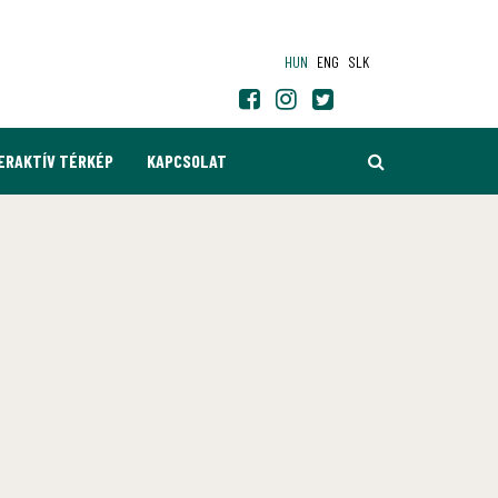
HUN
ENG
SLK
KERESÉS
ERAKTÍV TÉRKÉP
KAPCSOLAT