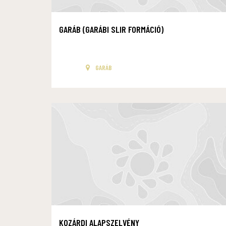
GARÁB (GARÁBI SLIR FORMÁCIÓ)
GARÁB
KOZÁRDI ALAPSZELVÉNY