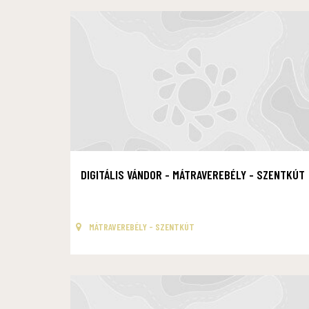
DIGITÁLIS VÁNDOR - MÁTRAVEREBÉLY - SZENTKÚT
MÁTRAVEREBÉLY - SZENTKÚT