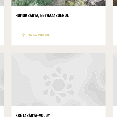
HOMOKBÁNYA, EGYHÁZASGERGE
EGYHÁZASGERGE
KRÉTABÁNYA-VÖLGY