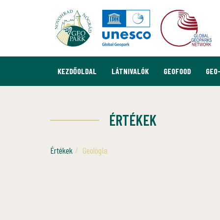
KEZDŐOLDAL
LÁTNIVALÓK
GEOFOOD
GEO
ÉRTÉKEK
Értékek
Geológia