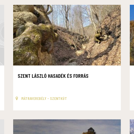
SZENT LÁSZLÓ HASADÉK ÉS FORRÁS
MÁTRAVEREBÉLY - SZENTKÚT