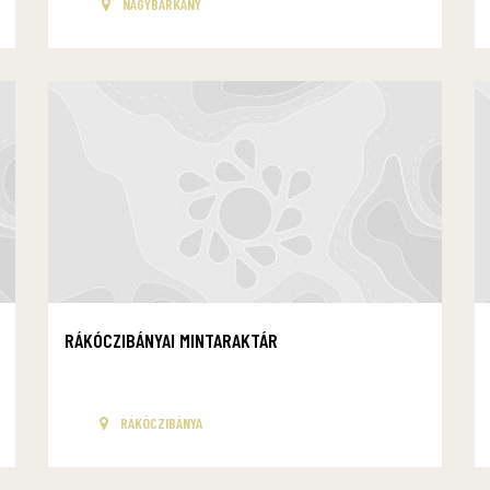
NAGYBÁRKÁNY
RÁKÓCZIBÁNYAI MINTARAKTÁR
RÁKÓCZIBÁNYA