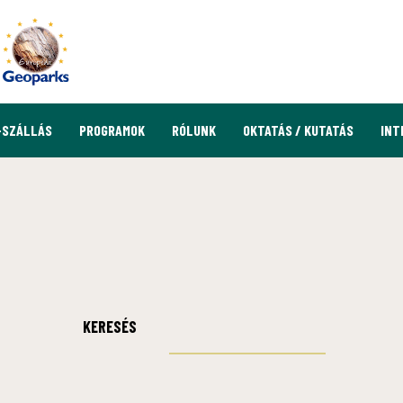
-SZÁLLÁS
PROGRAMOK
RÓLUNK
OKTATÁS / KUTATÁS
INT
KERESÉS