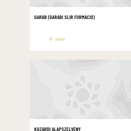
GARÁB (GARÁBI SLIR FORMÁCIÓ)
GARÁB
KOZÁRDI ALAPSZELVÉNY