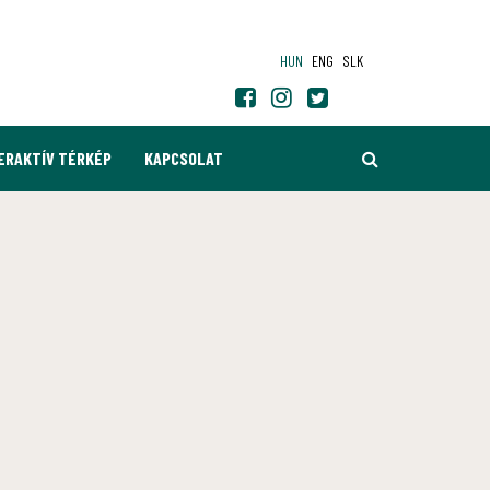
HUN
ENG
SLK
KERESÉS
ERAKTÍV TÉRKÉP
KAPCSOLAT