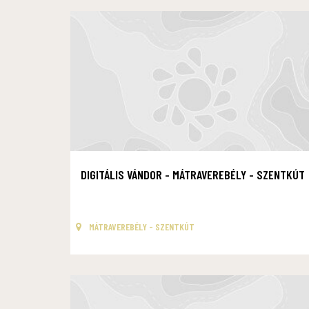
DIGITÁLIS VÁNDOR - MÁTRAVEREBÉLY - SZENTKÚT
MÁTRAVEREBÉLY - SZENTKÚT