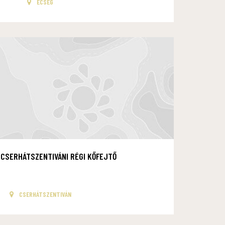
ECSEG
CSERHÁTSZENTIVÁNI RÉGI KŐFEJTŐ
CSERHÁTSZENTIVÁN